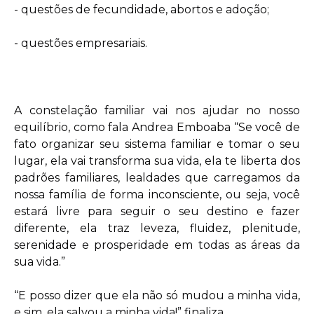
- questões de fecundidade, abortos e adoção;
- questões empresariais.
A constelação familiar vai nos ajudar no nosso
equilíbrio, como fala Andrea Emboaba “Se você de
fato organizar seu sistema familiar e tomar o seu
lugar, ela vai transforma sua vida, ela te liberta dos
padrões familiares, lealdades que carregamos da
nossa família de forma inconsciente, ou seja, você
estará livre para seguir o seu destino e fazer
diferente, ela traz leveza, fluidez, plenitude,
serenidade e prosperidade em todas as áreas da
sua vida.”
“E posso dizer que ela não só mudou a minha vida,
e sim, ela salvou a minha vida!” finaliza.