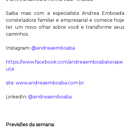
Saiba mais com a especialista Andrea Emboada
consteladora familiar e empresarial e comece hoje
ter um novo olhar sobre você e transforme seus
caminhos.
Instagram:
@andreaemboaba
https://www.facebook.com/andreaemboabaterape
uta
site: www.andreaemboaba.com.br
LinkedIn:
@andreaemboaba
Previsões da semana: