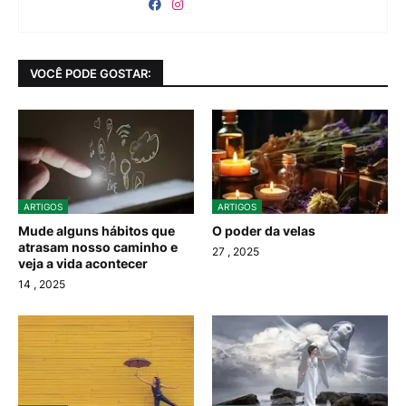
VOCÊ PODE GOSTAR:
ARTIGOS
ARTIGOS
Mude alguns hábitos que
O poder da velas
atrasam nosso caminho e
27
, 2025
veja a vida acontecer
14
, 2025