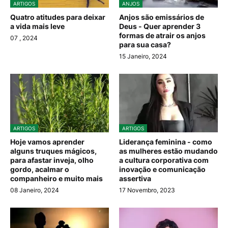
ARTIGOS
ANJOS
Quatro atitudes para deixar
Anjos são emissários de
a vida mais leve
Deus - Quer aprender 3
formas de atrair os anjos
07
, 2024
para sua casa?
15 Janeiro, 2024
ARTIGOS
ARTIGOS
Hoje vamos aprender
Liderança feminina - como
alguns truques mágicos,
as mulheres estão mudando
para afastar inveja, olho
a cultura corporativa com
gordo, acalmar o
inovação e comunicação
companheiro e muito mais
assertiva
08 Janeiro, 2024
17 Novembro, 2023