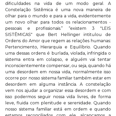
dificuldades na vida de um modo geral. A
Constelação Sistêmica é uma nova maneira de
olhar para o mundo e para a vida, evidentemente
um novo olhar para todos os relacionamentos -
pessoais e profissionais.” “existem 3 "LEIS
SISTÊMICAS" que Bert Hellinger intitulou de
Ordens do Amor que regem as relações humanas:
Pertencimento, Hierarquia e Equilíbrio. Quando
uma dessas ordens é burlada, violada, infringida o
sistema entra em colapso, e alguém vai tentar
inconscientemente compensar, ou seja, quando há
uma desordem em nossa vida, normalmente isso
ocorre por nosso sistema familiar também estar em
desordem em alguma instância. A constelação
vem nos ajudar a organizar essa desordem e com
isso podermos seguir nossa vida livres, de forma
leve, fluida com plenitude e serenidade. Quando
nosso sistema familiar está em ordem e quando
estamos reconciliados com ele, alcançamos a