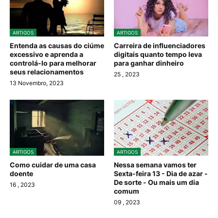
ARTIGOS
ARTIGOS
Entenda as causas do ciúme
Carreira de influenciadores
excessivo e aprenda a
digitais quanto tempo leva
controlá-lo para melhorar
para ganhar dinheiro
seus relacionamentos
25
, 2023
13 Novembro, 2023
ARTIGOS
ARTIGOS
Como cuidar de uma casa
Nessa semana vamos ter
doente
Sexta-feira 13 - Dia de azar -
De sorte - Ou mais um dia
16
, 2023
comum
09
, 2023