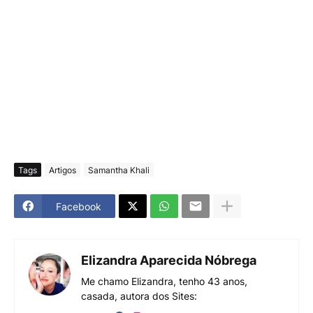
Tags
Artigos
Samantha Khali
Facebook
Elizandra Aparecida Nóbrega
Me chamo Elizandra, tenho 43 anos,
casada, autora dos Sites: