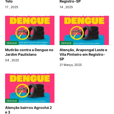
Teto
Registro-SP
17
, 2025
14
, 2025
DENGUE
DENGUE
Mutirão contra a Dengue no
Atenção, Arapongal Leste e
Jardim Paulistano
Vila Pinheiro em Registro-
SP
04
, 2025
21 Março, 2025
DENGUE
Atenção bairros Agrochá 2
e 3