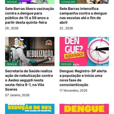
DENGUE
CONSAÚDE
Sete Barras libera vacinação
Sete Barras intensifica
contra a dengue para
campanha contra a dengue
público de 15 a 59 anos a
nas escolas até o fim de
partir desta quinta-feira
abril
29
, 2026
22
, 2026
DENGUE
DENGUE
Secretaria de Saúde realiza
Dengue: Registro-SP alerta
ação de nebulização contra
a população e inicia uma
o Aedes aegypti nesta
nova fase de
sexta-feira 9-1, na Vila
conscientização
Soares
17 Novembro, 2025
07 Janeiro, 2026