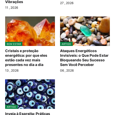
Vibrações
27
, 2026
11
, 2026
BEM ESTAR
ARTIGO
Cristais e proteção
Ataques Energéticos
energética: por que eles
Invisíveis: o Que Pode Estar
estão cada vez mais
Bloqueando Seu Sucesso
presentes no dia a dia
Sem Você Perceber
13
, 2026
06
, 2026
ARTIGO
Inveja à Espreita: Práticas