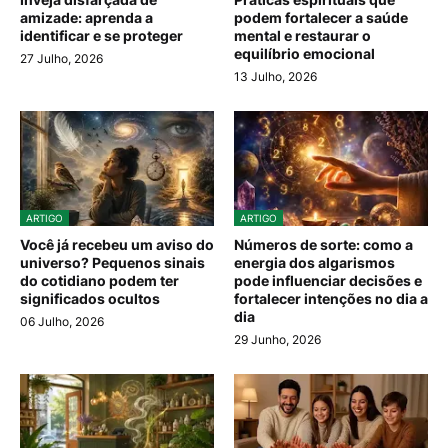
amizade: aprenda a
podem fortalecer a saúde
identificar e se proteger
mental e restaurar o
equilíbrio emocional
27 Julho, 2026
13 Julho, 2026
ARTIGO
ARTIGO
Você já recebeu um aviso do
Números de sorte: como a
universo? Pequenos sinais
energia dos algarismos
do cotidiano podem ter
pode influenciar decisões e
significados ocultos
fortalecer intenções no dia a
dia
06 Julho, 2026
29 Junho, 2026