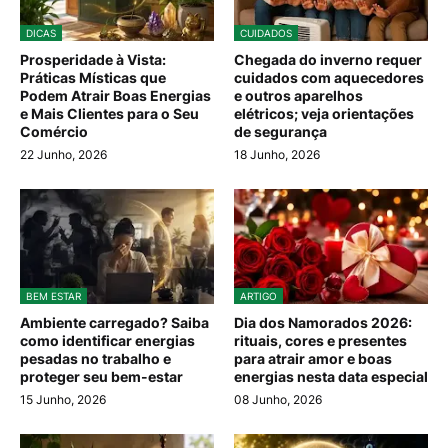
DICAS
CUIDADOS
Prosperidade à Vista:
Chegada do inverno requer
Práticas Místicas que
cuidados com aquecedores
Podem Atrair Boas Energias
e outros aparelhos
e Mais Clientes para o Seu
elétricos; veja orientações
Comércio
de segurança
22 Junho, 2026
18 Junho, 2026
BEM ESTAR
ARTIGO
Ambiente carregado? Saiba
Dia dos Namorados 2026:
como identificar energias
rituais, cores e presentes
pesadas no trabalho e
para atrair amor e boas
proteger seu bem-estar
energias nesta data especial
15 Junho, 2026
08 Junho, 2026