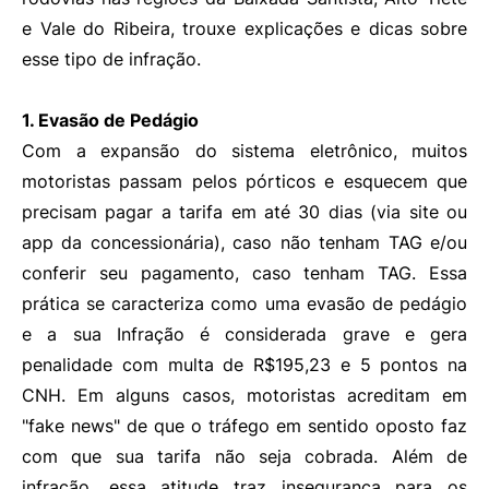
e Vale do Ribeira, trouxe explicações e dicas sobre
esse tipo de infração.
1. Evasão de Pedágio
Com a expansão do sistema eletrônico, muitos
motoristas passam pelos pórticos e esquecem que
precisam pagar a tarifa em até 30 dias (via site ou
app da concessionária), caso não tenham TAG e/ou
conferir seu pagamento, caso tenham TAG. Essa
prática se caracteriza como uma evasão de pedágio
e a sua Infração é considerada grave e gera
penalidade com multa de R$195,23 e 5 pontos na
CNH. Em alguns casos, motoristas acreditam em
"fake news" de que o tráfego em sentido oposto faz
com que sua tarifa não seja cobrada. Além de
infração, essa atitude traz insegurança para os