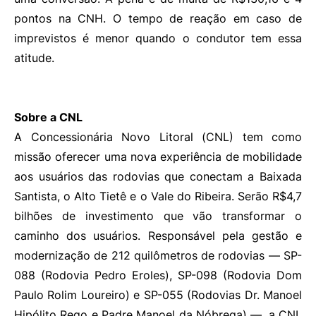
pontos na CNH. O tempo de reação em caso de
imprevistos é menor quando o condutor tem essa
atitude.
Sobre a CNL
A Concessionária Novo Litoral (CNL) tem como
missão oferecer uma nova experiência de mobilidade
aos usuários das rodovias que conectam a Baixada
Santista, o Alto Tietê e o Vale do Ribeira. Serão R$4,7
bilhões de investimento que vão transformar o
caminho dos usuários. Responsável pela gestão e
modernização de 212 quilômetros de rodovias — SP-
088 (Rodovia Pedro Eroles), SP-098 (Rodovia Dom
Paulo Rolim Loureiro) e SP-055 (Rodovias Dr. Manoel
Hipólito Rego e Padre Manoel da Nóbrega) —, a CNL