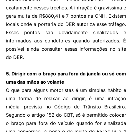
exatamente nesses trechos. A infração é gravíssima e
gera multa de R$880,41 e 7 pontos na CNH. Existem
locais onde a portaria do DER autoriza esse tráfego.
Esses pontos são devidamente sinalizados e
informados aos condutores quando autorizados. É
possível ainda consultar essas informações no site
do DER.
5. Dirigir com o braço para fora da janela ou só com
uma das mãos ao volante
O que para alguns motoristas é um simples hábito e
uma forma de relaxar ao dirigir, é uma infração
média, prevista no Código de Trânsito Brasileiro.
Segundo o artigo 152 do CBT, só é permitido colocar
o braço para fora do veículo quando for sinalizada
uma conversão. A pena é de multa de R$130,16 e 4