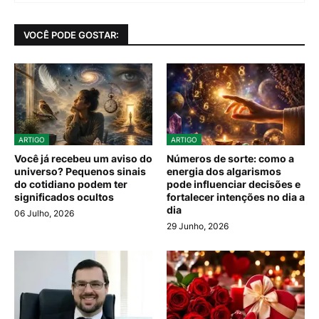
VOCÊ PODE GOSTAR:
ARTIGO
ARTIGO
Você já recebeu um aviso do
Números de sorte: como a
universo? Pequenos sinais
energia dos algarismos
do cotidiano podem ter
pode influenciar decisões e
significados ocultos
fortalecer intenções no dia a
dia
06 Julho, 2026
29 Junho, 2026