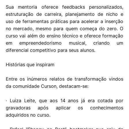
Sua mentoria oferece feedbacks personalizados,
estruturação de carreira, planejamento de nicho e
uso de ferramentas práticas para acelerar a inserção
no mercado, mesmo para quem começa do zero. O
curso vai além do ensino técnico e oferece formação
em empreendedorismo musical, criando um
diferencial competitivo para seus alunos.
Histórias que inspiram
Entre os inúmeros relatos de transformação vindos
da comunidade Curson, destacam-se:
· Luiza Leite, que aos 14 anos já era cotada por
gravadoras após aplicar os conhecimentos
adquiridos no curso.