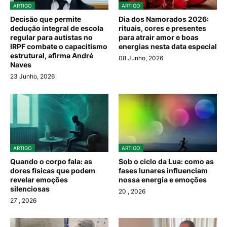
ARTIGO
ARTIGO
Decisão que permite
Dia dos Namorados 2026:
dedução integral de escola
rituais, cores e presentes
regular para autistas no
para atrair amor e boas
IRPF combate o capacitismo
energias nesta data especial
estrutural, afirma André
08 Junho, 2026
Naves
23 Junho, 2026
ARTIGO
ARTIGO
Quando o corpo fala: as
Sob o ciclo da Lua: como as
dores físicas que podem
fases lunares influenciam
revelar emoções
nossa energia e emoções
silenciosas
20
, 2026
27
, 2026