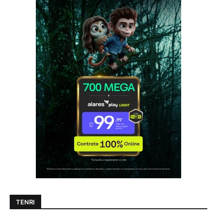
TENRI