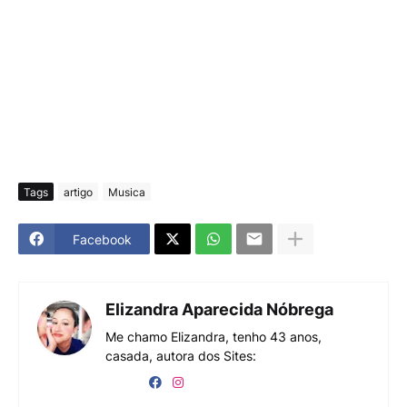
Tags
artigo
Musica
Facebook
Elizandra Aparecida Nóbrega
Me chamo Elizandra, tenho 43 anos,
casada, autora dos Sites: