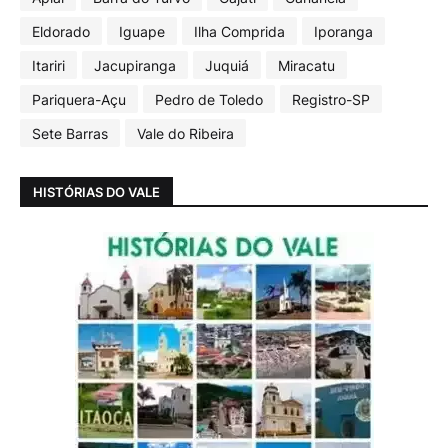
Eldorado
Iguape
Ilha Comprida
Iporanga
Itariri
Jacupiranga
Juquiá
Miracatu
Pariquera-Açu
Pedro de Toledo
Registro-SP
Sete Barras
Vale do Ribeira
HISTÓRIAS DO VALE