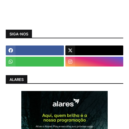
SIGA-NOS
ALARES