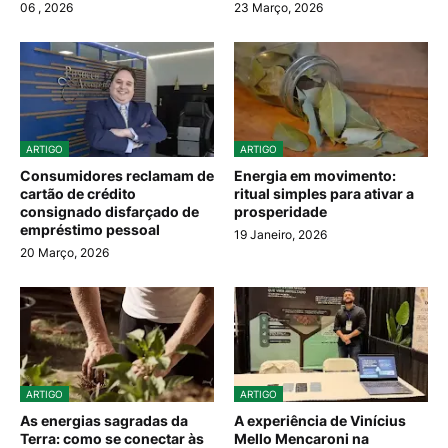
06
, 2026
23 Março, 2026
ARTIGO
ARTIGO
Consumidores reclamam de
Energia em movimento:
cartão de crédito
ritual simples para ativar a
consignado disfarçado de
prosperidade
empréstimo pessoal
19 Janeiro, 2026
20 Março, 2026
ARTIGO
ARTIGO
As energias sagradas da
A experiência de Vinícius
Terra: como se conectar às
Mello Mencaroni na