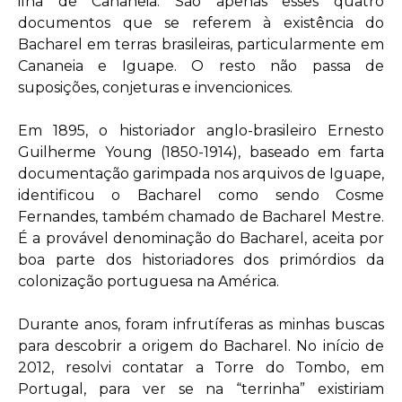
ilha de Cananeia. São apenas esses quatro
documentos que se referem à existência do
Bacharel em terras brasileiras, particularmente em
Cananeia e Iguape. O resto não passa de
suposições, conjeturas e invencionices.
Em 1895, o historiador anglo-brasileiro Ernesto
Guilherme Young (1850-1914), baseado em farta
documentação garimpada nos arquivos de Iguape,
identificou o Bacharel como sendo Cosme
Fernandes, também chamado de Bacharel Mestre.
É a provável denominação do Bacharel, aceita por
boa parte dos historiadores dos primórdios da
colonização portuguesa na América.
Durante anos, foram infrutíferas as minhas buscas
para descobrir a origem do Bacharel. No início de
2012, resolvi contatar a Torre do Tombo, em
Portugal, para ver se na “terrinha” existiriam