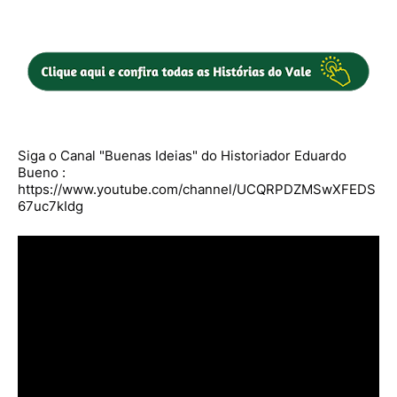
Siga o Canal "Buenas Ideias" do Historiador Eduardo
Bueno :
https://www.youtube.com/channel/UCQRPDZMSwXFEDS
67uc7kIdg