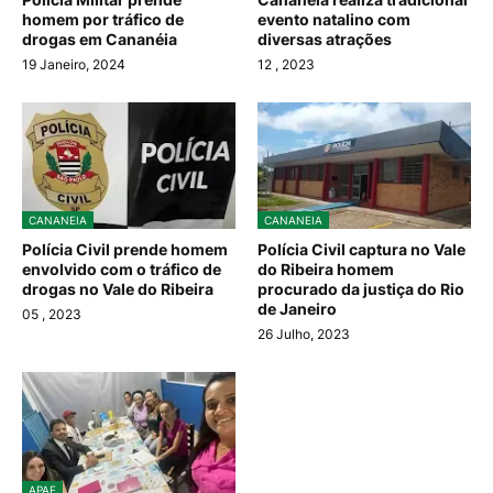
homem por tráfico de
evento natalino com
drogas em Cananéia
diversas atrações
19 Janeiro, 2024
12
, 2023
CANANEIA
CANANEIA
Polícia Civil prende homem
Polícia Civil captura no Vale
envolvido com o tráfico de
do Ribeira homem
drogas no Vale do Ribeira
procurado da justiça do Rio
de Janeiro
05
, 2023
26 Julho, 2023
APAE