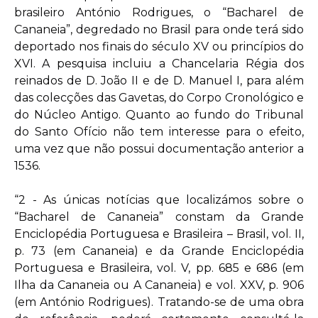
brasileiro António Rodrigues, o “Bacharel de
Cananeia”, degredado no Brasil para onde terá sido
deportado nos finais do século XV ou princípios do
XVI. A pesquisa incluiu a Chancelaria Régia dos
reinados de D. João II e de D. Manuel I, para além
das colecções das Gavetas, do Corpo Cronológico e
do Núcleo Antigo. Quanto ao fundo do Tribunal
do Santo Ofício não tem interesse para o efeito,
uma vez que não possui documentação anterior a
1536.
“2 - As únicas notícias que localizámos sobre o
“Bacharel de Cananeia” constam da Grande
Enciclopédia Portuguesa e Brasileira – Brasil, vol. II,
p. 73 (em Cananeia) e da Grande Enciclopédia
Portuguesa e Brasileira, vol. V, pp. 685 e 686 (em
Ilha da Cananeia ou A Cananeia) e vol. XXV, p. 906
(em António Rodrigues). Tratando-se de uma obra