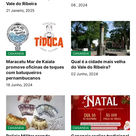
Vale do Ribeira
06
, 2024
21 Janeiro, 2025
CANANEIA
CANANEIA
Maracatu Mar de Kaiala
Qual é a cidade mais velha
promove oficinas de toques
do Vale do Ribeira?
com batuqueiros
02 Junho, 2024
pernambucanos
16 Junho, 2024
CANANEIA
CANANEIA
Polícia Militar prende
Cananeia realiza tradicional