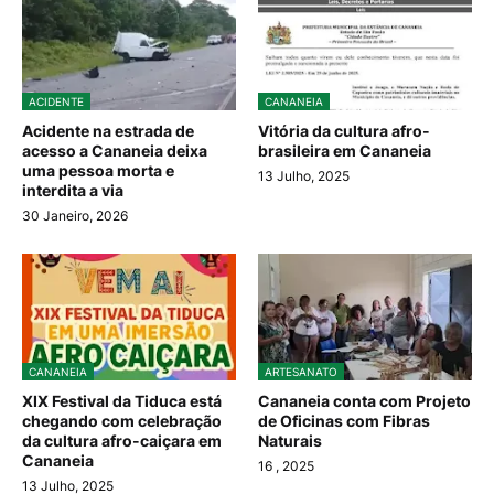
ACIDENTE
CANANEIA
Acidente na estrada de
Vitória da cultura afro-
acesso a Cananeia deixa
brasileira em Cananeia
uma pessoa morta e
13 Julho, 2025
interdita a via
30 Janeiro, 2026
CANANEIA
ARTESANATO
XIX Festival da Tiduca está
Cananeia conta com Projeto
chegando com celebração
de Oficinas com Fibras
da cultura afro-caiçara em
Naturais
Cananeia
16
, 2025
13 Julho, 2025