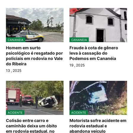
CANANEIA
CANANEIA
Homem em surto
Fraude à cota de gênero
psicológico é resgatado por
leva à cassação do
policiais em rodovia no Vale
Podemos em Cananéia
do Ribeira
19
, 2025
13
, 2025
ACIDENTE
ACIDENTE
Colisão entre carro e
Motorista sofre acidente em
caminhão deixa um óbito
rodovia estadual e
em rodovia estadual, no
abandona veículo