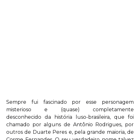
Sempre fui fascinado por esse personagem
misterioso e (quase) completamente
desconhecido da história luso-brasileira, que foi
chamado por alguns de Antônio Rodrigues, por
outros de Duarte Peres e, pela grande maioria, de
Cosme Fernandes. O seu verdadeiro nome talvez