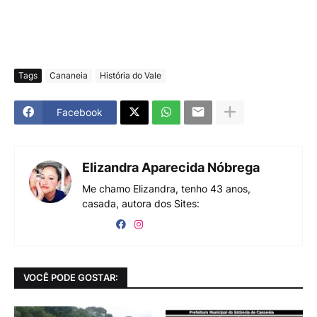
Tags
Cananeia
História do Vale
Facebook
Elizandra Aparecida Nóbrega
Me chamo Elizandra, tenho 43 anos,
casada, autora dos Sites:
VOCÊ PODE GOSTAR: