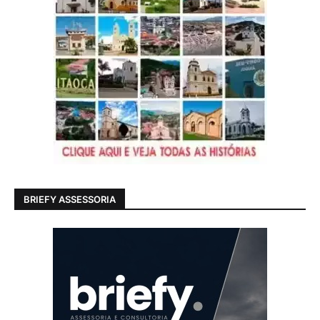
BRIEFY ASSESSORIA