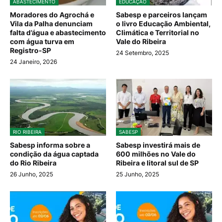
ABASTECIMENTO
EDUCAÇÃO
Moradores do Agrochá e
Sabesp e parceiros lançam
Vila da Palha denunciam
o livro Educação Ambiental,
falta d’água e abastecimento
Climática e Territorial no
com água turva em
Vale do Ribeira
Registro-SP
24 Setembro, 2025
24 Janeiro, 2026
RIO RIBEIRA
SABESP
Sabesp informa sobre a
Sabesp investirá mais de
condição da água captada
600 milhões no Vale do
do Rio Ribeira
Ribeira e litoral sul de SP
26 Junho, 2025
25 Junho, 2025