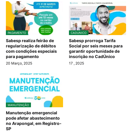
PAGAMENTO
CADUNICO
Sabesp realiza feirão de
Sabesp prorroga Tarifa
regularização de débitos
Social por seis meses para
com condições especiais
garantir oportunidade de
para pagamento
inscrição no CadÚnico
20 Março, 2025
17
, 2025
MANUTENÇÃO
Manutenção emergencial
pode afetar abastecimento
no Arapongal, em Registro-
SP