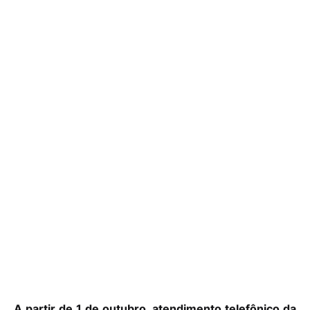
A partir de 1 de outubro, atendimento telefônico da