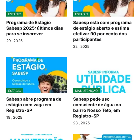
ESTAGIO
ESTAGIO
Programa de Estágio
Sabesp está com programa
Sabesp 2025: últimos dias
de estágio aberto e estima
para se inscrever
efetivar 90 por cento dos
participantes
29
, 2025
22
, 2025
ESTAGIO
MANUTENÇÃO
Sabesp abre programa de
Sabesp pede uso
estágio com vaga em
consciente de água no
Registro-SP
bairro Nosso Teto, em
Registro-SP
19
, 2025
23
, 2025