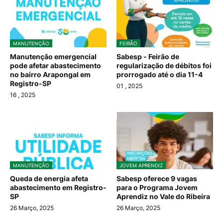
MANUTENÇÃO
FEIRÃO
Manutenção emergencial
Sabesp - Feirão de
pode afetar abastecimento
regularização de débitos foi
no bairro Arapongal em
prorrogado até o dia 11-4
Registro-SP
01
, 2025
16
, 2025
MANUTENÇÃO
JOVEM APRENDIZ
Queda de energia afeta
Sabesp oferece 9 vagas
abastecimento em Registro-
para o Programa Jovem
SP
Aprendiz no Vale do Ribeira
26 Março, 2025
26 Março, 2025