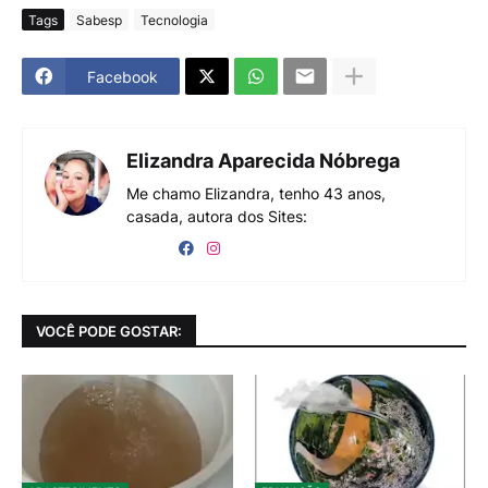
Tags
Sabesp
Tecnologia
Facebook
Elizandra Aparecida Nóbrega
Me chamo Elizandra, tenho 43 anos,
casada, autora dos Sites:
VOCÊ PODE GOSTAR: