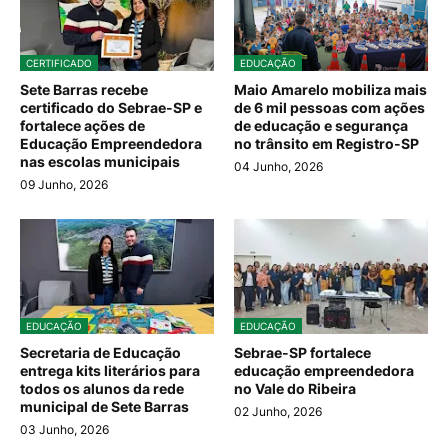
CERTIFICADO
EDUCAÇÃO
Sete Barras recebe
Maio Amarelo mobiliza mais
certificado do Sebrae-SP e
de 6 mil pessoas com ações
fortalece ações de
de educação e segurança
Educação Empreendedora
no trânsito em Registro-SP
nas escolas municipais
04 Junho, 2026
09 Junho, 2026
EDUCAÇÃO
EDUCAÇÃO
Secretaria de Educação
Sebrae-SP fortalece
entrega kits literários para
educação empreendedora
todos os alunos da rede
no Vale do Ribeira
municipal de Sete Barras
02 Junho, 2026
03 Junho, 2026