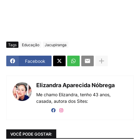
Tags
Educação
Jacupiranga
Facebook
Elizandra Aparecida Nóbrega
Me chamo Elizandra, tenho 43 anos,
casada, autora dos Sites:
VOCÊ PODE GOSTAR: