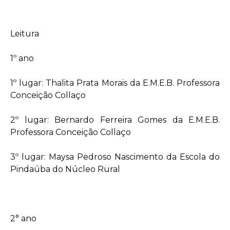
Leitura
1º ano
1º lugar: Thalita Prata Morais da E.M.E.B. Professora
Conceição Collaço
2º lugar: Bernardo Ferreira Gomes da E.M.E.B.
Professora Conceição Collaço
3º lugar: Maysa Pedroso Nascimento da Escola do
Pindaúba do Núcleo Rural
2° ano