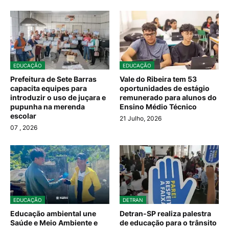
EDUCAÇÃO
EDUCAÇÃO
Prefeitura de Sete Barras
Vale do Ribeira tem 53
capacita equipes para
oportunidades de estágio
introduzir o uso de juçara e
remunerado para alunos do
pupunha na merenda
Ensino Médio Técnico
escolar
21 Julho, 2026
07
, 2026
EDUCAÇÃO
DETRAN
Educação ambiental une
Detran-SP realiza palestra
Saúde e Meio Ambiente e
de educação para o trânsito