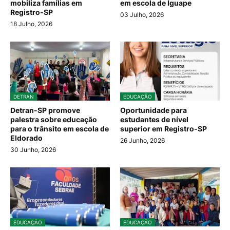
mobiliza famílias em
em escola de Iguape
Registro-SP
03 Julho, 2026
18 Julho, 2026
DETRAN
EDUCAÇÃO
Detran-SP promove
Oportunidade para
palestra sobre educação
estudantes de nível
para o trânsito em escola de
superior em Registro-SP
Eldorado
26 Junho, 2026
30 Junho, 2026
EDUCAÇÃO
EDUCAÇÃO