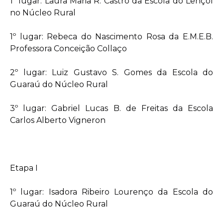
1º lugar: Laura Maria R. Castro da Escola do Lençol
no Núcleo Rural
1º lugar: Rebeca do Nascimento Rosa da E.M.E.B.
Professora Conceição Collaço
2º lugar: Luiz Gustavo S. Gomes da Escola do
Guaraú do Núcleo Rural
3º lugar: Gabriel Lucas B. de Freitas da Escola
Carlos Alberto Vigneron
Etapa I
1º lugar: Isadora Ribeiro Lourenço da Escola do
Guaraú do Núcleo Rural