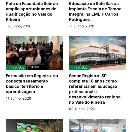
Polo da Faculdade Sebrae
Educação de Sete Barras
amplia oportunidades de
implanta Escola de Tempo
qualificação no Vale do
Integral na EMEIF Carlos
Ribeira
Rodrigues
15 Junho, 2026
11 Junho, 2026
EDUCAÇÃO
EDUCAÇÃO
Formação em Registro-sp
Senac Registro-SP
conecta saneamento
completa 10 anos como
básico, território e
referência em educação
aprendizagem
profissional e
desenvolvimento regional
11 Junho, 2026
no Vale do Ribeira
09 Junho, 2026