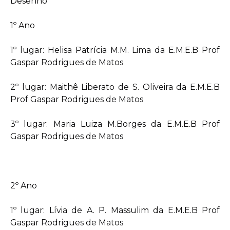
Desenho
1º Ano
1º lugar: Helisa Patrícia M.M. Lima da E.M.E.B Prof
Gaspar Rodrigues de Matos
2º lugar: Maithê Liberato de S. Oliveira da E.M.E.B
Prof Gaspar Rodrigues de Matos
3º lugar: Maria Luiza M.Borges da E.M.E.B Prof
Gaspar Rodrigues de Matos
2º Ano
1º lugar: Lívia de A. P. Massulim da E.M.E.B Prof
Gaspar Rodrigues de Matos