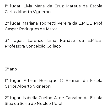
1º lugar: Lívia Maria da Cruz Mateus da Escola
Carlos Alberto Vigneron
2º lugar: Mariana Tognetti Pereira da E.M.E.B Prof
Gaspar Rodrigues de Matos
3º lugar: Lorenzo Lima Fundão da E.M.E.B.
Professora Conceição Collaço
3° ano
1º lugar: Arthur Henrique C. Bruneri da Escola
Carlos Alberto Vigneron
2º lugar: Isabella Coelho A. de Carvalho da Escola
Sítio da Serra do Núcleo Rural