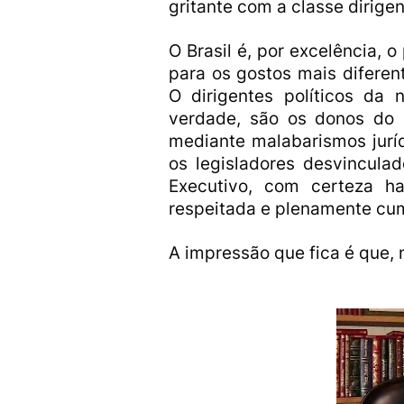
gritante com a classe dirigen
O Brasil é, por excelência, o
para os gostos mais diferent
O dirigentes políticos da
verdade, são os donos do 
mediante malabarismos juríd
os legisladores desvincula
Executivo, com certeza ha
respeitada e plenamente cu
A impressão que fica é que, no