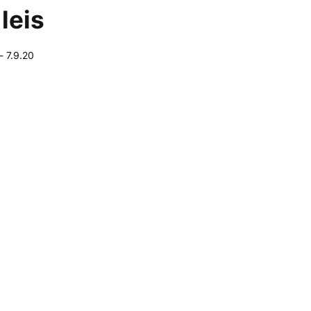
leis
-
7.9.20