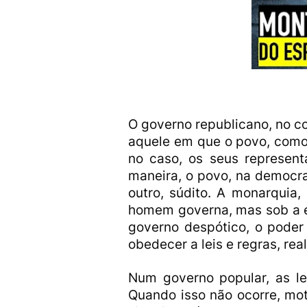
O governo republicano, no c
aquele em que o povo, como
no caso, os seus represent
maneira, o povo, na democra
outro, súdito. A monarquia
homem governa, mas sob a ég
governo despótico, o poder
obedecer a leis e regras, rea
Num governo popular, as le
Quando isso não ocorre, mo