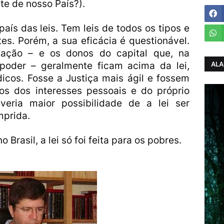
te de nosso País?).
 país das leis. Tem leis de todos os tipos e
es. Porém, a sua eficácia é questionável.
 nação – e os donos do capital que, na
ALA
poder – geralmente ficam acima da lei,
icos. Fosse a Justiça mais ágil e fossem
dos dos interesses pessoais e do próprio
veria maior possibilidade de a lei ser
mprida.
 Brasil, a lei só foi feita para os pobres.