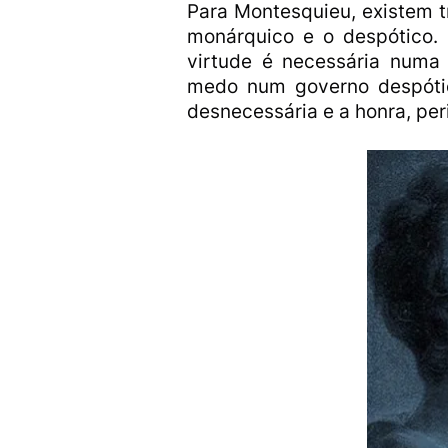
Para Montesquieu, existem t
monárquico e o despótico. 
virtude é necessária numa
medo num governo despótico
desnecessária e a honra, per