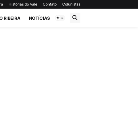
ra
Histórias do Vale
Contato
Colunistas
O RIBEIRA
NOTÍCIAS