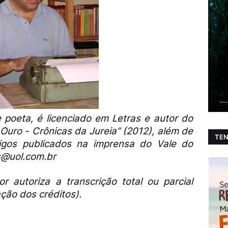
poeta, é licenciado em Letras e autor do
 Ouro - Crônicas da Jureia” (2012), além de
TEN
igos publicados na imprensa do Vale do
s@uol.com.br
r autoriza a transcrição total ou parcial
ção dos créditos).