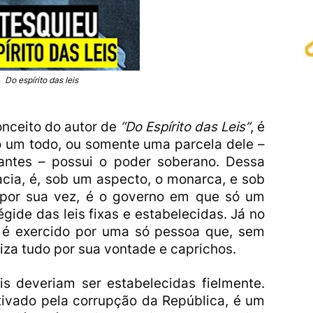
Do espírito das leis
onceito do autor de
“
Do Espírito das Leis”
, é
 um todo, ou somente uma parcela dele –
antes – possui o poder soberano. Dessa
cia, é, sob um aspecto, o monarca, e sob
, por sua vez, é o governo em que só um
ide das leis fixas e estabelecidas. Já no
 é exercido por uma só pessoa que, sem
liza tudo por sua vontade e caprichos.
is deveriam ser estabelecidas fielmente.
tivado pela corrupção da República, é um