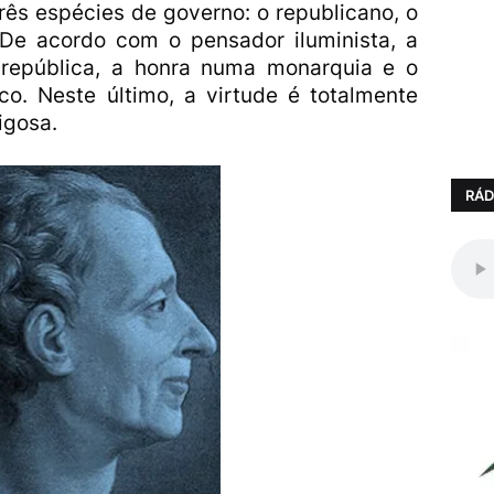
rês espécies de governo: o republicano, o
De acordo com o pensador iluminista, a
 república, a honra numa monarquia e o
. Neste último, a virtude é totalmente
igosa.
RÁD