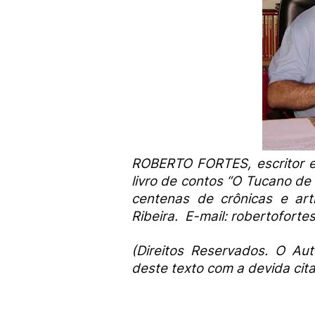
ROBERTO FORTES, escritor e 
livro de contos “O Tucano de
centenas de crônicas e art
Ribeira.
E-mail: robertoforte
(Direitos Reservados. O Auto
deste texto com a devida cita