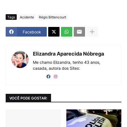
Tags
Acidente
Régis Bittencourt
Facebook
Elizandra Aparecida Nóbrega
Me chamo Elizandra, tenho 43 anos,
casada, autora dos Sites:
VOCÊ PODE GOSTAR: