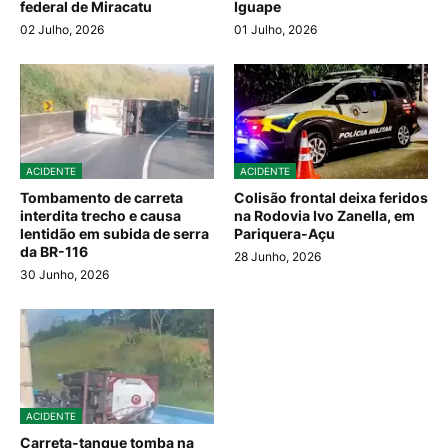
federal de Miracatu
Iguape
02 Julho, 2026
01 Julho, 2026
ACIDENTE
ACIDENTE
Tombamento de carreta
Colisão frontal deixa feridos
interdita trecho e causa
na Rodovia Ivo Zanella, em
lentidão em subida de serra
Pariquera-Açu
da BR-116
28 Junho, 2026
30 Junho, 2026
ACIDENTE
Carreta-tanque tomba na