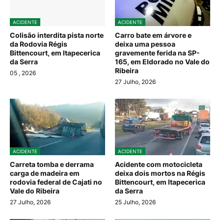
ACIDENTE
ACIDENTE
Colisão interdita pista norte
Carro bate em árvore e
da Rodovia Régis
deixa uma pessoa
Bittencourt, em Itapecerica
gravemente ferida na SP-
da Serra
165, em Eldorado no Vale do
Ribeira
05
, 2026
27 Julho, 2026
ACIDENTE
ACIDENTE
Carreta tomba e derrama
Acidente com motocicleta
carga de madeira em
deixa dois mortos na Régis
rodovia federal de Cajati no
Bittencourt, em Itapecerica
Vale do Ribeira
da Serra
27 Julho, 2026
25 Julho, 2026