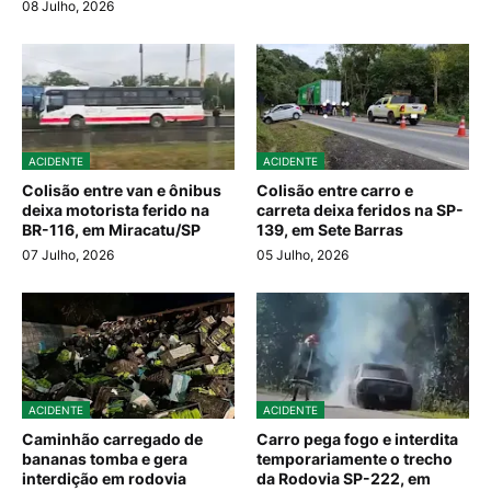
08 Julho, 2026
ACIDENTE
ACIDENTE
Colisão entre van e ônibus
Colisão entre carro e
deixa motorista ferido na
carreta deixa feridos na SP-
BR-116, em Miracatu/SP
139, em Sete Barras
07 Julho, 2026
05 Julho, 2026
ACIDENTE
ACIDENTE
Caminhão carregado de
Carro pega fogo e interdita
bananas tomba e gera
temporariamente o trecho
interdição em rodovia
da Rodovia SP-222, em