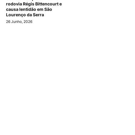
rodovia Régis Bittencourt e
causa lentidão em São
Lourenço da Serra
26 Junho, 2026