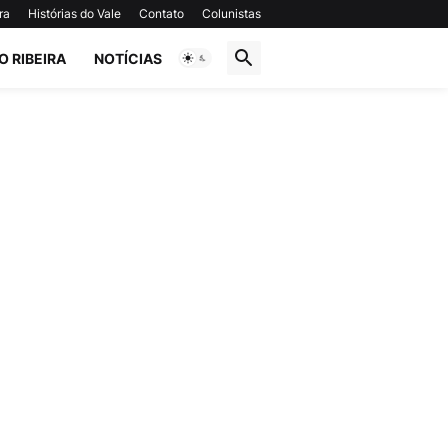
ra
Histórias do Vale
Contato
Colunistas
O RIBEIRA
NOTÍCIAS