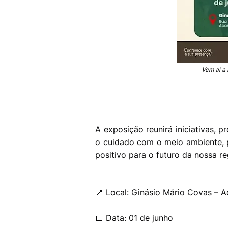
Vem aí a
A exposição reunirá iniciativas, 
o cuidado com o meio ambiente,
positivo para o futuro da nossa re
📍 Local: Ginásio Mário Covas – 
📅 Data: 01 de junho