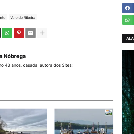
nte
Vale do Ribeira
ALA
da Nóbrega
o 43 anos, casada, autora dos Sites: