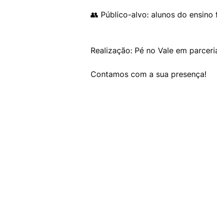
👥 Público-alvo: alunos do ensin
Realização: Pé no Vale em parceri
Contamos com a sua presença!