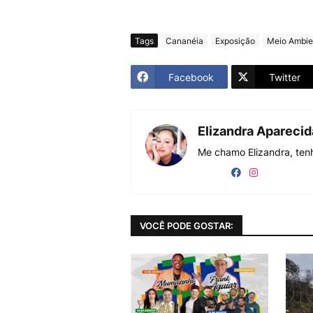
Tags
Cananéia
Exposição
Meio Ambie
Facebook
Twitter
Elizandra Apareci
Me chamo Elizandra, tenh
VOCÊ PODE GOSTAR: