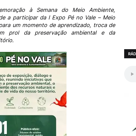
emoração à Semana do Meio Ambiente,
 a participar da I Expo Pé no Vale – Meio
 para um momento de aprendizado, troca de
 em prol da preservação ambiental e da
tório.
RÁD