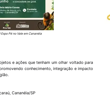
 I Expo Pé no Vale em Cananéia
projetos e ações que tenham um olhar voltado para
 promovendo conhecimento, integração e impacto
gião.
Acaraú, Cananéia/SP