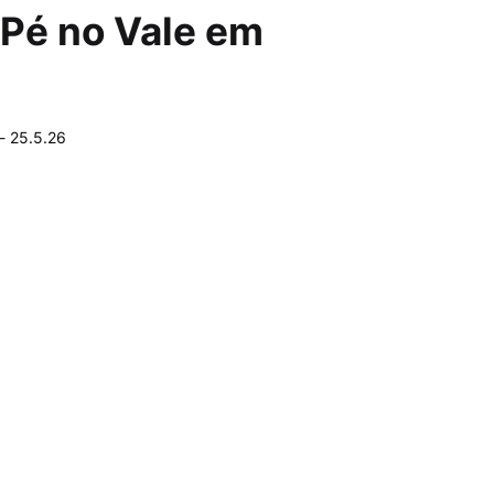
 Pé no Vale em
-
25.5.26