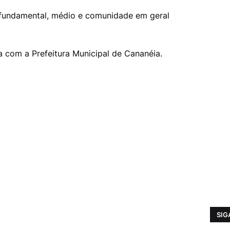
o fundamental, médio e comunidade em geral
a com a Prefeitura Municipal de Cananéia.
SIG