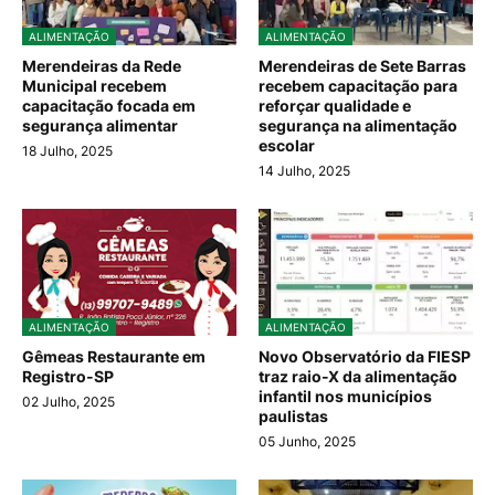
ALIMENTAÇÃO
ALIMENTAÇÃO
Merendeiras da Rede
Merendeiras de Sete Barras
Municipal recebem
recebem capacitação para
capacitação focada em
reforçar qualidade e
segurança alimentar
segurança na alimentação
escolar
18 Julho, 2025
14 Julho, 2025
ALIMENTAÇÃO
ALIMENTAÇÃO
Gêmeas Restaurante em
Novo Observatório da FIESP
Registro-SP
traz raio-X da alimentação
infantil nos municípios
02 Julho, 2025
paulistas
05 Junho, 2025