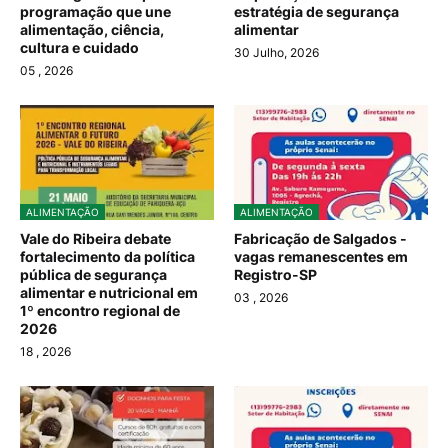
programação que une
estratégia de segurança
alimentação, ciência,
alimentar
cultura e cuidado
30 Julho, 2026
05
, 2026
ALIMENTAÇÃO
ALIMENTAÇÃO
Vale do Ribeira debate
Fabricação de Salgados -
fortalecimento da política
vagas remanescentes em
pública de segurança
Registro-SP
alimentar e nutricional em
03
, 2026
1º encontro regional de
2026
18
, 2026