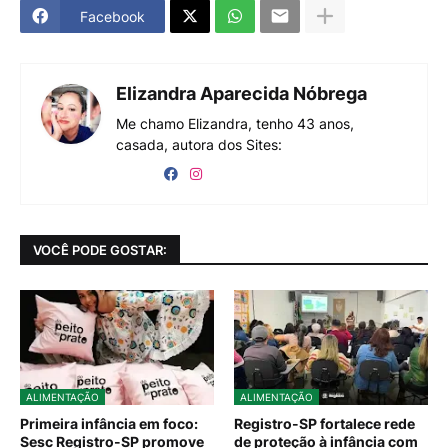
Facebook
Elizandra Aparecida Nóbrega
Me chamo Elizandra, tenho 43 anos,
casada, autora dos Sites:
VOCÊ PODE GOSTAR:
ALIMENTAÇÃO
ALIMENTAÇÃO
Primeira infância em foco:
Registro-SP fortalece rede
Sesc Registro-SP promove
de proteção à infância com