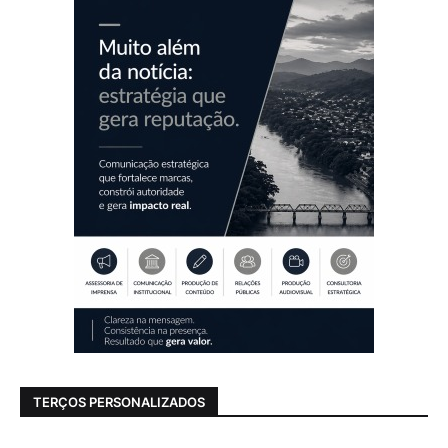
TERÇOS PERSONALIZADOS