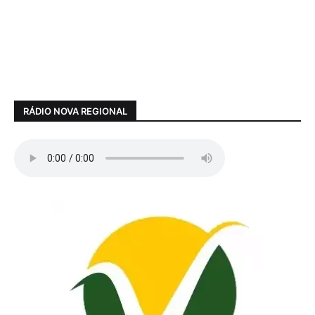
RÁDIO NOVA REGIONAL