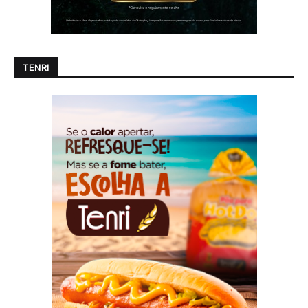
TENRI