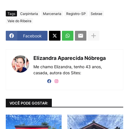
Tags
Carpintaria
Marcenaria
Registro-SP
Sebrae
Vale do Ribeira
Facebook
Elizandra Aparecida Nóbrega
Me chamo Elizandra, tenho 43 anos,
casada, autora dos Sites:
VOCÊ PODE GOSTAR: