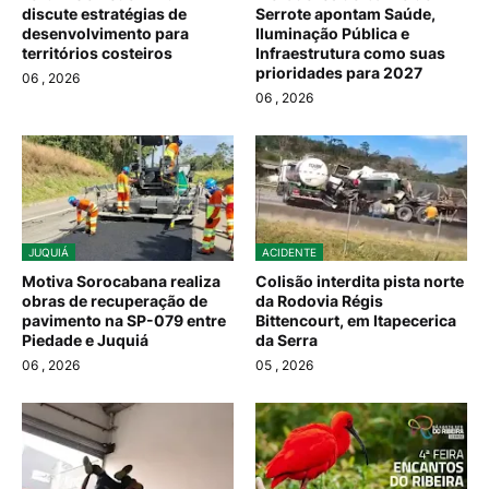
discute estratégias de
Serrote apontam Saúde,
desenvolvimento para
Iluminação Pública e
territórios costeiros
Infraestrutura como suas
prioridades para 2027
06
, 2026
06
, 2026
JUQUIÁ
ACIDENTE
Motiva Sorocabana realiza
Colisão interdita pista norte
obras de recuperação de
da Rodovia Régis
pavimento na SP-079 entre
Bittencourt, em Itapecerica
Piedade e Juquiá
da Serra
06
, 2026
05
, 2026