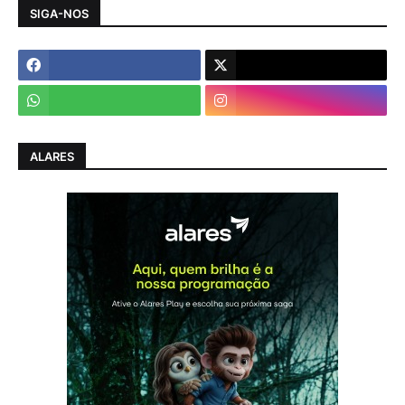
SIGA-NOS
ALARES