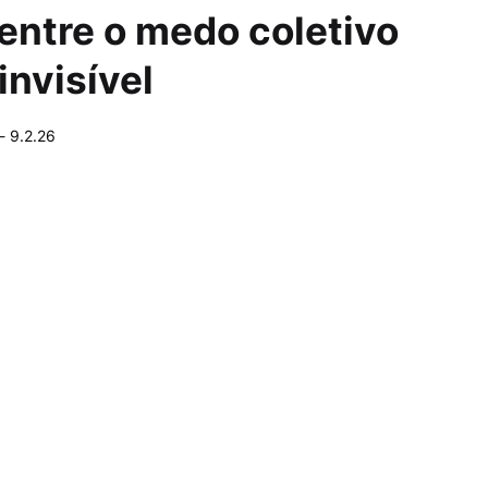
 entre o medo coletivo
invisível
-
9.2.26