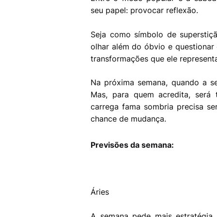
seu papel: provocar reflexão.
Seja como símbolo de superstiç
olhar além do óbvio e questionar
transformações que ele represent
Na próxima semana, quando a sex
Mas, para quem acredita, ser
carrega fama sombria precisa ser
chance de mudança.
Previsões da semana:
Áries
A semana pede mais estratégia 