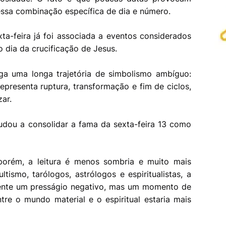
essa combinação específica de dia e número.
xta-feira já foi associada a eventos considerados
o dia da crucificação de Jesus.
ga uma longa trajetória de simbolismo ambíguo:
epresenta ruptura, transformação e fim de ciclos,
zar.
udou a consolidar a fama da sexta-feira 13 como
porém, a leitura é menos sombria e muito mais
tismo, tarólogos, astrólogos e espiritualistas, a
mente um presságio negativo, mas um momento de
tre o mundo material e o espiritual estaria mais