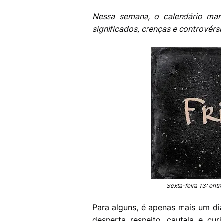
Nessa semana, o calendário mar
significados, crenças e controvérsi
Sexta-feira 13: entr
Para alguns, é apenas mais um d
desperta respeito, cautela e c