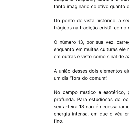
tanto imaginário coletivo quanto 
Do ponto de vista histórico, a se
trágicos na tradição cristã, como 
O número 13, por sua vez, carre
enquanto em muitas culturas ele r
em outras é visto como sinal de a
A união desses dois elementos aj
um dia “fora do comum”.
No campo místico e esotérico, 
profunda. Para estudiosos do ocul
sexta-feira 13 não é necessaria
energia intensa, em que o véu en
fino.