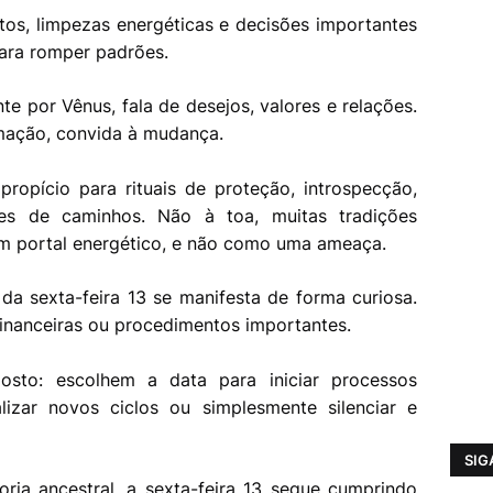
os, limpezas energéticas e decisões importantes
ara romper padrões.
te por Vênus, fala de desejos, valores e relações.
rmação, convida à mudança.
propício para rituais de proteção, introspecção,
ões de caminhos. Não à toa, muitas tradições
m portal energético, e não como uma ameaça.
da sexta-feira 13 se manifesta de forma curiosa.
financeiras ou procedimentos importantes.
sto: escolhem a data para iniciar processos
alizar novos ciclos ou simplesmente silenciar e
SIG
ria ancestral, a sexta-feira 13 segue cumprindo