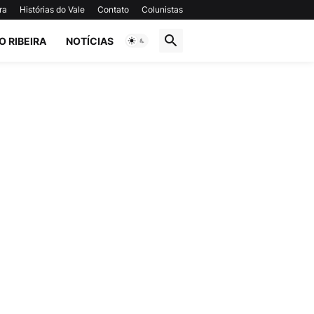
ra
Histórias do Vale
Contato
Colunistas
O RIBEIRA
NOTÍCIAS