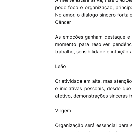
A mente estará ativa, mas o exce
pede foco e organização, princip
No amor, o diálogo sincero fortal
Câncer
As emoções ganham destaque e a
momento para resolver pendênci
trabalho, sensibilidade e intuiçã
Leão
Criatividade em alta, mas atenção
e iniciativas pessoais, desde que
afetivo, demonstrações sinceras f
Virgem
Organização será essencial para