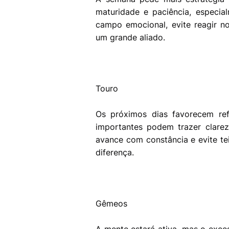
maturidade e paciência, especi
campo emocional, evite reagir no
um grande aliado.
Touro
Os próximos dias favorecem ref
importantes podem trazer clarez
avance com constância e evite tei
diferença.
Gêmeos