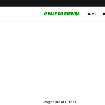
HOME
Página inicial
Dicas