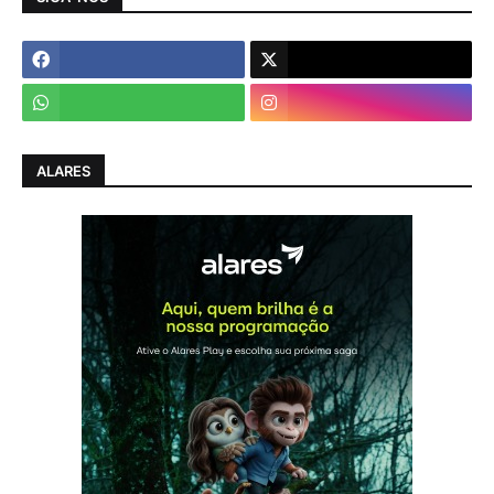
ALARES