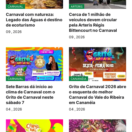
CARNAVAL
ARTERIS
Carnaval com natureza:
Cerca de 1 milhão de
Legado das Águas é destino
veículos devem circular
de ecoturismo
pela Arteris Régis
Bittencourt no Carnaval
09
, 2026
09
, 2026
CARNAVAL
CANANÉIA
Sete Barras dá início ao
Grito de Carnaval 2026 abre
clima de Carnaval com o
o esquenta do melhor
Grito de Carnaval neste
Carnaval do Vale do Ribeira
sábado 7
em Cananéia
04
, 2026
04
, 2026