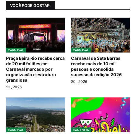
VOCÊ PODE GOSTAR:
CARNAVAL
CARNAVAL
Praça Beira Rio recebe cerca
Carnaval de Sete Barras
de 20 mil foliões em
recebe mais de 10 mil
Carnaval marcado por
pessoas e consolida
organização e estrutura
sucesso da edição 2026
grandiosa
20
, 2026
21
, 2026
CARNAVAL
CANANÉIA