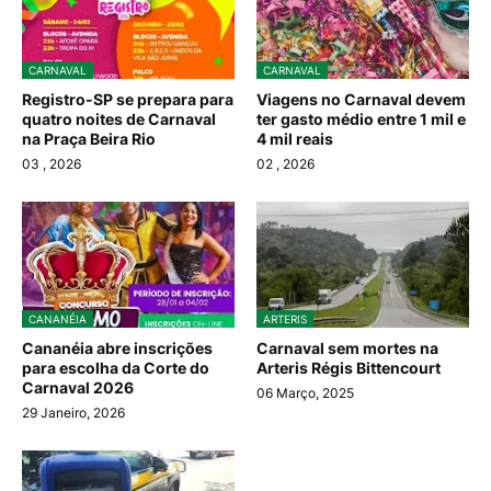
CARNAVAL
CARNAVAL
Registro-SP se prepara para
Viagens no Carnaval devem
quatro noites de Carnaval
ter gasto médio entre 1 mil e
na Praça Beira Rio
4 mil reais
03
, 2026
02
, 2026
CANANÉIA
ARTERIS
Cananéia abre inscrições
Carnaval sem mortes na
para escolha da Corte do
Arteris Régis Bittencourt
Carnaval 2026
06 Março, 2025
29 Janeiro, 2026