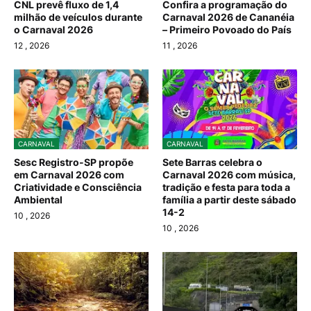
CNL prevê fluxo de 1,4
Confira a programação do
milhão de veículos durante
Carnaval 2026 de Cananéia
o Carnaval 2026
– Primeiro Povoado do País
12
, 2026
11
, 2026
CARNAVAL
CARNAVAL
Sesc Registro-SP propõe
Sete Barras celebra o
em Carnaval 2026 com
Carnaval 2026 com música,
Criatividade e Consciência
tradição e festa para toda a
Ambiental
família a partir deste sábado
14-2
10
, 2026
10
, 2026