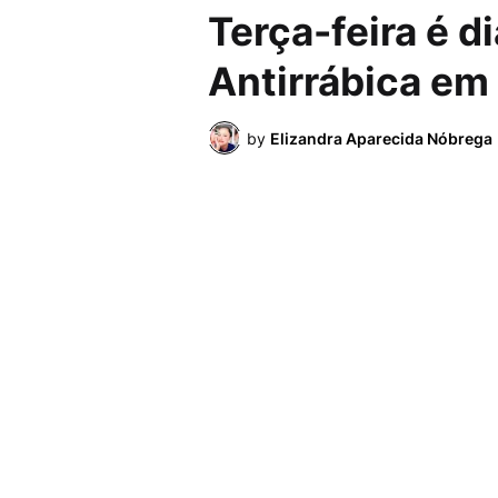
Terça-feira é d
Antirrábica em
by
Elizandra Aparecida Nóbrega