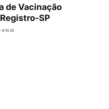
ia de Vacinação
 Registro-SP
-
6.10.25