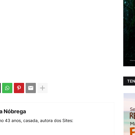
TEN
da Nóbrega
o 43 anos, casada, autora dos Sites: