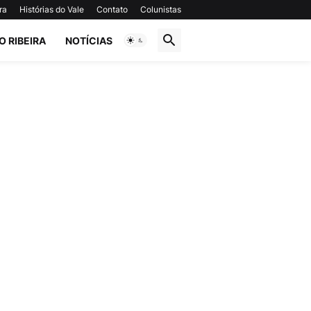
ra
Histórias do Vale
Contato
Colunistas
O RIBEIRA
NOTÍCIAS