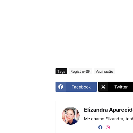
Tags
Registro-SP
Vacinação
Facebook
Twitter
Elizandra Apareci
Me chamo Elizandra, tenh