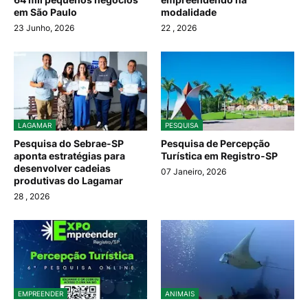
em São Paulo
modalidade
23 Junho, 2026
22
, 2026
LAGAMAR
PESQUISA
Pesquisa do Sebrae-SP
Pesquisa de Percepção
aponta estratégias para
Turística em Registro-SP
desenvolver cadeias
07 Janeiro, 2026
produtivas do Lagamar
28
, 2026
EMPREENDER
ANIMAIS