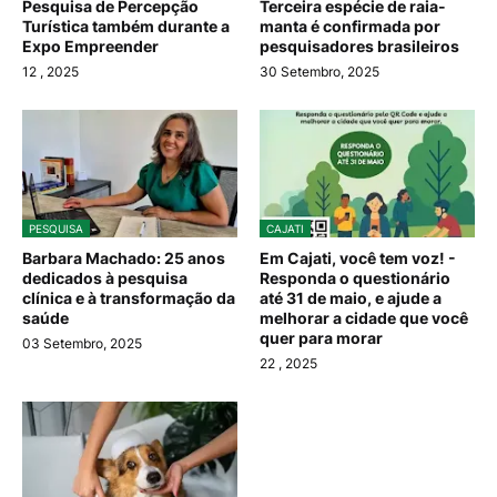
Pesquisa de Percepção
Terceira espécie de raia-
Turística também durante a
manta é confirmada por
Expo Empreender
pesquisadores brasileiros
12
, 2025
30 Setembro, 2025
PESQUISA
CAJATI
Barbara Machado: 25 anos
Em Cajati, você tem voz! -
dedicados à pesquisa
Responda o questionário
clínica e à transformação da
até 31 de maio, e ajude a
saúde
melhorar a cidade que você
quer para morar
03 Setembro, 2025
22
, 2025