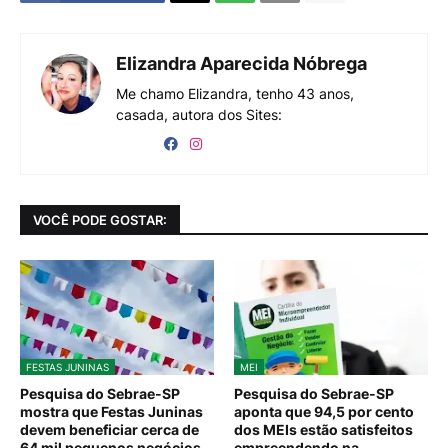
Elizandra Aparecida Nóbrega
Me chamo Elizandra, tenho 43 anos,
casada, autora dos Sites:
VOCÊ PODE GOSTAR:
FESTAS JUNINAS
MEI
Pesquisa do Sebrae-SP
Pesquisa do Sebrae-SP
mostra que Festas Juninas
aponta que 94,5 por cento
devem beneficiar cerca de
dos MEIs estão satisfeitos
64 mil pequenos negócios
empreendendo na