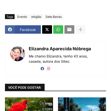
Tags
Evento
religião
Sete Barras
Facebook
Elizandra Aparecida Nóbrega
Me chamo Elizandra, tenho 43 anos,
casada, autora dos Sites:
VOCÊ PODE GOSTAR: