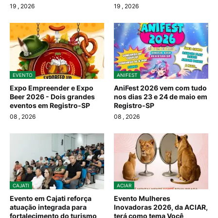
19
, 2026
19
, 2026
EVENTO
ANIFEST
Expo Empreender e Expo
AniFest 2026 vem com tudo
Beer 2026 - Dois grandes
nos dias 23 e 24 de maio em
eventos em Registro-SP
Registro-SP
08
, 2026
08
, 2026
CAJATI
ACIAR
Evento em Cajati reforça
Evento Mulheres
atuação integrada para
Inovadoras 2026, da ACIAR,
fortalecimento do turismo
terá como tema Você