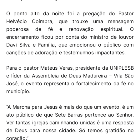
O ponto alto da noite foi a pregação do Pastor
Helvécio Coimbra, que trouxe uma mensagem
poderosa de fé e renovação espiritual. O
encerramento ficou por conta do ministro de louvor
Davi Silva e Família, que emocionou o público com
canções de adoração e testemunhos impactantes.
Para o pastor Mateus Veras, presidente da UNIPLESB
e líder da Assembleia de Deus Madureira – Vila São
José, o evento representa o fortalecimento da fé no
município.
“A Marcha para Jesus é mais do que um evento, é um
ato público de que Sete Barras pertence ao Senhor.
Ver tantas igrejas caminhando unidas é uma resposta
de Deus para nossa cidade. Só temos gratidão no
coração.”