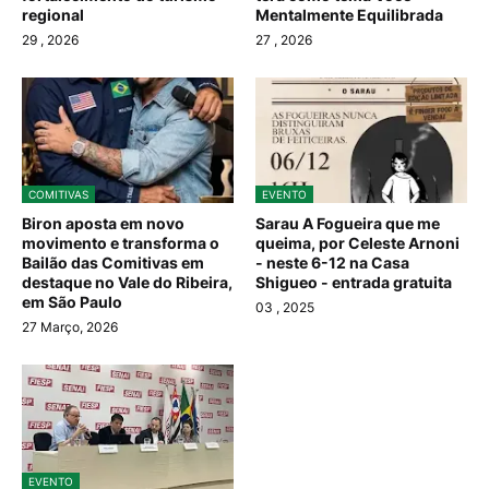
regional
Mentalmente Equilibrada
29
, 2026
27
, 2026
COMITIVAS
EVENTO
Biron aposta em novo
Sarau A Fogueira que me
movimento e transforma o
queima, por Celeste Arnoni
Bailão das Comitivas em
- neste 6-12 na Casa
destaque no Vale do Ribeira,
Shigueo - entrada gratuita
em São Paulo
03
, 2025
27 Março, 2026
EVENTO