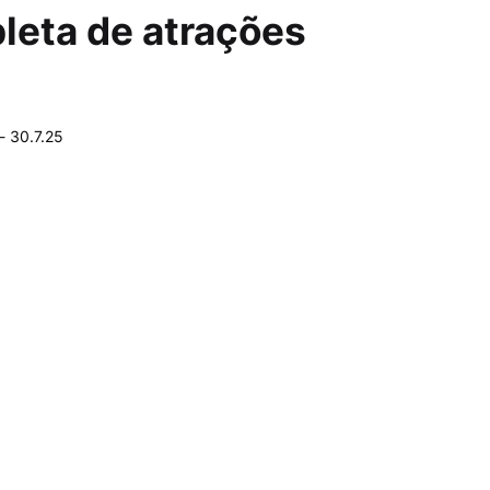
pleta de atrações
-
30.7.25