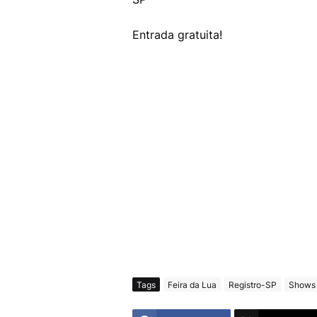
Entrada gratuita!
Tags
Feira da Lua
Registro-SP
Shows