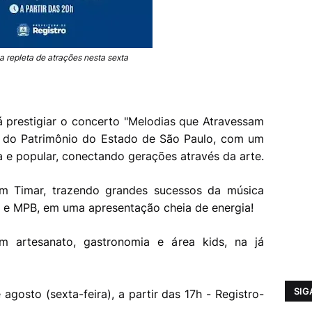
a repleta de atrações nesta sexta
á prestigiar o concerto "Melodias que Atravessam
a do Patrimônio do Estado de São Paulo, com um
a e popular, conectando gerações através da arte.
m Timar, trazendo grandes sucessos da música
k e MPB, em uma apresentação cheia de energia!
 artesanato, gastronomia e área kids, na já
SIG
agosto (sexta-feira), a partir das 17h - Registro-