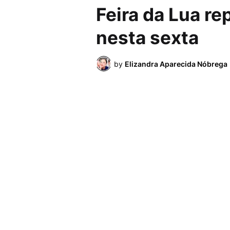
Feira da Lua re
nesta sexta
by
Elizandra Aparecida Nóbrega