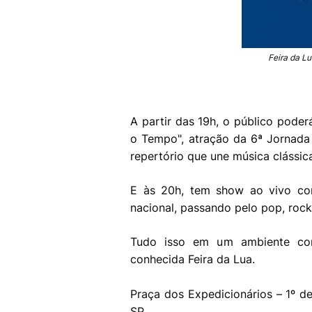
Feira da Lu
A partir das 19h, o público poder
o Tempo", atração da 6ª Jornad
repertório que une música clássic
E às 20h, tem show ao vivo co
nacional, passando pelo pop, roc
Tudo isso em um ambiente com
conhecida Feira da Lua.
Praça dos Expedicionários – 1º de 
SP