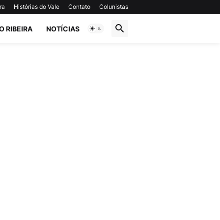
ra
Histórias do Vale
Contato
Colunistas
O RIBEIRA
NOTÍCIAS