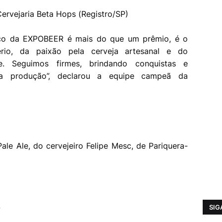
Cervejaria Beta Hops (Registro/SP)
cnico da EXPOBEER é mais do que um prêmio, é o
ério, da paixão pela cerveja artesanal e do
. Seguimos firmes, brindando conquistas e
a produção”, declarou a equipe campeã da
le Ale, do cervejeiro Felipe Mesc, de Pariquera-
o
SIG