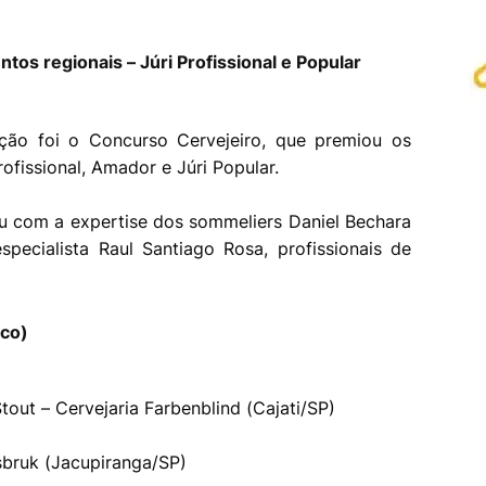
ntos regionais – Júri Profissional e Popular
ão foi o Concurso Cervejeiro, que premiou os
rofissional, Amador e Júri Popular.
u com a expertise dos sommeliers Daniel Bechara
pecialista Raul Santiago Rosa, profissionais de
ico)
Stout – Cervejaria Farbenblind (Cajati/SP)
nsbruk (Jacupiranga/SP)