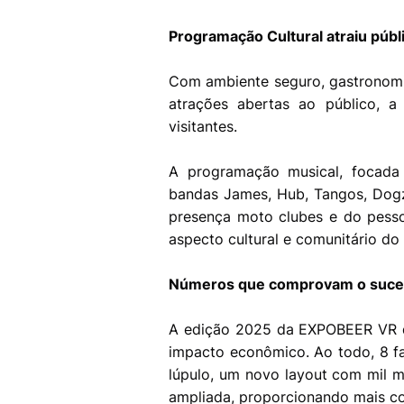
Programação Cultural atraiu públ
Com ambiente seguro, gastronomia
atrações abertas ao público, a
visitantes.
A programação musical, focada 
bandas James, Hub, Tangos, Dog
presença moto clubes e do pesso
aspecto cultural e comunitário do
Números que comprovam o suc
A edição 2025 da EXPOBEER VR deu
impacto econômico. Ao todo, 8 fa
lúpulo, um novo layout com mil m
ampliada, proporcionando mais con