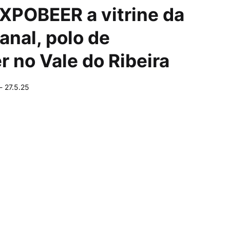
EXPOBEER a vitrine da
anal, polo de
r no Vale do Ribeira
-
27.5.25