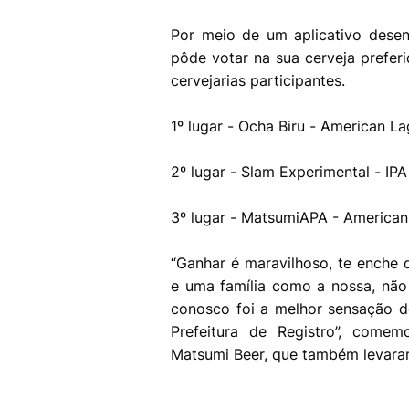
Por meio de um aplicativo desen
pôde votar na sua cerveja preferi
cervejarias participantes.
1º lugar - Ocha Biru - American L
2º lugar - Slam Experimental - IP
3º lugar - MatsumiAPA - American 
“Ganhar é maravilhoso, te enche 
e uma família como a nossa, nã
conosco foi a melhor sensação 
Prefeitura de Registro”, comem
Matsumi Beer, que também levara