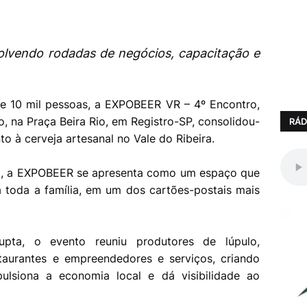
olvendo rodadas de negócios, capacitação e
e 10 mil pessoas, a EXPOBEER VR – 4º Encontro,
o, na Praça Beira Rio, em Registro-SP, consolidou-
RÁD
o à cerveja artesanal no Vale do Ribeira.
iro, a EXPOBEER se apresenta como um espaço que
a toda a família, em um dos cartões-postais mais
upta, o evento reuniu produtores de lúpulo,
estaurantes e empreendedores e serviços, criando
lsiona a economia local e dá visibilidade ao