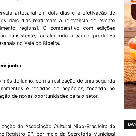
rveja artesanal em dois dias e a efetivação de
dos dois dias reafirmam a relevância do evento
imento regional. O comparativo com edições
ão consistente, fortalecendo a cadeia produtiva
sanais no Vale do Ribeira.
 em junho
 mês de junho, com a realização de uma segunda
reinamentos e rodadas de negócios, focando no
ação de novas oportunidades para o setor.
BAN
ação da Associação Cultural Nipo-Brasileira de
de Registro-SP, por meio da Secretaria Municipal