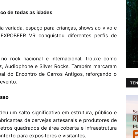
ico de todas as idades
 variada, espaço para crianças, shows ao vivo e
 EXPOBEER VR conquistou diferentes perfis de
no rock nacional e internacional, trouxe como
z, Audiophone e Silver Rocks. Também marcaram
al do Encontro de Carros Antigos, reforçando o
 evento.
TEN
esso
 um salto significativo em estrutura, público e
bricantes de cervejas artesanais e produtores de
etros quadrados de área coberta e infraestrutura
forto para expositores e visitantes.