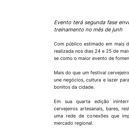
Evento terá segunda fase env
treinamento no mês de junh
Com público estimado em mais d
realizada nos dias 24 e 25 de mai
se como o maior evento de foment
Mais do que um festival cerveje
une negócios, cultura e lazer par
bonitos da cidade.
Em sua quarta edição ininterr
cervejeiros artesanais, bares, r
uma rede de conexões que impu
mercado regional.