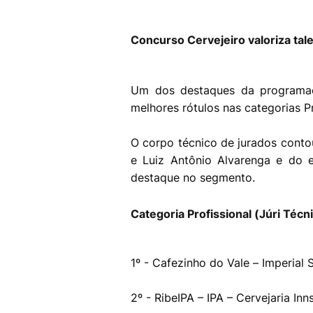
Concurso Cervejeiro valoriza tale
Um dos destaques da programaç
melhores rótulos nas categorias P
O corpo técnico de jurados conto
e Luiz Antônio Alvarenga e do es
destaque no segmento.
Categoria Profissional (Júri Técn
1º - Cafezinho do Vale – Imperial 
2º - RibeIPA – IPA – Cervejaria In