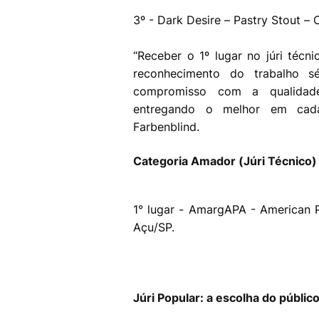
3º - Dark Desire – Pastry Stout – 
“Receber o 1º lugar no júri té
reconhecimento do trabalho s
compromisso com a qualidade
entregando o melhor em cad
Farbenblind.
Categoria Amador (Júri Técnico)
1° lugar - AmargAPA - American Pa
Açu/SP.
Júri Popular: a escolha do públic