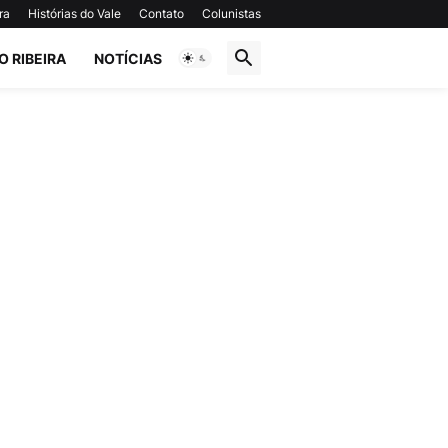
ra
Histórias do Vale
Contato
Colunistas
O RIBEIRA
NOTÍCIAS