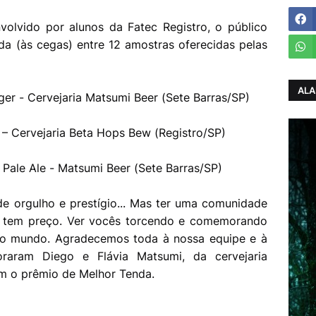
volvido por alunos da Fatec Registro, o público
da (às cegas) entre 12 amostras oferecidas pelas
ALA
ager - Cervejaria Matsumi Beer (Sete Barras/SP)
A – Cervejaria Beta Hops Bew (Registro/SP)
Pale Ale - Matsumi Beer (Sete Barras/SP)
de orgulho e prestígio... Mas ter uma comunidade
o tem preço. Ver vocês torcendo e comemorando
do mundo. Agradecemos toda à nossa equipe e à
oraram Diego e Flávia Matsumi, da cervejaria
m o prêmio de Melhor Tenda.