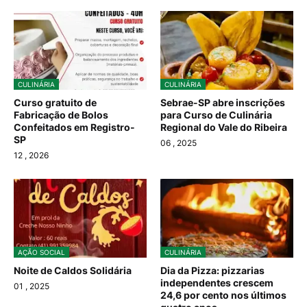
CULINÁRIA
CULINÁRIA
Curso gratuito de
Sebrae-SP abre inscrições
Fabricação de Bolos
para Curso de Culinária
Confeitados em Registro-
Regional do Vale do Ribeira
SP
06
, 2025
12
, 2026
AÇÃO SOCIAL
CULINÁRIA
Noite de Caldos Solidária
Dia da Pizza: pizzarias
independentes crescem
01
, 2025
24,6 por cento nos últimos