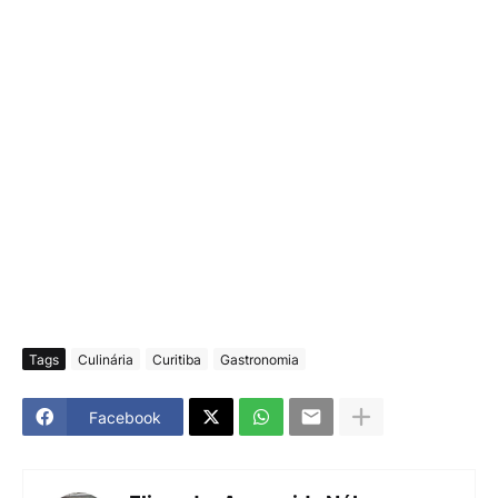
Tags
Culinária
Curitiba
Gastronomia
Facebook