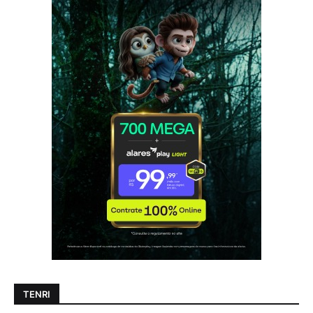
TENRI