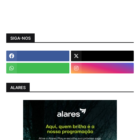
SIGA-NOS
ALARES