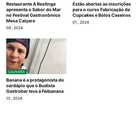
Restaurante A Restinga
Estão abertas as inscrições
apresenta o Sabor do Mar
para o curso Fabricação de
no Festival Gastronômico
Cupcakes e Bolos Caseiros
Mesa Caiçara
01
, 2024
08
, 2024
CULINÁRIA
Banana é a protagonista do
cardápio que o Budista
Gastrobar leva á Feibanana
15
, 2024