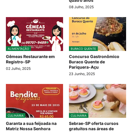
quatro anos
08 Julho, 2025
ALIMENTAÇÃO
BURACO QUENTE
Gêmeas Restaurante em
Concurso Gastronômico
Registro-SP
Buraco Quente de
Pariquera-Açu
02 Julho, 2025
23 Junho, 2025
CULINÁRIA
CULINÁRIA
Garanta a sua feijoada na
Sebrae-SP oferta cursos
Matriz Nossa Senhora
gratuitos nas áreas de