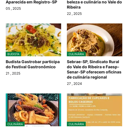
Aparecida em Registro-SP
beleza e culinária no Vale do
Ribeira
05
, 2025
22
, 2025
BUDISTA
CULINÁRIA
Budista Gastrobar participa
Sebrae-SP, Sindicato Rural
do Festival Gastronômico
do Vale do Ribeira e Faesp-
Senar-SP oferecem oficinas
21
, 2025
de culinária regional
27
, 2024
CULINÁRIA
CULINÁRIA