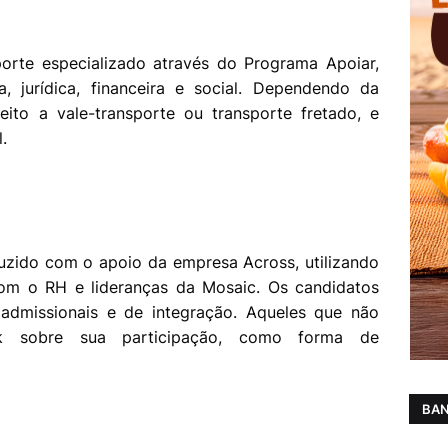
.
rte especializado através do Programa Apoiar,
ca, jurídica, financeira e social. Dependendo da
reito a vale-transporte ou transporte fretado, e
.
uzido com o apoio da empresa Across, utilizando
 com o RH e lideranças da Mosaic. Os candidatos
admissionais e de integração. Aqueles que não
ck sobre sua participação, como forma de
BAN