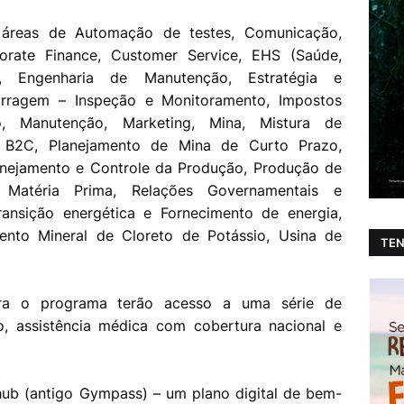
s áreas de Automação de testes, Comunicação,
porate Finance, Customer Service, EHS (Saúde,
, Engenharia de Manutenção, Estratégia e
arragem – Inspeção e Monitoramento, Impostos
oso, Manutenção, Marketing, Mina, Mistura de
to B2C, Planejamento de Mina de Curto Prazo,
anejamento e Controle da Produção, Produção de
 Matéria Prima, Relações Governamentais e
Transição energética e Fornecimento de energia,
mento Mineral de Cloreto de Potássio, Usina de
TEN
para o programa terão acesso a uma série de
lio, assistência médica com cobertura nacional e
hub (antigo Gympass) – um plano digital de bem-