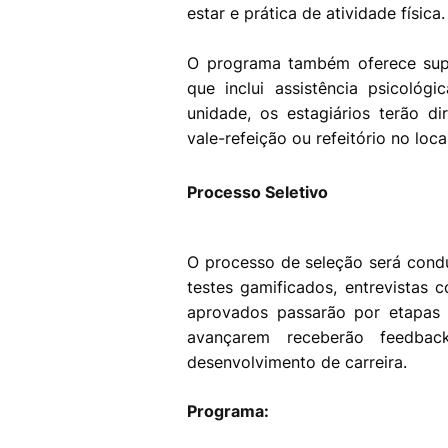
estar e prática de atividade física
O programa também oferece supo
que inclui assistência psicológi
unidade, os estagiários terão di
vale-refeição ou refeitório no local
Processo Seletivo
O processo de seleção será cond
testes gamificados, entrevistas
aprovados passarão por etapas 
avançarem receberão feedba
desenvolvimento de carreira.
Programa: