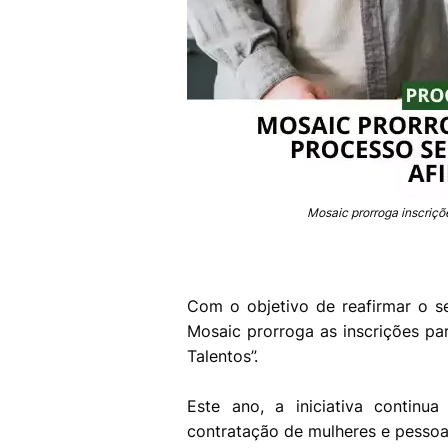
Mosaic prorroga inscriçõe
Com o objetivo de reafirmar o s
Mosaic prorroga as inscrições p
Talentos”.
Este ano, a iniciativa continu
contratação de mulheres e pesso