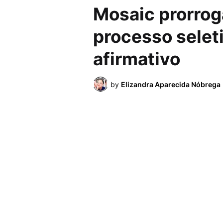
Mosaic prorrog
processo selet
afirmativo
by
Elizandra Aparecida Nóbrega