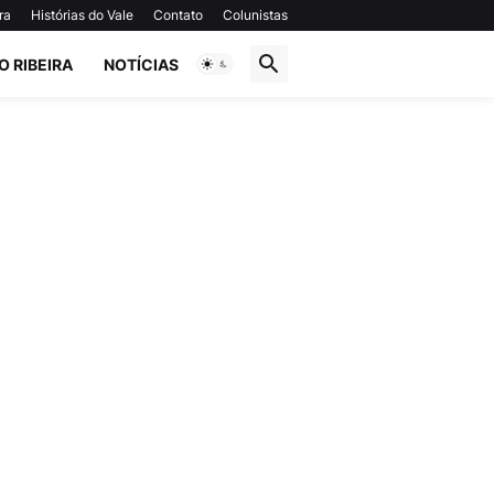
ra
Histórias do Vale
Contato
Colunistas
O RIBEIRA
NOTÍCIAS