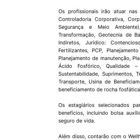
Os profissionais irão atuar na
Controladoria Corporativa, Cor
Segurança e Meio Ambiente)
Transformação, Geotecnia de B
Indiretos, Jurídico: Contenci
Fertilizantes, PCP, Planejamen
Planejamento de manutenção, Pl
Ácido Fosfórico, Qualidade –
Sustentabilidade, Suprimentos, 
Transporte, Usina de Beneficia
beneficiamento de rocha fosfática
Os estagiários selecionados 
benefícios, incluindo bolsa auxí
seguro de vida.
Além disso, contarão com o Well