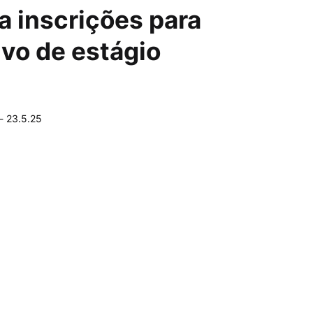
a inscrições para
ivo de estágio
-
23.5.25