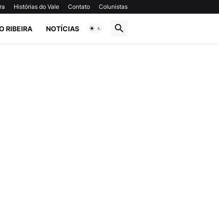
ra
Histórias do Vale
Contato
Colunistas
O RIBEIRA
NOTÍCIAS