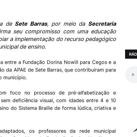
ra de
Sete Barras
, por meio da
Secretaria
firma seu compromisso com uma educação
poiar a implementação do recurso pedagógico
nicipal de ensino.
RÁD
ria entre a Fundação Dorina Nowill para Cegos e a
o da APAE de Sete Barras, que contribuíram para
o município.
om foco no processo de pré-alfabetização e
sem deficiência visual, com idades entre 4 e 10
ino do Sistema Braille de forma lúdica, criativa e
daptados, os professores da rede municipal