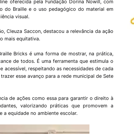
ine oferecida pela Fundação Dorina Nowill, com
no do Braille e o uso pedagógico do material em
ência visual.
ão, Cleuza Saccon, destacou a relevância da ação
 mais equitativa.
aille Bricks é uma forma de mostrar, na prática,
cance de todos. É uma ferramenta que estimula o
e acessível, respeitando as necessidades de cada
 trazer esse avanço para a rede municipal de Sete
cia de ações como essa para garantir o direito à
dantes, valorizando práticas que promovem a
 e a equidade no ambiente escolar.