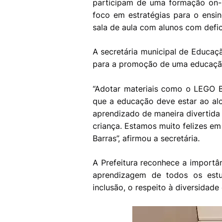
participam de uma formação on-l
foco em estratégias para o ensi
sala de aula com alunos com defici
A secretária municipal de Educaç
para a promoção de uma educação
“Adotar materiais como o LEGO Br
que a educação deve estar ao al
aprendizado de maneira divertida 
criança. Estamos muito felizes em
Barras”, afirmou a secretária.
A Prefeitura reconhece a importân
aprendizagem de todos os estu
inclusão, o respeito à diversidade