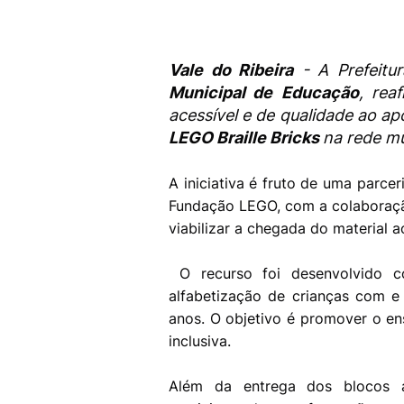
Vale do Ribeira
- A Prefeitu
Municipal de
Educação
, rea
acessível e de qualidade ao a
LEGO Braille Bricks
na rede mu
A iniciativa é fruto de uma parce
Fundação LEGO, com a colaboraçã
viabilizar a chegada do material a
O recurso foi desenvolvido c
alfabetização de crianças com e 
anos. O objetivo é promover o ens
inclusiva.
Além da entrega dos blocos a