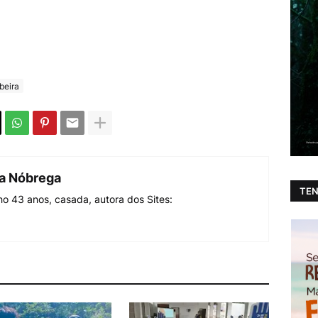
beira
da Nóbrega
TEN
o 43 anos, casada, autora dos Sites: