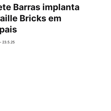
te Barras implanta
aille Bricks em
pais
-
23.5.25