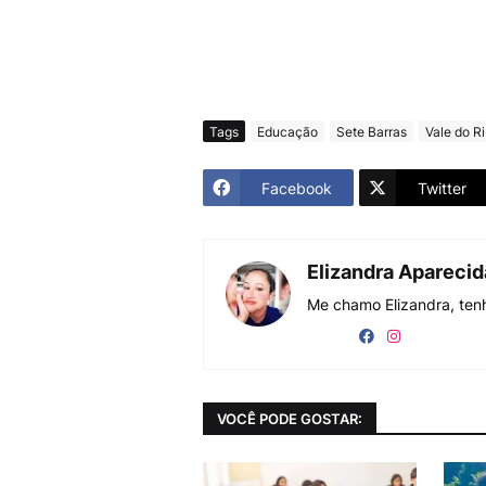
Tags
Educação
Sete Barras
Vale do Ri
Facebook
Twitter
Elizandra Apareci
Me chamo Elizandra, tenh
VOCÊ PODE GOSTAR: