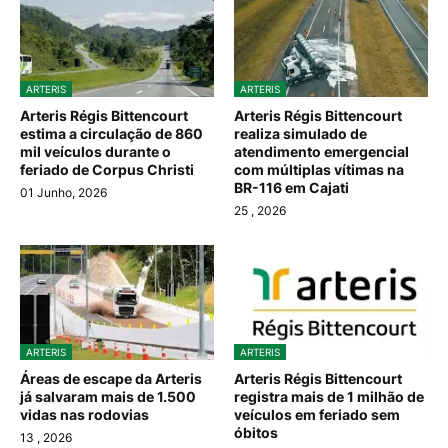
ARTERIS
ARTERIS
Arteris Régis Bittencourt
Arteris Régis Bittencourt
estima a circulação de 860
realiza simulado de
mil veículos durante o
atendimento emergencial
feriado de Corpus Christi
com múltiplas vítimas na
BR-116 em Cajati
01 Junho, 2026
25
, 2026
ARTERIS
ARTERIS
Áreas de escape da Arteris
Arteris Régis Bittencourt
já salvaram mais de 1.500
registra mais de 1 milhão de
vidas nas rodovias
veículos em feriado sem
óbitos
13
, 2026