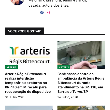
Me chamo Elizandra, tenho 43 anos,
casada, autora dos Sites:
VOCÊ PODE GOSTAR:
ARTERIS
ARTERIS
Arteris Régis Bittencourt
Bebê nasce dentro de
realiza interdição
ambulância da Arteris Régis
temporária de retorno na
Bittencourt durante
BR-116 em Miracatu para
atendimento na BR-116, em
recuperação de dispositivo
Barra do Turvo/SP
31 Julho, 2026
14 Julho, 2026