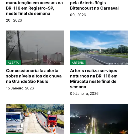
manutenção em acessos na
pela Arteris Régis
BR-116 em Registro-SP,
Bittencourt no Carnaval
neste final de semana
09
, 2026
20
, 2026
ALERTA
ARTERIS
Concessionária faz alerta
Arteris realiza serviços
sobre níveis altos de chuva
noturnos na BR-116 em
na Grande São Paulo
Miracatu neste final de
semana
15 Janeiro, 2026
09 Janeiro, 2026