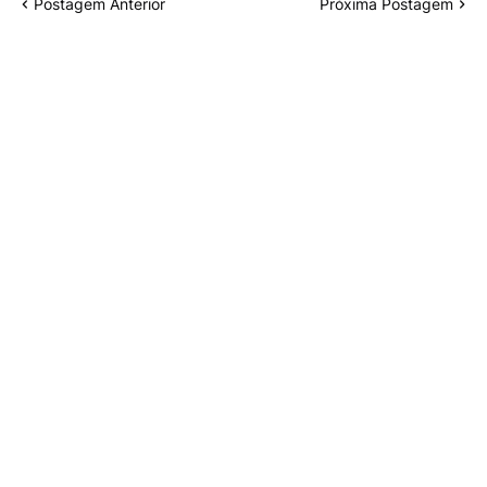
Postagem Anterior
Próxima Postagem