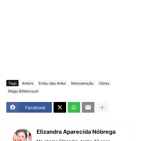
Tags
Arteris
Embu das Artes
Manutenção
Obras
Régis Bittencourt
Facebook
Elizandra Aparecida Nóbrega