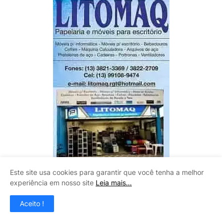
Este site usa cookies para garantir que você tenha a melhor
experiência em nosso site
Leia mais...
CLAUDINEY VIDROS
Aceito !