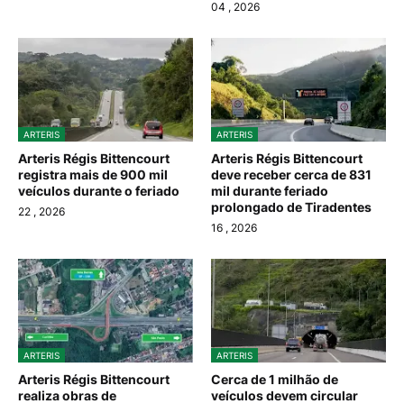
04
, 2026
ARTERIS
ARTERIS
Arteris Régis Bittencourt
Arteris Régis Bittencourt
registra mais de 900 mil
deve receber cerca de 831
veículos durante o feriado
mil durante feriado
prolongado de Tiradentes
22
, 2026
16
, 2026
ARTERIS
ARTERIS
Arteris Régis Bittencourt
Cerca de 1 milhão de
realiza obras de
veículos devem circular