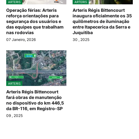
ARTERIS
ARTERIS
Operação férias: Arteris
Arteris Régis Bittencourt
reforça orientações para
inaugura oficialmente os 35
segurança dos usuários e
quilômetros de iluminação
das equipes que trabalham
entre Itapecerica da Serra e
nas rodovias
Juquitiba
07 Janeiro, 2026
30
, 2025
ARTERIS
Arteris Régis Bittencourt
fará obras de manutenção
no dispositivo do km 446,5
da BR-116, em Registro-SP
09
, 2025