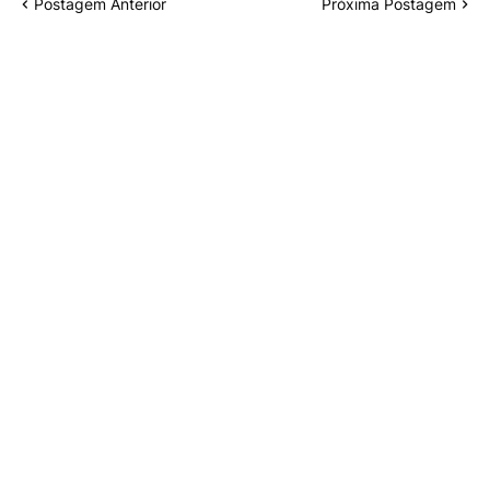
Postagem Anterior
Próxima Postagem