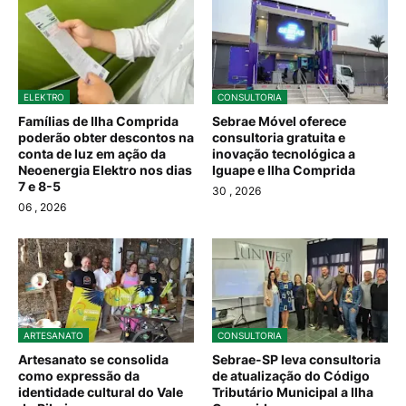
ELEKTRO
CONSULTORIA
Famílias de Ilha Comprida
Sebrae Móvel oferece
poderão obter descontos na
consultoria gratuita e
conta de luz em ação da
inovação tecnológica a
Neoenergia Elektro nos dias
Iguape e Ilha Comprida
7 e 8-5
30
, 2026
06
, 2026
ARTESANATO
CONSULTORIA
Artesanato se consolida
Sebrae-SP leva consultoria
como expressão da
de atualização do Código
identidade cultural do Vale
Tributário Municipal a Ilha