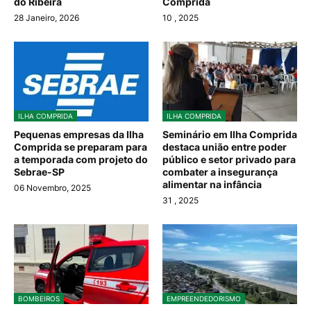
do Ribeira
Comprida
28 Janeiro, 2026
10
, 2025
ILHA COMPRIDA
ILHA COMPRIDA
Pequenas empresas da Ilha
Seminário em Ilha Comprida
Comprida se preparam para
destaca união entre poder
a temporada com projeto do
público e setor privado para
Sebrae-SP
combater a insegurança
alimentar na infância
06 Novembro, 2025
31
, 2025
BOMBEIROS
EMPREENDEDORISMO