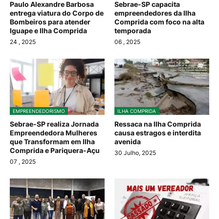
Paulo Alexandre Barbosa
Sebrae-SP capacita
entrega viatura do Corpo de
empreendedores da Ilha
Bombeiros para atender
Comprida com foco na alta
Iguape e Ilha Comprida
temporada
24
, 2025
06
, 2025
EMPREENDEDORISMO
ILHA COMPRIDA
Sebrae-SP realiza Jornada
Ressaca na Ilha Comprida
Empreendedora Mulheres
causa estragos e interdita
que Transformam em Ilha
avenida
Comprida e Pariquera-Açu
30 Julho, 2025
07
, 2025