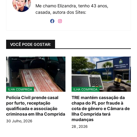
Me chamo Elizandra, tenho 43 anos,
casada, autora dos Sites:
VOCÊ PODE GOSTAR:
ILHA COMPRIDA
ILHA COMPRIDA
Polícia Civil prende casal
TRE mantém cassação da
por furto, receptação
chapa do PL por fraude à
qualificada e associação
cota de gênero e Câmara de
criminosa em Ilha Comprida
Ilha Comprida terá
mudanças
30 Julho, 2026
28
, 2026