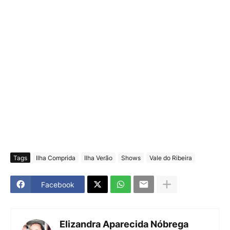
Tags
Ilha Comprida
Ilha Verão
Shows
Vale do Ribeira
Facebook
Elizandra Aparecida Nóbrega