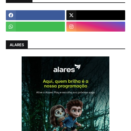
ALARES