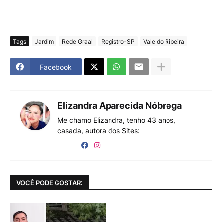
Tags
Jardim
Rede Graal
Registro-SP
Vale do Ribeira
Facebook
Elizandra Aparecida Nóbrega
Me chamo Elizandra, tenho 43 anos,
casada, autora dos Sites:
VOCÊ PODE GOSTAR: