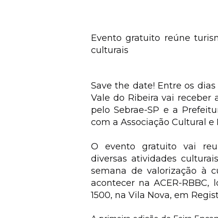
Evento gratuito reúne turis
culturais
‍
Save the date! Entre os dias
Vale do Ribeira vai receber 
pelo Sebrae-SP e a Prefeit
com a Associação Cultural e
O evento gratuito vai reu
diversas atividades cultura
semana de valorização à cu
acontecer na ACER-RBBC, lo
1500, na Vila Nova, em Regist
‍ ​