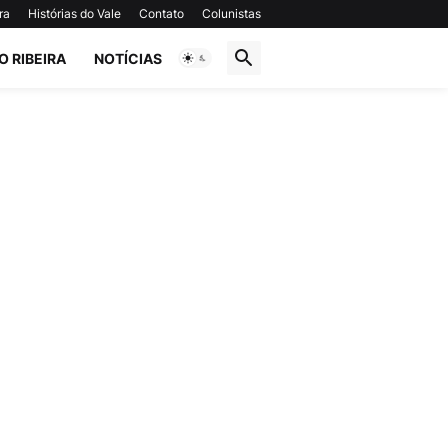
ra
Histórias do Vale
Contato
Colunistas
O RIBEIRA
NOTÍCIAS