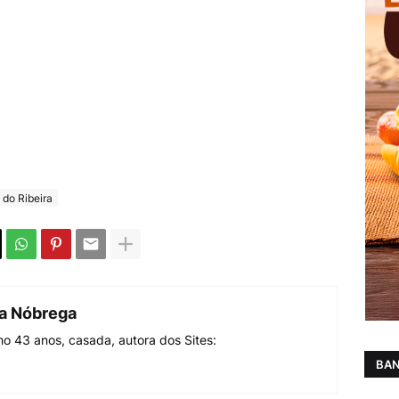
 do Ribeira
da Nóbrega
o 43 anos, casada, autora dos Sites:
BAN