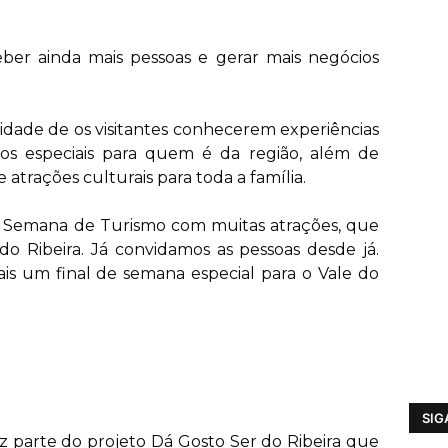
eber ainda mais pessoas e gerar mais negócios
idade de os visitantes conhecerem experiências
tos especiais para quem é da região, além de
 atrações culturais para toda a família.
 Semana de Turismo com muitas atrações, que
do Ribeira. Já convidamos as pessoas desde já.
is um final de semana especial para o Vale do
SIG
az parte do projeto Dá Gosto Ser do Ribeira que