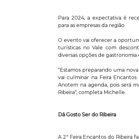
Para 2024, a expectativa é rec
para as empresas da região.
O evento vai oferecer a oportun
turísticas no Vale com descon
diversas opções de gastronomia e
"Estamos preparando uma nova
vai culminar na Feira Encantos 
Anotem na agenda, pois será ma
Ribeira", completa Michelle.
‍ ​
Dá Gosto Ser do Ribeira
‍ ​
A 2ª Feira Encantos do Ribeira f