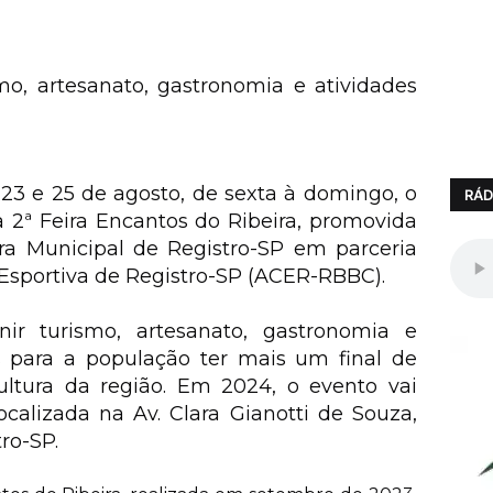
mo, artesanato, gastronomia e atividades
 23 e 25 de agosto, de sexta à domingo, o
RÁD
a 2ª Feira Encantos do Ribeira, promovida
ura Municipal de Registro-SP em parceria
 Esportiva de Registro-SP (ACER-RBBC).
nir turismo, artesanato, gastronomia e
is para a população ter mais um final de
ltura da região. Em 2024, o evento vai
calizada na Av. Clara Gianotti de Souza,
ro-SP.