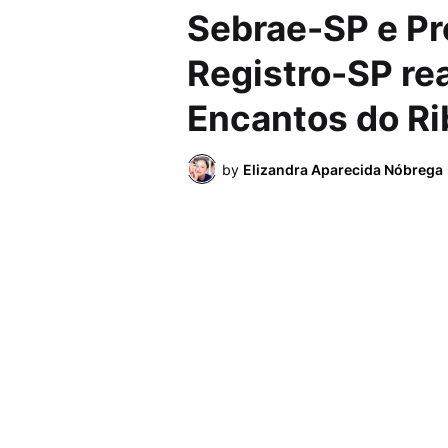
Sebrae-SP e Pr
Registro-SP rea
Encantos do Ri
by
Elizandra Aparecida Nóbrega