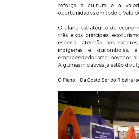
reforça a cultura e a valori
oportunidades em todo o Vale do
O plano estratégico de economi
três eixos principais: ecoturi
especial atenção aos saberes, 
indígenas e quilombolas, 
empreendedorismo inovador alin
Algumas iniciativas já estão divu
O Plano – Dá Gosto Ser do Ribeira (