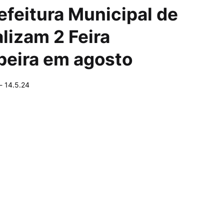
efeitura Municipal de
lizam 2 Feira
beira em agosto
-
14.5.24