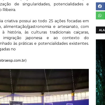
zação de singularidades, potencialidades e
 Ribeira.
a criativa possui ao todo 25 ações focadas em
smo, alimentação/gastronomia e artesanato, com
ALA
à história, às culturas tradicionais caiçaras,
à imigração japonesa e ao contexto do
hado às práticas e potencialidades existentes.
lgadas no
sebraesp.com.br)