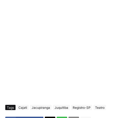
Tags
Cajati
Jacupiranga
Juquitiba
Registro-SP
Teatro