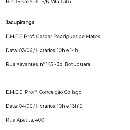
BR 116 km 506 , S/N Vila Tatu
Jacupiranga
E.M.E.B Prof. Gaspar Rodrigues de Matos
Data: 03/06 / Horários: 10h e 14h
Rua Xavantes, nº 145 - Jd. Botuquara
E.M.E.B. Profª. Conceição Collaço
Data: 04/06 / Horários: 10h e 13h15
Rua Apatita, 400