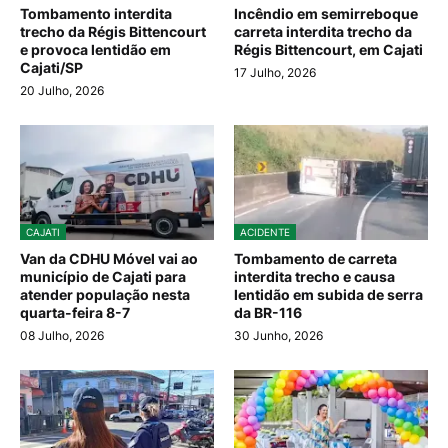
Tombamento interdita
Incêndio em semirreboque
trecho da Régis Bittencourt
carreta interdita trecho da
e provoca lentidão em
Régis Bittencourt, em Cajati
Cajati/SP
17 Julho, 2026
20 Julho, 2026
CAJATI
ACIDENTE
Van da CDHU Móvel vai ao
Tombamento de carreta
município de Cajati para
interdita trecho e causa
atender população nesta
lentidão em subida de serra
quarta-feira 8-7
da BR-116
08 Julho, 2026
30 Junho, 2026