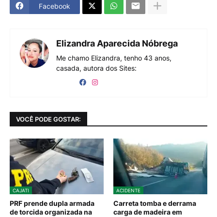
Facebook
Elizandra Aparecida Nóbrega
Me chamo Elizandra, tenho 43 anos,
casada, autora dos Sites:
VOCÊ PODE GOSTAR:
CAJATI
ACIDENTE
PRF prende dupla armada
Carreta tomba e derrama
de torcida organizada na
carga de madeira em