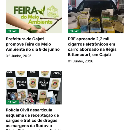
CAJATI
CAJATI
Prefeitura de Cajati
PRF apreende 2,2 mil
promove Feira do Meio
cigarros eletrônicos em
Ambiente no dia 9 de junho
carro abordado na Régis
Bittencourt, em Cajati
02 Junho, 2026
01 Junho, 2026
CAJATI
Polícia Civil desarticula
esquema de receptação de
cargas e tráfico de drogas
às margens da Rodovia