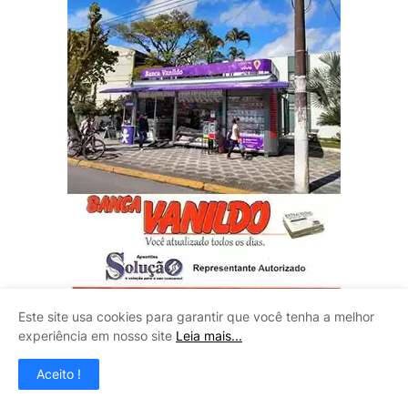
Este site usa cookies para garantir que você tenha a melhor
experiência em nosso site
Leia mais...
Aceito !
PORTAL RODONEWS GVR