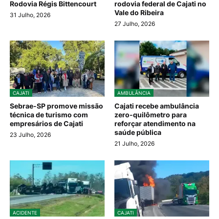
Rodovia Régis Bittencourt
rodovia federal de Cajati no
Vale do Ribeira
31 Julho, 2026
27 Julho, 2026
CAJATI
AMBULÂNCIA
Sebrae-SP promove missão
Cajati recebe ambulância
técnica de turismo com
zero-quilômetro para
empresários de Cajati
reforçar atendimento na
saúde pública
23 Julho, 2026
21 Julho, 2026
ACIDENTE
CAJATI