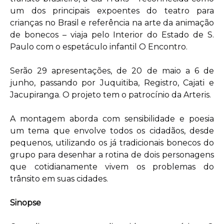
um dos principais expoentes do teatro para
crianças no Brasil e referência na arte da animação
de bonecos – viaja pelo Interior do Estado de S.
Paulo com o espetáculo infantil O Encontro.
Serão 29 apresentações, de 20 de maio a 6 de
junho, passando por Juquitiba, Registro, Cajati e
Jacupiranga. O projeto tem o patrocínio da Arteris.
A montagem aborda com sensibilidade e poesia
um tema que envolve todos os cidadãos, desde
pequenos, utilizando os já tradicionais bonecos do
grupo para desenhar a rotina de dois personagens
que cotidianamente vivem os problemas do
trânsito em suas cidades.
Sinopse