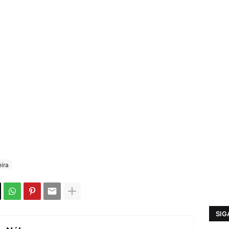
eira
SIG