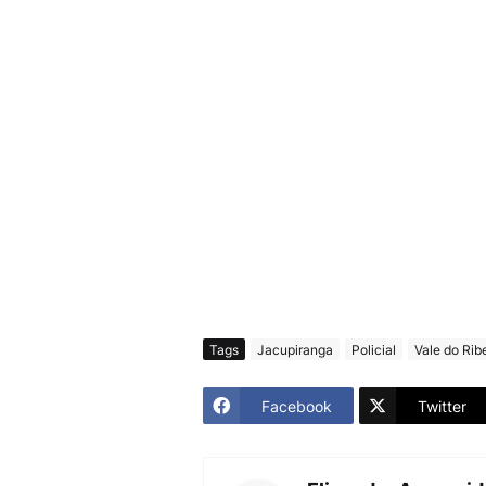
Tags
Jacupiranga
Policial
Vale do Rib
Facebook
Twitter