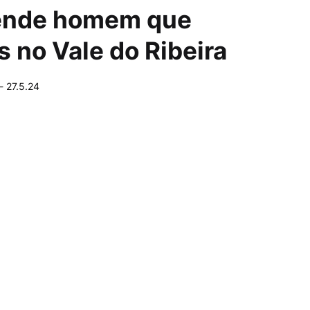
prende homem que
s no Vale do Ribeira
-
27.5.24