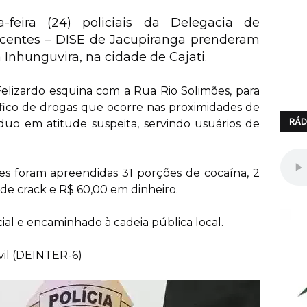
-feira (24) policiais da Delegacia de
ecentes – DISE de Jacupiranga prenderam
Inhunguvira, na cidade de Cajati.
Felizardo esquina com a Rua Rio Solimões, para
ráfico de drogas que ocorre nas proximidades de
RÁD
íduo em atitude suspeita, servindo usuários de
s foram apreendidas 31 porções de cocaína, 2
de crack e R$ 60,00 em dinheiro.
cial e encaminhado à cadeia pública local.
ivil (DEINTER-6)