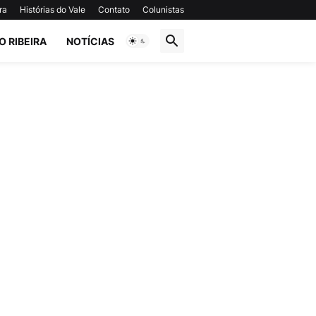
ra
Histórias do Vale
Contato
Colunistas
O RIBEIRA
NOTÍCIAS