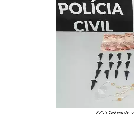
Polícia Civil prende h