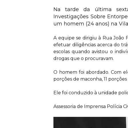
Na tarde da última sexta
Investigações Sobre Entorp
um homem (24 anos) na Vila 
A equipe se dirigiu à Rua João 
efetuar diligências acerca do t
escolas quando avistou o indiv
drogas que o procuravam.
O homem foi abordado. Com ele
porções de maconha, 11 porções 
Ele foi conduzido à unidade poli
Assessoria de Imprensa Polícia C