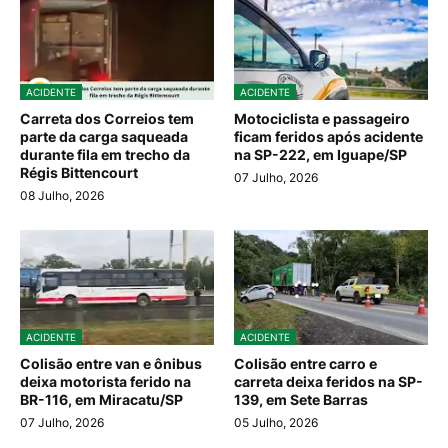
ACIDENTE
ACIDENTE
Carreta dos Correios tem
Motociclista e passageiro
parte da carga saqueada
ficam feridos após acidente
durante fila em trecho da
na SP-222, em Iguape/SP
Régis Bittencourt
07 Julho, 2026
08 Julho, 2026
ACIDENTE
ACIDENTE
Colisão entre van e ônibus
Colisão entre carro e
deixa motorista ferido na
carreta deixa feridos na SP-
BR-116, em Miracatu/SP
139, em Sete Barras
07 Julho, 2026
05 Julho, 2026