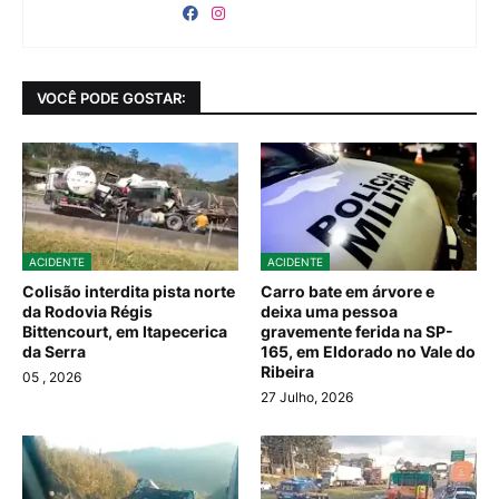
VOCÊ PODE GOSTAR:
ACIDENTE
ACIDENTE
Colisão interdita pista norte
Carro bate em árvore e
da Rodovia Régis
deixa uma pessoa
Bittencourt, em Itapecerica
gravemente ferida na SP-
da Serra
165, em Eldorado no Vale do
Ribeira
05
, 2026
27 Julho, 2026