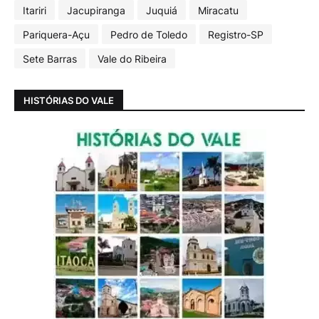
Itariri
Jacupiranga
Juquiá
Miracatu
Pariquera-Açu
Pedro de Toledo
Registro-SP
Sete Barras
Vale do Ribeira
HISTÓRIAS DO VALE