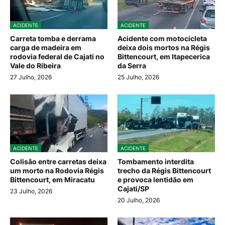
ACIDENTE
ACIDENTE
Carreta tomba e derrama
Acidente com motocicleta
carga de madeira em
deixa dois mortos na Régis
rodovia federal de Cajati no
Bittencourt, em Itapecerica
Vale do Ribeira
da Serra
27 Julho, 2026
25 Julho, 2026
ACIDENTE
ACIDENTE
Colisão entre carretas deixa
Tombamento interdita
um morto na Rodovia Régis
trecho da Régis Bittencourt
Bittencourt, em Miracatu
e provoca lentidão em
Cajati/SP
23 Julho, 2026
20 Julho, 2026