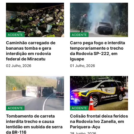
ACIDENTE
ACIDENTE
Caminhão carregado de
Carro pega fogo e interdita
bananas tomba e gera
temporariamente o trecho
interdição em rodovia
da Rodovia SP-222, em
federal de Miracatu
Iguape
02 Julho, 2026
01 Julho, 2026
ACIDENTE
ACIDENTE
Tombamento de carreta
Colisão frontal deixa feridos
interdita trecho e causa
na Rodovia Ivo Zanella, em
lentidão em subida de serra
Pariquera-Açu
da BR-116
28 Junho, 2026