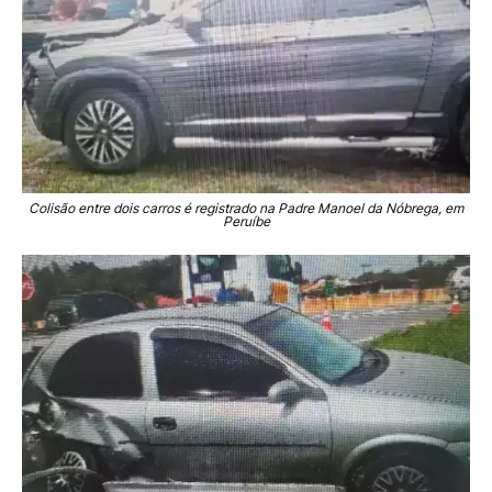
Colisão entre dois carros é registrado na Padre Manoel da Nóbrega, em
Peruíbe