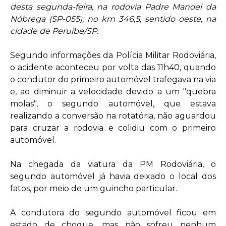
desta segunda-feira, na rodovia Padre Manoel da
Nóbrega (SP-055), no km 346,5, sentido oeste, na
cidade de Peruíbe/SP.
Segundo informações da Polícia Militar Rodoviária,
o acidente aconteceu por volta das 11h40, quando
o condutor do primeiro automóvel trafegava na via
e, ao diminuir a velocidade devido a um "quebra
molas", o segundo automóvel, que estava
realizando a conversão na rotatória, não aguardou
para cruzar a rodovia e colidiu com o primeiro
automóvel.
Na chegada da viatura da PM Rodoviária, o
segundo automóvel já havia deixado o local dos
fatos, por meio de um guincho particular.
A condutora do segundo automóvel ficou em
estado de choque, mas não sofreu nenhum