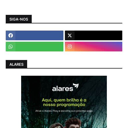
SIGA-NOS
ALARES