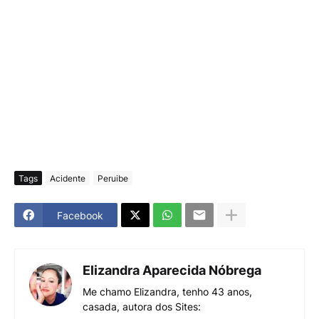
Tags
Acidente
Peruibe
Facebook
Elizandra Aparecida Nóbrega
Me chamo Elizandra, tenho 43 anos,
casada, autora dos Sites: