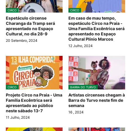
CIRCO
CIRCO
Espetáculo circense
Em caso de mau tempo,
Charanga da Tramp será
espetáculo Circo na Praia -
apresentado no Espaço
Uma Família Excêntrica será
Cultural, no dia 28-9
apresentado no Espaço
Cultural Plínio Marcos
20 Setembro, 2024
12 Julho, 2024
CIRCO
BARRA DO TURVO
Projeto Circo na Praia - Uma
Artistas circenses chegam à
Família Excêntrica será
Barra do Turvo neste fim de
apresentado ao público
semana
neste sábado 13-7
16
, 2024
11 Julho, 2024