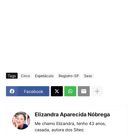
Tags
Circo
Espetáculo
Registro-SP
Sesc
Facebook
Elizandra Aparecida Nóbrega
Me chamo Elizandra, tenho 43 anos,
casada, autora dos Sites: