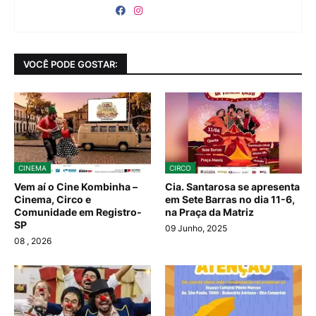
VOCÊ PODE GOSTAR:
CINEMA
CIRCO
Vem aí o Cine Kombinha –
Cia. Santarosa se apresenta
Cinema, Circo e
em Sete Barras no dia 11-6,
Comunidade em Registro-
na Praça da Matriz
SP
09 Junho, 2025
08
, 2026