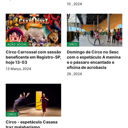
10
, 2024
AÇÃO SOCIAL
CIRCO
Circo Carrossel com sessão
Domingo de Circo no Sesc
beneficente em Registro-SP,
com o espetáculo A menina
hoje 13-03
e o pássaro encantado e
oficina de acrobacia
13 Março, 2024
29
, 2024
CIRCO
Circo - espetáculo Casasa
traz malabarismo,