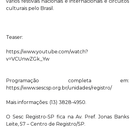
vários festivais nacionais e internacionais e circuitos
culturais pelo Brasil.
Teaser:
https://www.youtube.com/watch?
v=VCUnwZGk_Yw
Programação completa em:
https://www.sescsp.org.br/unidades/registro/
Mais informações: (13) 3828-4950.
O Sesc Registro-SP fica na Av. Pref. Jonas Banks
Leite, 57 – Centro de Registro/SP.