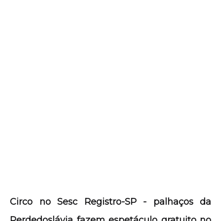
Circo no Sesc Registro-SP - palhaços da
Perdedoslávia fazem espetáculo gratuito no