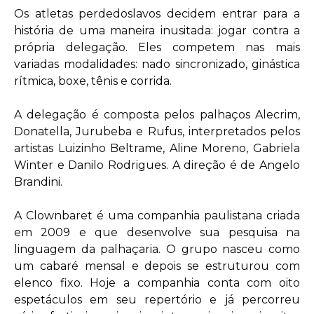
Os atletas perdedoslavos decidem entrar para a
história de uma maneira inusitada: jogar contra a
própria delegação. Eles competem nas mais
variadas modalidades: nado sincronizado, ginástica
rítmica, boxe, tênis e corrida.
A delegação é composta pelos palhaços Alecrim,
Donatella, Jurubeba e Rufus, interpretados pelos
artistas Luizinho Beltrame, Aline Moreno, Gabriela
Winter e Danilo Rodrigues. A direção é de Angelo
Brandini.
A Clownbaret é uma companhia paulistana criada
em 2009 e que desenvolve sua pesquisa na
linguagem da palhaçaria. O grupo nasceu como
um cabaré mensal e depois se estruturou com
elenco fixo. Hoje a companhia conta com oito
espetáculos em seu repertório e já percorreu