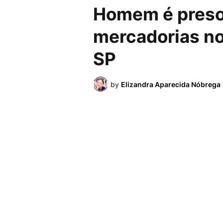
Homem é preso 
mercadorias no
SP
by
Elizandra Aparecida Nóbrega