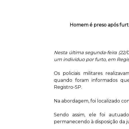
Homem é preso após furta
Nesta última segunda-feira (22/
um indivíduo por furto, em Regis
Os policiais militares realiza
quando foram informados que
Registro-SP.
Na abordagem, foi localizado com
Sendo assim, ele foi autuado
permanecendo à disposição da ju