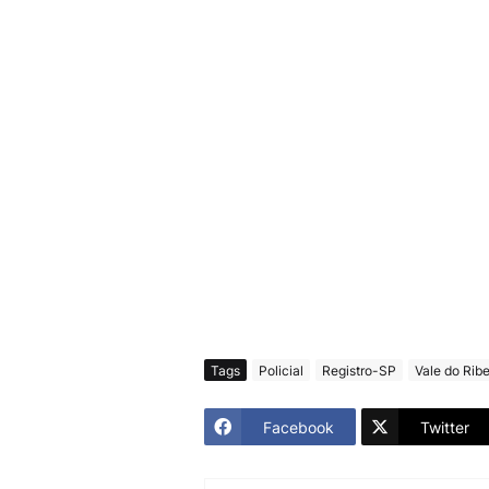
Tags
Policial
Registro-SP
Vale do Ribe
Facebook
Twitter