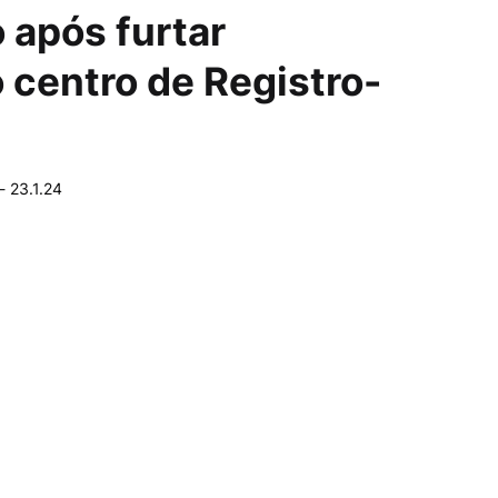
após furtar
 centro de Registro-
-
23.1.24