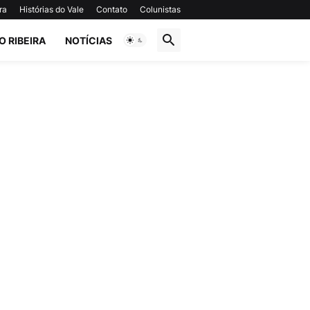
ra
Histórias do Vale
Contato
Colunistas
O RIBEIRA
NOTÍCIAS