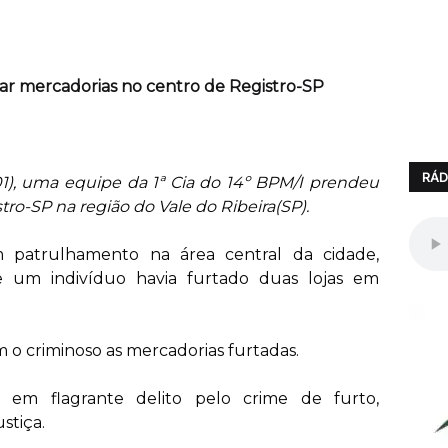
r mercadorias no centro de Registro-SP
RÁD
01), uma equipe da 1ª Cia do 14º BPM/I prendeu
tro-SP na região do Vale do Ribeira(SP).
vam patrulhamento na área central da cidade,
 um indivíduo havia furtado duas lojas em
 o criminoso as mercadorias furtadas.
 em flagrante delito pelo crime de furto,
stiça.