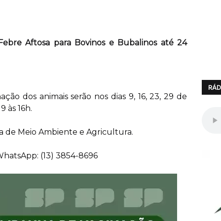
ebre Aftosa para Bovinos e Bubalinos até 24
RÁD
ação dos animais serão nos dias 9, 16, 23, 29 de
 às 16h.
a de Meio Ambiente e Agricultura.
WhatsApp: (13) 3854-8696