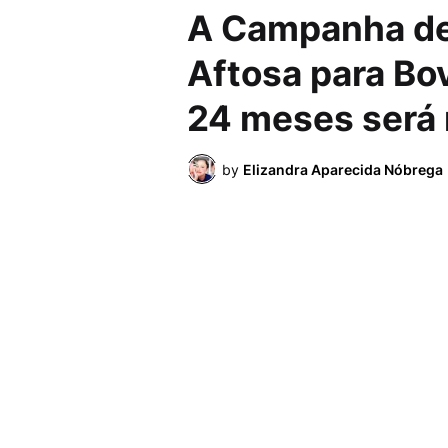
A Campanha de
Aftosa para Bo
24 meses será 
by
Elizandra Aparecida Nóbrega