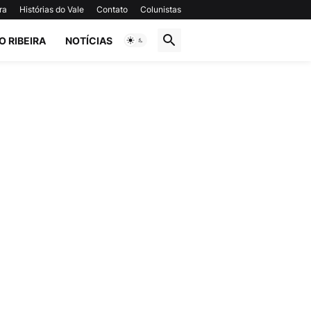
ra
Histórias do Vale
Contato
Colunistas
O RIBEIRA
NOTÍCIAS