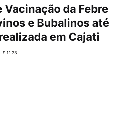
 Vacinação da Febre
vinos e Bubalinos até
realizada em Cajati
-
9.11.23