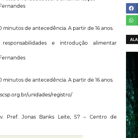
 Fernandes
0 minutos de antecedência. A partir de 16 anos.
ALA
responsabilidades e introdução alimentar
 Fernandes
0 minutos de antecedência. A partir de 16 anos.
scsp.org.br/unidades/registro/
v. Pref. Jonas Banks Leite, 57 – Centro de