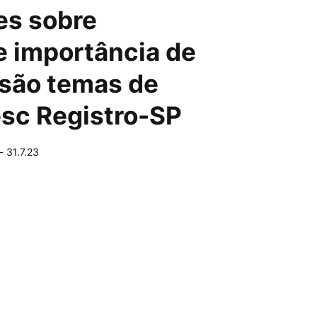
es sobre
 importância de
 são temas de
esc Registro-SP
-
31.7.23