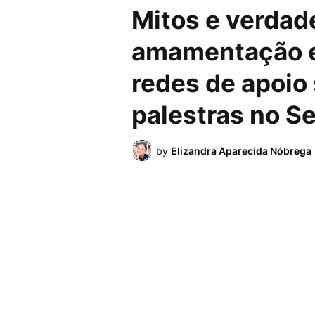
Mitos e verdad
amamentação e
redes de apoio
palestras no S
by
Elizandra Aparecida Nóbrega