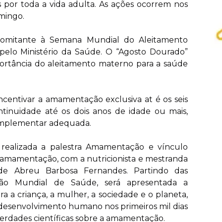
os por toda a vida adulta. As ações ocorrem nos
omingo.
omitante à Semana Mundial do Aleitamento
pelo Ministério da Saúde. O “Agosto Dourado”
portância do aleitamento materno para a saúde
 incentivar a amamentação exclusiva at é os seis
tinuidade até os dois anos de idade ou mais,
omplementar adequada.
á realizada a palestra Amamentação e vínculo
e amamentação, com a nutricionista e mestranda
de Abreu Barbosa Fernandes. Partindo das
ão Mundial de Saúde, será apresentada a
a a criança, a mulher, a sociedade e o planeta,
desenvolvimento humano nos primeiros mil dias
verdades científicas sobre a amamentação.