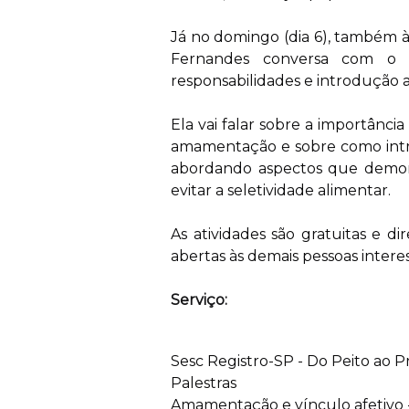
Já no domingo (dia 6), também à
Fernandes conversa com o p
responsabilidades e introdução
Ela vai falar sobre a importânc
amamentação e sobre como intr
abordando aspectos que demon
evitar a seletividade alimentar.
As atividades são gratuitas e di
abertas às demais pessoas intere
Serviço:
Sesc Registro-SP - Do Peito ao P
Palestras
Amamentação e vínculo afetivo 