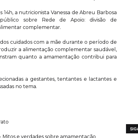
s 14h, a nutricionista Vanessa de Abreu Barbosa
úblico sobre Rede de Apoio: divisão de
 alimentar complementar.
ia dos cuidados com a mãe durante o período de
oduzir a alimentação complementar saudável,
stram quanto a amamentação contribui para
recionadas a gestantes, tentantes e lactantes e
ssadas no tema.
rato
SIG
- Mitos e verdades sobre amamentação