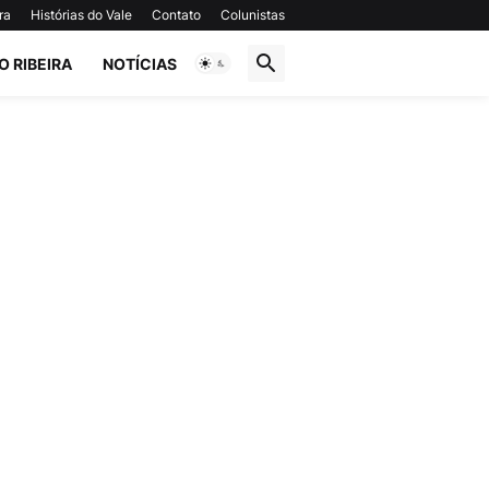
ra
Histórias do Vale
Contato
Colunistas
O RIBEIRA
NOTÍCIAS