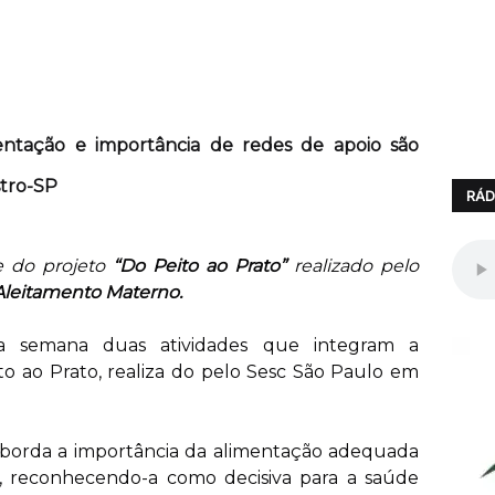
ntação e importância de redes de apoio são
stro-SP
RÁD
 do projeto
“Do Peito ao Prato”
realizado pelo
leitamento Materno.
ta semana duas atividades que integram a
o ao Prato, realiza do pelo Sesc São Paulo em
 aborda a importância da alimentação adequada
a, reconhecendo-a como decisiva para a saúde