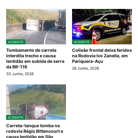
ACIDENTE
ACIDENTE
Tombamento de carreta
Colisão frontal deixa feridos
interdita trecho e causa
na Rodovia Ivo Zanella, em
lentidão em subida de serra
Pariquera-Açu
da BR-116
28 Junho, 2026
30 Junho, 2026
ACIDENTE
Carreta-tanque tomba na
rodovia Régis Bittencourt e
causa lentidão em São