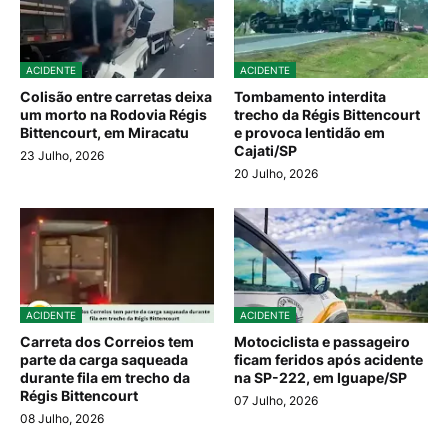
ACIDENTE
ACIDENTE
Colisão entre carretas deixa
Tombamento interdita
um morto na Rodovia Régis
trecho da Régis Bittencourt
Bittencourt, em Miracatu
e provoca lentidão em
Cajati/SP
23 Julho, 2026
20 Julho, 2026
ACIDENTE
ACIDENTE
Carreta dos Correios tem
Motociclista e passageiro
parte da carga saqueada
ficam feridos após acidente
durante fila em trecho da
na SP-222, em Iguape/SP
Régis Bittencourt
07 Julho, 2026
08 Julho, 2026