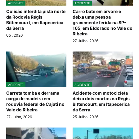
ACIDENTE
ACIDENTE
Colisão interdita pista norte
Carro bate em árvore e
da Rodovia Régis
deixa uma pessoa
Bittencourt, em Itapecerica
gravemente ferida na SP-
da Serra
165, em Eldorado no Vale do
Ribeira
05
, 2026
27 Julho, 2026
ACIDENTE
ACIDENTE
Carreta tomba e derrama
Acidente com motocicleta
carga de madeira em
deixa dois mortos na Régis
rodovia federal de Cajati no
Bittencourt, em Itapecerica
Vale do Ribeira
da Serra
27 Julho, 2026
25 Julho, 2026