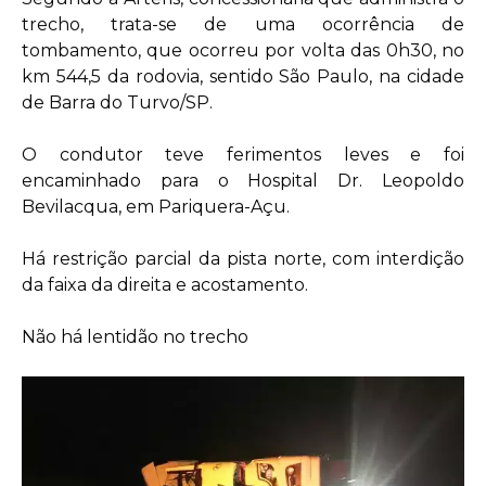
trecho, trata-se de uma ocorrência de
tombamento, que ocorreu por volta das 0h30, no
km 544,5 da rodovia, sentido São Paulo, na cidade
de Barra do Turvo/SP.
O condutor teve ferimentos leves e foi
encaminhado para o Hospital Dr. Leopoldo
Bevilacqua, em Pariquera-Açu.
Há restrição parcial da pista norte, com interdição
da faixa da direita e acostamento.
Não há lentidão no trecho