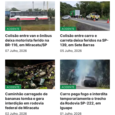
ACIDENTE
ACIDENTE
Colisão entre van e ônibus
Colisão entre carro e
deixa motorista ferido na
carreta deixa feridos na SP-
BR-116, em Miracatu/SP
139, em Sete Barras
07 Julho, 2026
05 Julho, 2026
ACIDENTE
ACIDENTE
Caminhão carregado de
Carro pega fogo e interdita
bananas tomba e gera
temporariamente o trecho
interdição em rodovia
da Rodovia SP-222, em
federal de Miracatu
Iguape
02 Julho, 2026
01 Julho, 2026