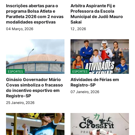
Inscrições abertas para o
Arbitra Aspirante Fij e
programa Bolsa Atleta e
Professora da Escola
Paratleta 2026 com 2 novas
Municipal de Judô Mauro
modalidades esportivas
Sakai
04 Março, 2026
12
, 2026
ESPORTES
ESPORTES
Ginásio Governador Mário
Atividades de Férias em
Covas simboliza o fracasso
Registro-SP
do incentivo esportivo em
07 Janeiro, 2026
Registro-SP
25 Janeiro, 2026