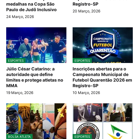
medalhas na Copa São
Registro-SP
Paulo de Judô Inclusivo
20 Março, 2026
24 Março, 2026
ESPORTES
ESPORTES
Júlio César Catarino: a
Inscrições abertas para o
autoridade que define
Campeonato Municipal de
limites e protege atletas no
Futebol Quarentão 2026 em
MMA
Registro-SP
19 Março, 2026
10 Março, 2026
BOLSA ATLETA
ESPORTES