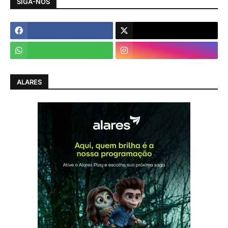
SIGA-NOS
ALARES