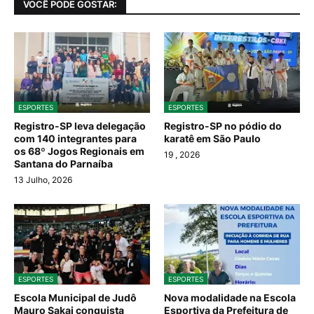
VOCÊ PODE GOSTAR:
ESPORTES
ESPORTES
Registro-SP leva delegação
Registro-SP no pódio do
com 140 integrantes para
karatê em São Paulo
os 68º Jogos Regionais em
19
, 2026
Santana do Parnaíba
13 Julho, 2026
ESPORTES
ESPORTES
Escola Municipal de Judô
Nova modalidade na Escola
Mauro Sakai conquista
Esportiva da Prefeitura de