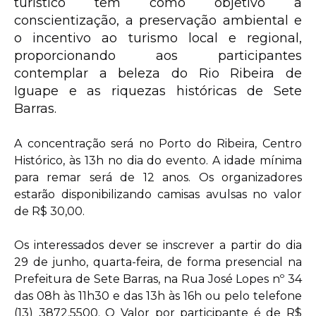
turístico tem como objetivo a
conscientização, a preservação ambiental e
o incentivo ao turismo local e regional,
proporcionando aos participantes
contemplar a beleza do Rio Ribeira de
Iguape e as riquezas históricas de Sete
Barras.
A concentração será no Porto do Ribeira, Centro
Histórico, às 13h no dia do evento. A idade mínima
para remar será de 12 anos. Os organizadores
estarão disponibilizando camisas avulsas no valor
de R$ 30,00.
Os interessados dever se inscrever a partir do dia
29 de junho, quarta-feira, de forma presencial na
Prefeitura de Sete Barras, na Rua José Lopes nº 34
das 08h às 11h30 e das 13h às 16h ou pelo telefone
(13) 3872.5500. O Valor por participante é de R$