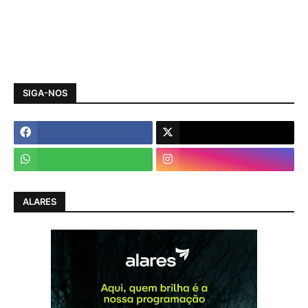
SIGA-NOS
ALARES