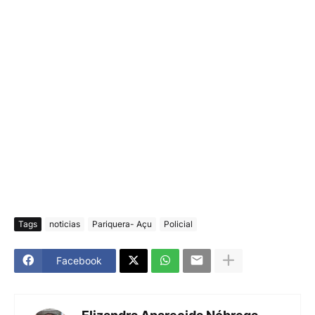
Tags
noticias
Pariquera- Açu
Policial
Facebook