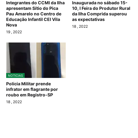
Integrantes do CCMI da Ilha
Inaugurada no sábado 15-
apresentam Sítio do Pica
10, I Feira do Produtor Rural
Pau Amarelo no Centro de
da Ilha Comprida superou
Educação Infantil CEI Vila
as expectativas
Nova
18
, 2022
19
, 2022
NOTICIAS
Polícia Militar prende
infrator em flagrante por
roubo em Registro-SP
18
, 2022