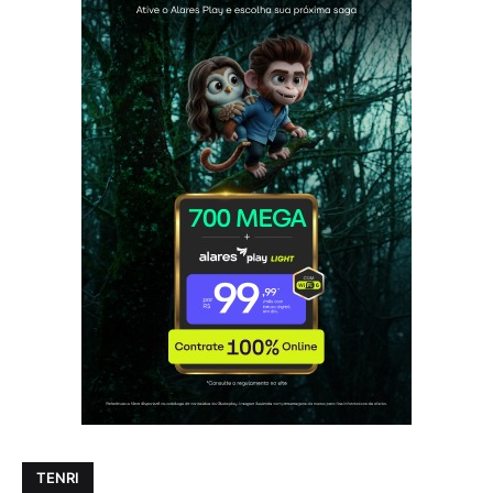
TENRI