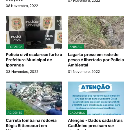
07 Novembro, 2022
08 Novembro, 2022
IPORANGA
ANIMAIS
Polícia civil esclarece furto à
Lagarto preso em rede de
Prefeitura Municipal de
pesca é libertado por Policia
Iporanga
Ambiental
03 Novembro, 2022
01 Novembro, 2022
ACIDENTE
CADUNICO
Carreta tomba na rodovia
Atenção - Dados cadastrais
Régis Bittencourt em
CadÚnico precisam ser