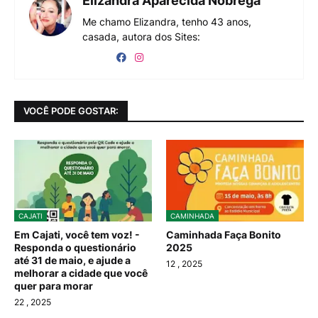
Elizandra Aparecida Nóbrega
Me chamo Elizandra, tenho 43 anos,
casada, autora dos Sites:
VOCÊ PODE GOSTAR:
CAJATI
CAMINHADA
Em Cajati, você tem voz! -
Caminhada Faça Bonito
Responda o questionário
2025
até 31 de maio, e ajude a
12
, 2025
melhorar a cidade que você
quer para morar
22
, 2025