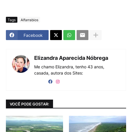
Tags
Alfarrabios
Facebook
Elizandra Aparecida Nóbrega
Me chamo Elizandra, tenho 43 anos,
casada, autora dos Sites:
VOCÊ PODE GOSTAR: