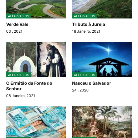
ALFARRABIOS
ALFARRABIOS
Verde Vale
Tributo à Jureia
03
, 2021
18 Janeiro, 2021
ALFARRABIOS
ALFARRABIOS
O Ermitão da Fonte do
Nasceu o Salvador
Senhor
24
, 2020
08 Janeiro, 2021