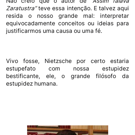
Não creio que o autor de
“Assim falava
Zaratustra”
teve essa intenção. E talvez aqui
resida o nosso grande mal: interpretar
equivocadamente conceitos ou ideias para
justificarmos uma causa ou uma fé.
Vivo fosse, Nietzsche por certo estaria
estupefato com nossa estupidez
bestificante, ele, o grande filósofo da
estupidez humana.