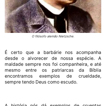
O filósofo alemão Nietzsche.
É certo que a barbárie nos acompanha
desde o alvorecer de nossa espécie. A
maldade sempre nos foi companheira, e até
mesmo entre os patriarcas da Bíblia
encontramos exemplos de crueldade,
sempre tendo Deus como escudo.
A história nós dá exemplos de cruentas