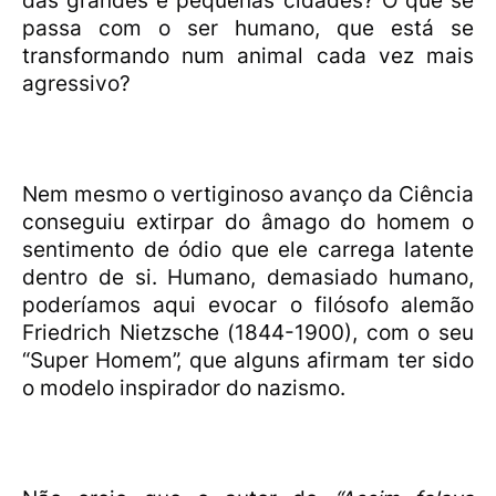
das grandes e pequenas cidades? O que se
passa com o ser humano, que está se
transformando num animal cada vez mais
agressivo?
Nem mesmo o vertiginoso avanço da Ciência
conseguiu extirpar do âmago do homem o
sentimento de ódio que ele carrega latente
dentro de si. Humano, demasiado humano,
poderíamos aqui evocar o filósofo alemão
Friedrich Nietzsche (1844-1900), com o seu
“Super Homem”, que alguns afirmam ter sido
o modelo inspirador do nazismo.