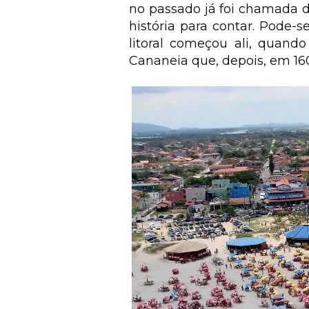
no passado já foi chamada de
história para contar. Pode-
litoral começou ali, quand
Cananeia que, depois, em 1600