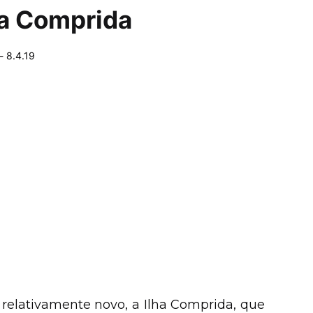
ha Comprida
-
8.4.19
relativamente novo, a Ilha Comprida, que