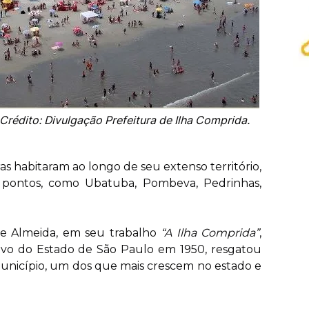
Crédito: Divulgação Prefeitura de Ilha Comprida.
s habitaram ao longo de seu extenso território,
s pontos, como Ubatuba, Pombeva, Pedrinhas,
de Almeida, em seu trabalho
“A Ilha Comprida”
,
ivo do Estado de São Paulo em 1950, resgatou
 município, um dos que mais crescem no estado e