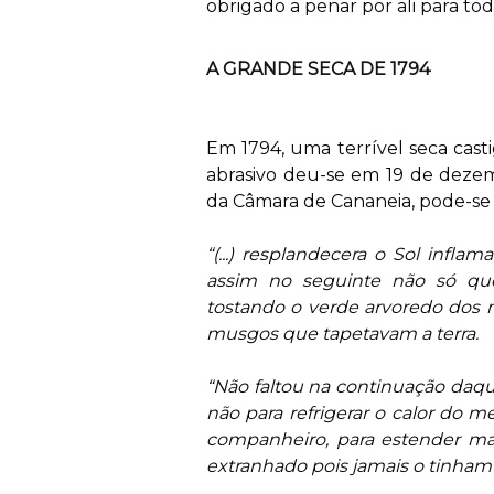
obrigado a penar por ali para to
A GRANDE SECA DE 1794
Em 1794, uma terrível seca casti
abrasivo deu-se em 19 de dezem
da Câmara de Cananeia, pode-se 
“(...) resplandecera o Sol infl
assim no seguinte não só que
tostando o verde arvoredo dos 
musgos que tapetavam a terra.
“Não faltou na continuação daque
não para refrigerar o calor do m
companheiro, para estender mai
extranhado pois jamais o tinham 