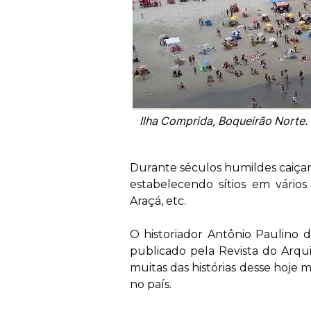
Ilha Comprida, Boqueirão Norte. 
Durante séculos humildes caiçara
estabelecendo sítios em vário
Araçá, etc.
O historiador Antônio Paulino 
publicado pela Revista do Arqu
muitas das histórias desse hoje
no país.