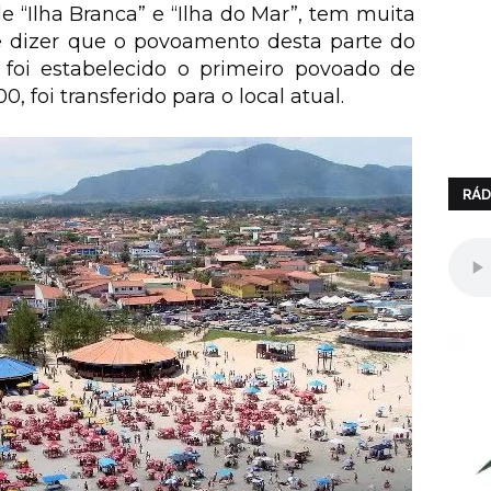
 “Ilha Branca” e “Ilha do Mar”, tem muita
se dizer que o povoamento desta parte do
o foi estabelecido o primeiro povoado de
, foi transferido para o local atual.
RÁD