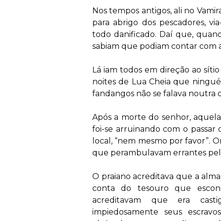
Nos tempos antigos, ali no Vamir
para abrigo dos pescadores, vi
todo danificado. Daí que, quan
sabiam que podiam contar com a
Lá iam todos em direção ao síti
noites de Lua Cheia que ninguém
fandangos não se falava noutra c
Após a morte do senhor, aquelas
foi-se arruinando com o passar
local, “nem mesmo por favor”. O
que perambulavam errantes pel
O praiano acreditava que a alma
conta do tesouro que escon
acreditavam que era cast
impiedosamente seus escravos