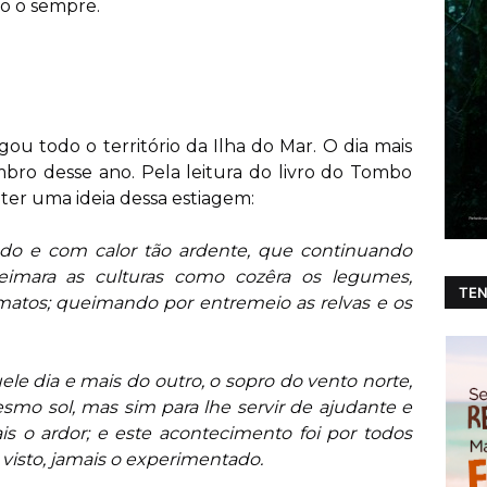
do o sempre.
gou todo o território da Ilha do Mar. O dia mais
bro desse ano. Pela leitura do livro do Tombo
ter uma ideia dessa estiagem:
amado e com calor tão ardente, que continuando
imara as culturas como cozêra os legumes,
TEN
matos; queimando por entremeio as relvas e os
le dia e mais do outro, o sopro do vento norte,
esmo sol, mas sim para lhe servir de ajudante e
s o ardor; e este acontecimento foi por todos
visto, jamais o experimentado.