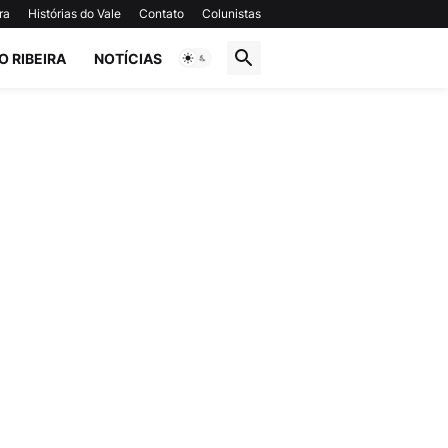
ra
Histórias do Vale
Contato
Colunistas
O RIBEIRA
NOTÍCIAS