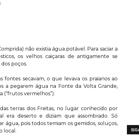
:
Comprida) não existia água potável. Para saciar a
ticos, os velhos caiçaras de antigamente se
 dos poços.
s fontes secavam, o que levava os praianos ao
dos a pegarem água na Fonte da Volta Grande,
 (“frutos vermelhos”).
 das terras dos Freitas, no lugar conhecido por
cal era deserto e diziam que assombrado. Só
ar água, pois todos temiam os gemidos, soluços,
SIG
 local.