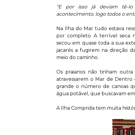
“E por isso já deviam tê-lo 
acontecimento, logo todos o ent
Na Ilha do Mar tudo estava res
por completo. A terrível seca 
secou em quase toda a sua exte
jacarés a fugirem na direção d
meio do caminho.
Os praianos não tinham outra 
atravessarem o Mar de Dentro 
grande o número de canoas qu
água potável, que buscavam em po
A Ilha Comprida tem muita histór