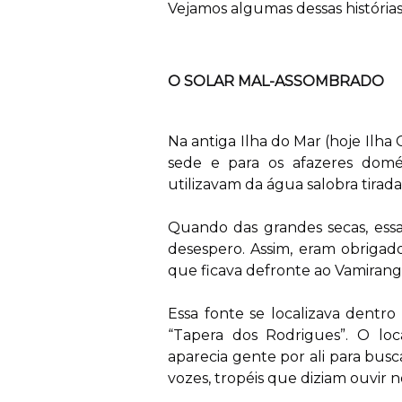
Vejamos algumas dessas histórias
O SOLAR MAL-ASSOMBRADO
Na antiga Ilha do Mar (hoje Ilha 
sede e para os afazeres domés
utilizavam da água salobra tirada
Quando das grandes secas, essa
desespero. Assim, eram obriga
que ficava defronte ao Vamiranga
Essa fonte se localizava dentro
“Tapera dos Rodrigues”. O lo
aparecia gente por ali para busc
vozes, tropéis que diziam ouvir no