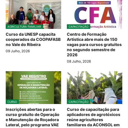
AGRICULTURA FAMILIAR
CAPACITAÇÃO
Curso da UNESP capacita
Centro de Formação
cooperados da COOPAFASB
Artística abre mais de 150
no Vale do Ribeira
vagas para cursos gratuitos
no segundo semestre de
09 Julho, 2026
2026
08 Julho, 2026
CURSO
CAPACITAÇÃO
Inscrições abertas para o
Curso de capacitação para
curso gratuito de Operação
aplicadores de agrotóxicos
e Manutenção de Roçadora
reúne agricultores
Lateral, pelo programa VAE
familiares da ACONSOL em