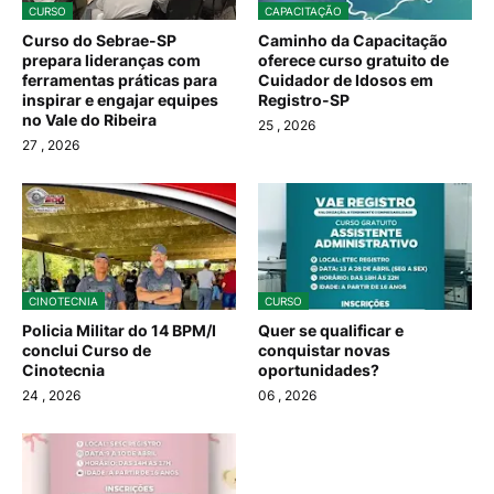
CURSO
CAPACITAÇÃO
Curso do Sebrae-SP
Caminho da Capacitação
prepara lideranças com
oferece curso gratuito de
ferramentas práticas para
Cuidador de Idosos em
inspirar e engajar equipes
Registro-SP
no Vale do Ribeira
25
, 2026
27
, 2026
CINOTECNIA
CURSO
Policia Militar do 14 BPM/I
Quer se qualificar e
conclui Curso de
conquistar novas
Cinotecnia
oportunidades?
24
, 2026
06
, 2026