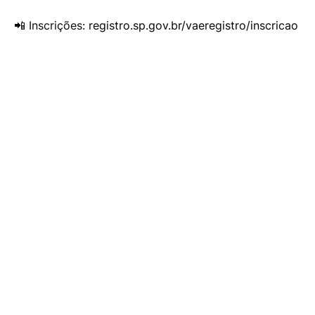
📲 Inscrições:
registro.sp.gov.br/vaeregistro/inscricao