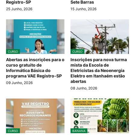
Registro-SP
Sete Barras
25 Junho, 2026
15 Junho, 2026
CURSO
CURSO
Abertas as inscrições para o
Inscrições para nova turma
curso gratuito de
mista da Escola de
Informática Básica do
Eletricistas da Neoenergia
programa VAE Registro-SP
Elektro em Itanhaém estão
abertas
09 Junho, 2026
08 Junho, 2026
CURSO
BANANA