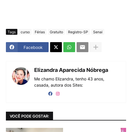
Tags
curso
Férias
Gratuito
Registro-SP
Senai
Facebook
Elizandra Aparecida Nóbrega
Me chamo Elizandra, tenho 43 anos,
casada, autora dos Sites:
VOCÊ PODE GOSTAR: