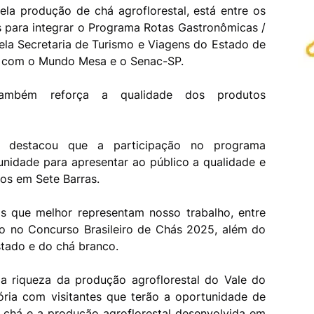
la produção de chá agroflorestal, está entre os
 para integrar o Programa Rotas Gastronômicas /
la Secretaria de Turismo e Viagens do Estado de
ia com o Mundo Mesa e o Senac-SP.
também reforça a qualidade dos produtos
 destacou que a participação no programa
nidade para apresentar ao público a qualidade e
dos em Sete Barras.
s que melhor representam nosso trabalho, entre
ro no Concurso Brasileiro de Chás 2025, além do
stado e do chá branco.
a riqueza da produção agroflorestal do Vale do
tória com visitantes que terão a oportunidade de
 chá e a produção agroflorestal desenvolvida em