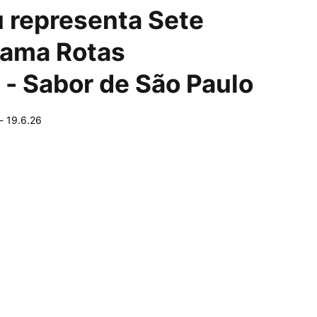
 representa Sete
rama Rotas
- Sabor de São Paulo
-
19.6.26