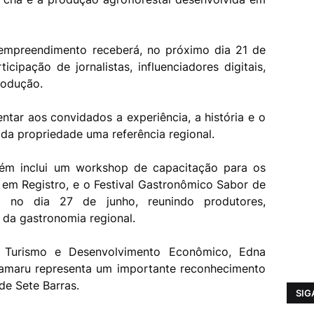
mpreendimento receberá, no próximo dia 21 de
cipação de jornalistas, influenciadores digitais,
produção.
ntar aos convidados a experiência, a história e o
a propriedade uma referência regional.
ém inclui um workshop de capacitação para os
, em Registro, e o Festival Gastronômico Sabor de
o no dia 27 de junho, reunindo produtores,
da gastronomia regional.
e Turismo e Desenvolvimento Econômico, Edna
mamaru representa um importante reconhecimento
 de Sete Barras.
SIG