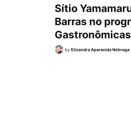
Sítio Yamamaru
Barras no prog
Gastronômicas 
by
Elizandra Aparecida Nóbrega