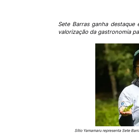
Sete Barras ganha destaque e
valorização da gastronomia pa
Sítio Yamamaru representa Sete Barr