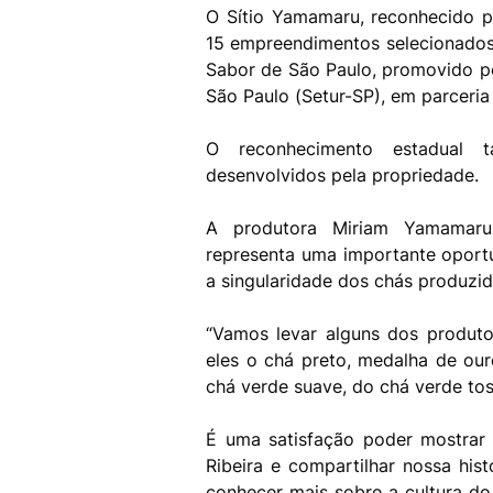
O Sítio Yamamaru, reconhecido pe
15 empreendimentos selecionados
Sabor de São Paulo, promovido pe
São Paulo (Setur-SP), em parcer
O reconhecimento estadual 
desenvolvidos pela propriedade.
A produtora Miriam Yamamaru
representa uma importante oportu
a singularidade dos chás produzi
“Vamos levar alguns dos produto
eles o chá preto, medalha de ou
chá verde suave, do chá verde to
É uma satisfação poder mostrar 
Ribeira e compartilhar nossa his
conhecer mais sobre a cultura do