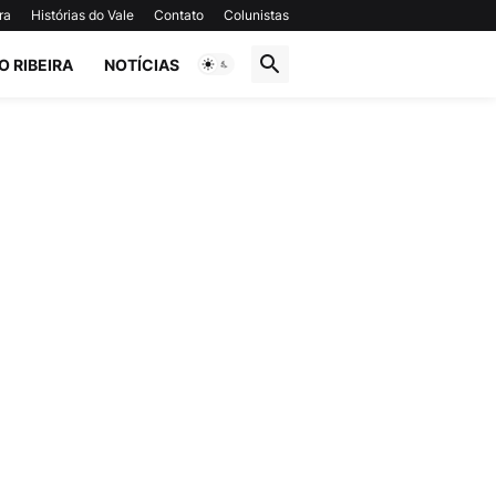
ra
Histórias do Vale
Contato
Colunistas
O RIBEIRA
NOTÍCIAS