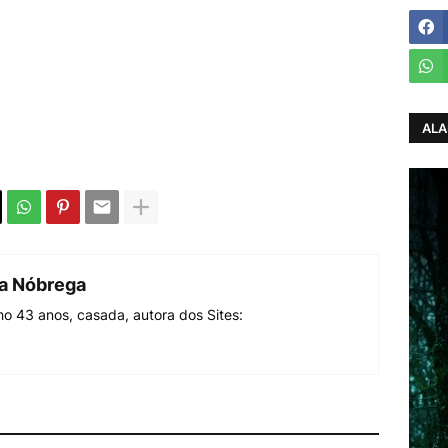
ALA
da Nóbrega
o 43 anos, casada, autora dos Sites: