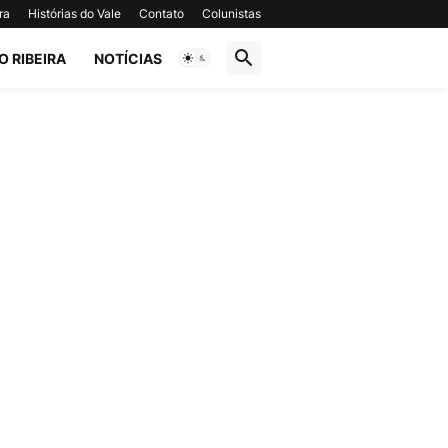
ra
Histórias do Vale
Contato
Colunistas
O RIBEIRA
NOTÍCIAS