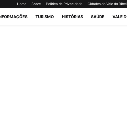
Home
Sobre
Politica de Privacidade
Cidades do Vale do Ribei
INFORMAÇÕES
TURISMO
HISTÓRIAS
SAÚDE
VALE D