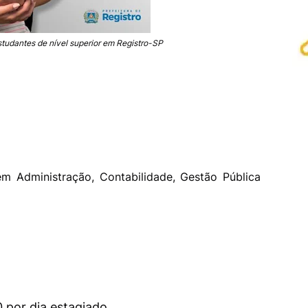
tudantes de nível superior em Registro-SP
em Administração, Contabilidade, Gestão Pública
 por dia estagiado