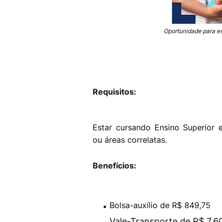
Oportunidade para es
Requisitos:
Estar cursando Ensino Superior 
ou áreas correlatas.
Benefícios:
Bolsa-auxílio de R$ 849,75
Vale-Transporte de R$ 7,60