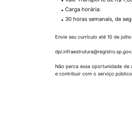
Carga horária:
30 horas semanais, de segu
Envie seu currículo até 10 de julho
dpi.infraestrutura@registro.sp.gov
Não perca essa oportunidade de ad
e contribuir com o serviço público