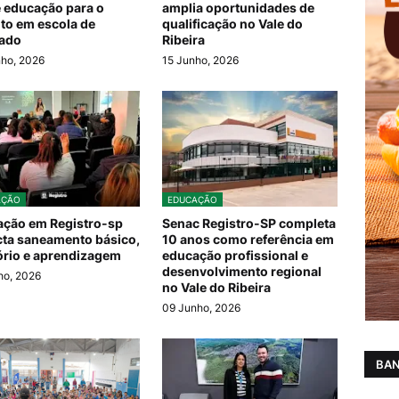
 educação para o
amplia oportunidades de
ito em escola de
qualificação no Vale do
rado
Ribeira
ho, 2026
15 Junho, 2026
AÇÃO
EDUCAÇÃO
ção em Registro-sp
Senac Registro-SP completa
ta saneamento básico,
10 anos como referência em
tório e aprendizagem
educação profissional e
desenvolvimento regional
ho, 2026
no Vale do Ribeira
09 Junho, 2026
BAN