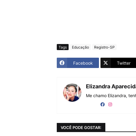
Tags
Educação
Registro-SP
Facebook
Twitter
Elizandra Apareci
Me chamo Elizandra, tenh
VOCÊ PODE GOSTAR: