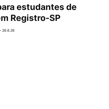
ara estudantes de
 em Registro-SP
-
26.6.26