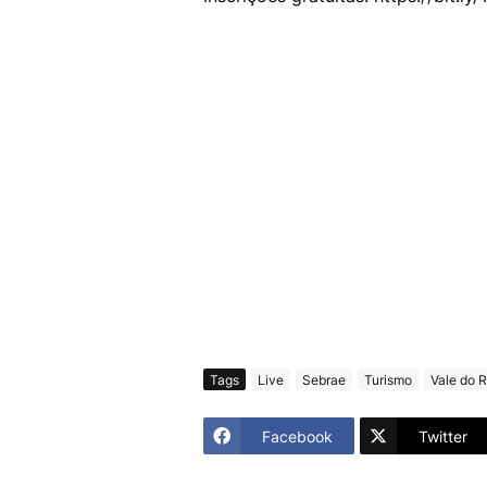
Tags
Live
Sebrae
Turismo
Vale do R
Facebook
Twitter