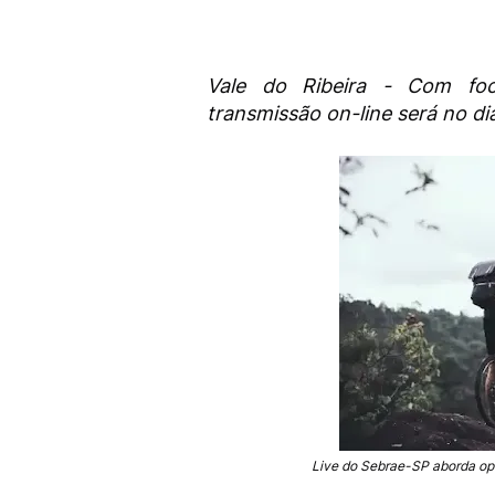
Vale do Ribeira - Com fo
transmissão on-line será no di
Live do Sebrae-SP aborda opo