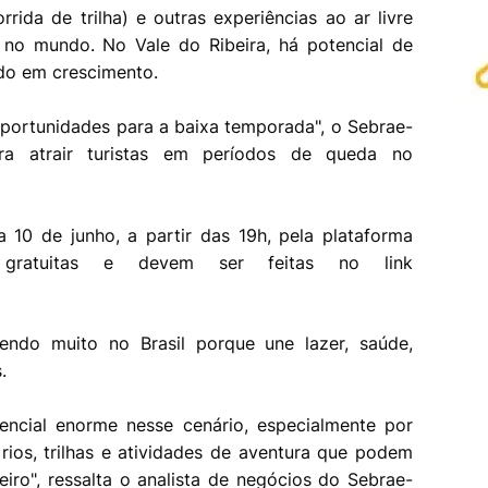
orrida de trilha) e outras experiências ao ar livre
 no mundo. No Vale do Ribeira, há potencial de
ado em crescimento.
portunidades para a baixa temporada", o Sebrae-
ara atrair turistas em períodos de queda no
a 10 de junho, a partir das 19h, pela plataforma
 gratuitas e devem ser feitas no link
endo muito no Brasil porque une lazer, saúde,
s.
encial enorme nesse cenário, especialmente por
 rios, trilhas e atividades de aventura que podem
teiro", ressalta o analista de negócios do Sebrae-