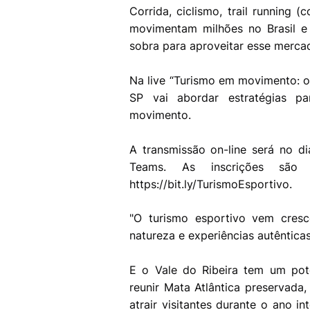
Corrida, ciclismo, trail running (c
movimentam milhões no Brasil e
sobra para aproveitar esse merc
Na live “Turismo em movimento: o
SP vai abordar estratégias p
movimento.
A transmissão on-line será no di
Teams. As inscrições são
https://bit.ly/TurismoEsportivo.
"O turismo esportivo vem cresc
natureza e experiências autêntica
E o Vale do Ribeira tem um pot
reunir Mata Atlântica preservada,
atrair visitantes durante o ano in