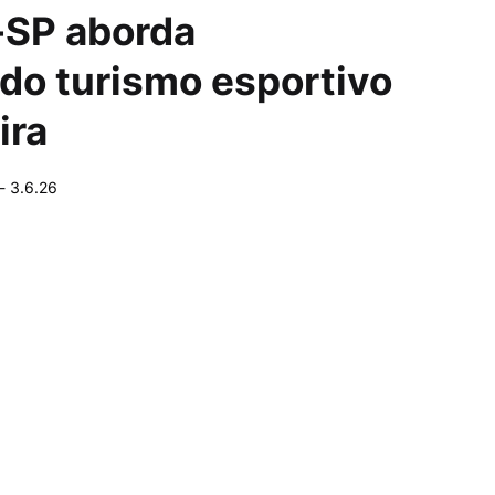
-SP aborda
do turismo esportivo
ira
-
3.6.26