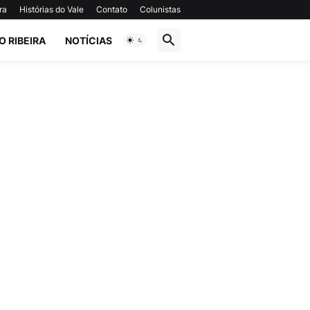
ra
Histórias do Vale
Contato
Colunistas
O RIBEIRA
NOTÍCIAS