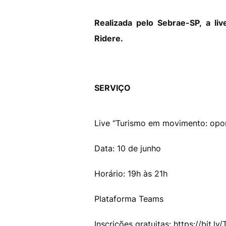
Realizada pelo Sebrae-SP, a l
Ridere.
SERVIÇO
Live “Turismo em movimento: opo
Data: 10 de junho
Horário: 19h às 21h
Plataforma Teams
Inscrições gratuitas: https://bit.l