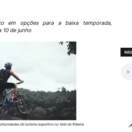
co em opções para a baixa temporada,
a 10 de junho
RÁD
rtunidades do turismo esportivo no Vale do Ribeira