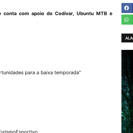
ive conta com apoio do Codivar, Ubuntu MTB e
ALA
rtunidades para a baixa temporada"
y/TurismoEsportivo