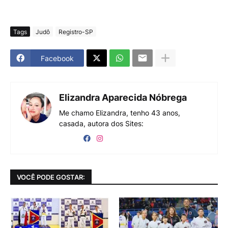
Tags
Judô
Registro-SP
Facebook
Elizandra Aparecida Nóbrega
Me chamo Elizandra, tenho 43 anos,
casada, autora dos Sites:
VOCÊ PODE GOSTAR: