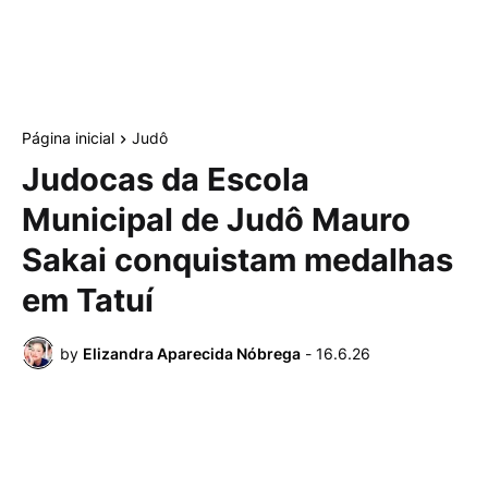
Página inicial
Judô
Judocas da Escola
Municipal de Judô Mauro
Sakai conquistam medalhas
em Tatuí
by
Elizandra Aparecida Nóbrega
-
16.6.26