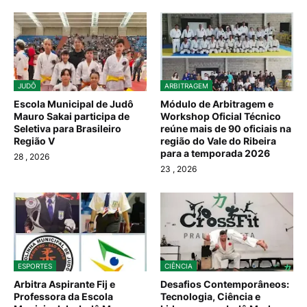
JUDÔ
ARBITRAGEM
Escola Municipal de Judô
Módulo de Arbitragem e
Mauro Sakai participa de
Workshop Oficial Técnico
Seletiva para Brasileiro
reúne mais de 90 oficiais na
Região V
região do Vale do Ribeira
para a temporada 2026
28
, 2026
23
, 2026
ESPORTES
CIÊNCIA
Arbitra Aspirante Fij e
Desafios Contemporâneos:
Professora da Escola
Tecnologia, Ciência e