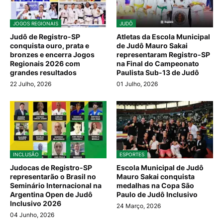
JOGOS REGIONAIS
JUDÔ
Judô de Registro-SP
Atletas da Escola Municipal
conquista ouro, prata e
de Judô Mauro Sakai
bronzes e encerra Jogos
representaram Registro-SP
Regionais 2026 com
na Final do Campeonato
grandes resultados
Paulista Sub-13 de Judô
22 Julho, 2026
01 Julho, 2026
INCLUSÃO
ESPORTES
Judocas de Registro-SP
Escola Municipal de Judô
representarão o Brasil no
Mauro Sakai conquista
Seminário Internacional na
medalhas na Copa São
Argentina Open de Judô
Paulo de Judô Inclusivo
Inclusivo 2026
24 Março, 2026
04 Junho, 2026