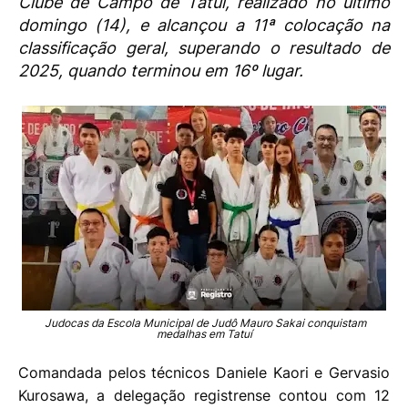
Clube de Campo de Tatuí, realizado no último
domingo (14), e alcançou a 11ª colocação na
classificação geral, superando o resultado de
2025, quando terminou em 16º lugar.
Judocas da Escola Municipal de Judô Mauro Sakai conquistam
medalhas em Tatuí
Comandada pelos técnicos Daniele Kaori e Gervasio
Kurosawa, a delegação registrense contou com 12