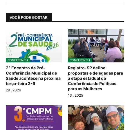
VOCÊ PODE GOSTAR:
CONFERENCIA
CONFERENCIA
2º Encontro da Pré-
Registro-SP define
Conferência Municipal de
propostas e delegadas para
Saúde acontece na próxima
a etapa estadual da
terça-feira 2-6
Conferência de Políticas
para as Mulheres
29
, 2026
13
, 2025