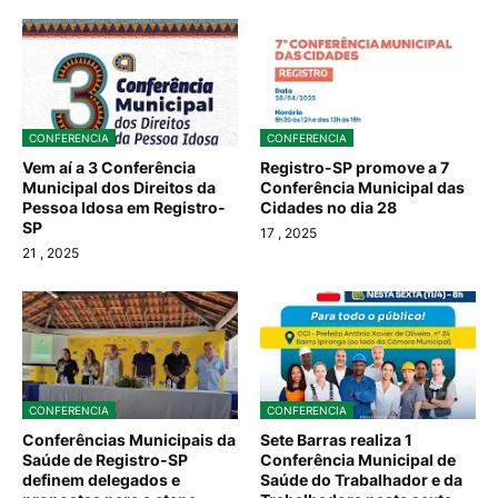
CONFERENCIA
CONFERENCIA
Vem aí a 3 Conferência
Registro-SP promove a 7
Municipal dos Direitos da
Conferência Municipal das
Pessoa Idosa em Registro-
Cidades no dia 28
SP
17
, 2025
21
, 2025
CONFERENCIA
CONFERENCIA
Conferências Municipais da
Sete Barras realiza 1
Saúde de Registro-SP
Conferência Municipal de
definem delegados e
Saúde do Trabalhador e da