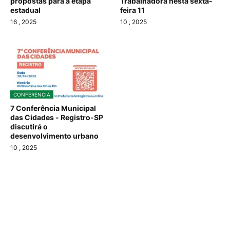
propostas para a etapa
Trabalhadora nesta sexta-
estadual
feira 11
16
, 2025
10
, 2025
CONFERENCIA
7 Conferência Municipal
das Cidades - Registro-SP
discutirá o
desenvolvimento urbano
10
, 2025