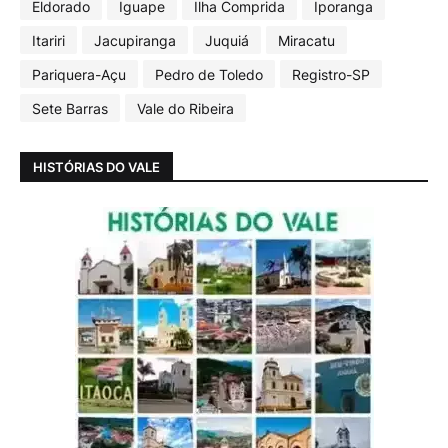
Eldorado
Iguape
Ilha Comprida
Iporanga
Itariri
Jacupiranga
Juquiá
Miracatu
Pariquera-Açu
Pedro de Toledo
Registro-SP
Sete Barras
Vale do Ribeira
HISTÓRIAS DO VALE