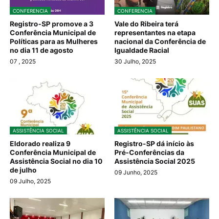
CONFERENCIA
CONFERENCIA
Registro-SP promove a 3
Vale do Ribeira terá
Conferência Municipal de
representantes na etapa
Políticas para as Mulheres
nacional da Conferência de
no dia 11 de agosto
Igualdade Racial
07
, 2025
30 Julho, 2025
ASSISTÊNCIA SOCIAL
ASSISTÊNCIA SOCIAL
Eldorado realiza 9
Registro-SP dá início às
Conferência Municipal de
Pré-Conferências da
Assistência Social no dia 10
Assistência Social 2025
de julho
09 Junho, 2025
09 Julho, 2025