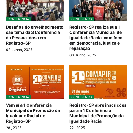
CONFERENCIA
CONFERENCIA
Desafios do envelhecimento
Registro-SP realiza sua 1
são tema da 3 Conferência
Conferência Municipal de
da Pessoa Idosa em
Igualdade Racial com foco
Registro-SP
em democracia, justiça e
reparação
03 Junho, 2025
03 Junho, 2025
CONFERENCIA
CONFERENCIA
Vem aí a 1 Conferência
Registro-SP abre inscrições
Municipal de Promoção da
para a 1 Conferência
Igualdade Racial de
Municipal de Promoção da
Registro-SP
Igualdade Racial
28
, 2025
22
, 2025