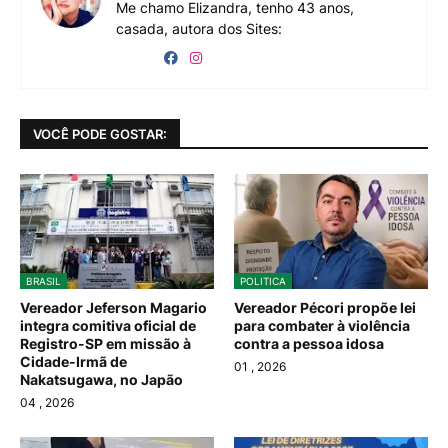
Me chamo Elizandra, tenho 43 anos,
casada, autora dos Sites:
VOCÊ PODE GOSTAR:
BRASIL
POLITICA
Vereador Jeferson Magario
Vereador Pécori propõe lei
integra comitiva oficial de
para combater à violência
Registro-SP em missão à
contra a pessoa idosa
Cidade-Irmã de
01
, 2026
Nakatsugawa, no Japão
04
, 2026