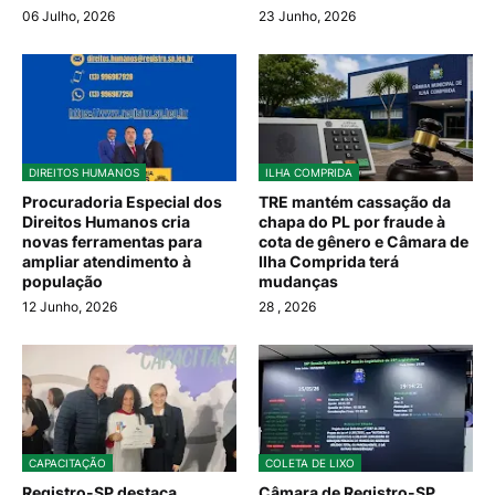
06 Julho, 2026
23 Junho, 2026
DIREITOS HUMANOS
ILHA COMPRIDA
Procuradoria Especial dos
TRE mantém cassação da
Direitos Humanos cria
chapa do PL por fraude à
novas ferramentas para
cota de gênero e Câmara de
ampliar atendimento à
Ilha Comprida terá
população
mudanças
12 Junho, 2026
28
, 2026
CAPACITAÇÃO
COLETA DE LIXO
Registro-SP destaca
Câmara de Registro-SP