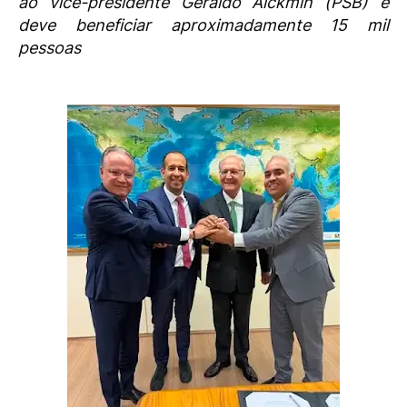
ao vice-presidente Geraldo Alckmin (PSB) e
deve beneficiar aproximadamente 15 mil
pessoas