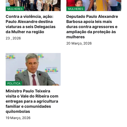
MULHERES
MULHERES
Contra a violência, ação:
Deputado Paulo Alexandre
Paulo Alexandre destina
Barbosa apoia leis mais
viaturas a seis Delegacias
duras contra agressores e
da Mulher na região
ampliação da proteção às
mulheres
23
, 2026
20 Março, 2026
POLITICA
Ministro Paulo Teixeira
visita o Vale do Ribeira com
entregas para a agricultura
familiar e comunidades
quilombolas
19 Março, 2026