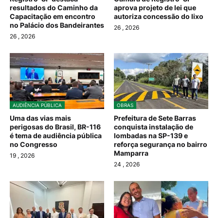
resultados do Caminho da
aprova projeto de lei que
Capacitação em encontro
autoriza concessão do lixo
no Palácio dos Bandeirantes
26
, 2026
26
, 2026
AUDIÊNCIA PÚBLICA
OBRAS
Uma das vias mais
Prefeitura de Sete Barras
perigosas do Brasil, BR-116
conquista instalação de
é tema de audiência pública
lombadas na SP-139 e
no Congresso
reforça segurança no bairro
Mamparra
19
, 2026
24
, 2026