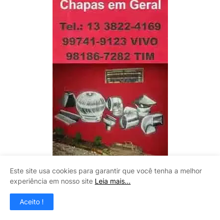
Este site usa cookies para garantir que você tenha a melhor
LITOMAQ
experiência em nosso site
Leia mais...
Aceito !