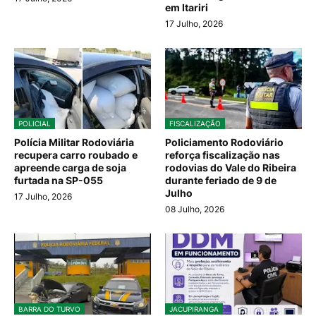
em Itariri
17 Julho, 2026
POLICIAL
FISCALIZAÇÃO
Polícia Militar Rodoviária
Policiamento Rodoviário
recupera carro roubado e
reforça fiscalização nas
apreende carga de soja
rodovias do Vale do Ribeira
furtada na SP-055
durante feriado de 9 de
Julho
17 Julho, 2026
08 Julho, 2026
BARRA DO TURVO
JACUPIRANGA