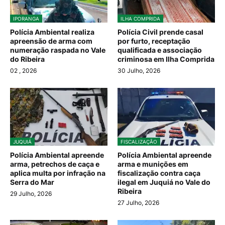
IPORANGA
ILHA COMPRIDA
Polícia Ambiental realiza
Polícia Civil prende casal
apreensão de arma com
por furto, receptação
numeração raspada no Vale
qualificada e associação
do Ribeira
criminosa em Ilha Comprida
02
, 2026
30 Julho, 2026
JUQUIÁ
FISCALIZAÇÃO
Polícia Ambiental apreende
Polícia Ambiental apreende
arma, petrechos de caça e
arma e munições em
aplica multa por infração na
fiscalização contra caça
Serra do Mar
ilegal em Juquiá no Vale do
Ribeira
29 Julho, 2026
27 Julho, 2026