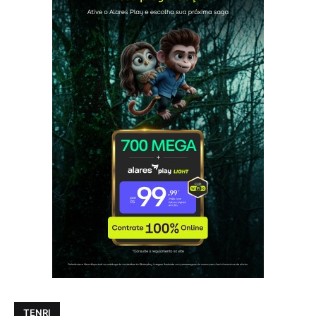
TENRI