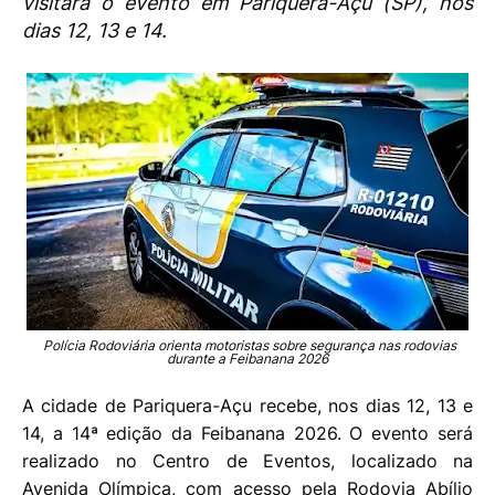
visitará o evento em Pariquera-Açu (SP), nos
dias 12, 13 e 14.
Polícia Rodoviária orienta motoristas sobre segurança nas rodovias
durante a Feibanana 2026
A cidade de Pariquera-Açu recebe, nos dias 12, 13 e
14, a 14ª edição da Feibanana 2026. O evento será
realizado no Centro de Eventos, localizado na
Avenida Olímpica, com acesso pela Rodovia Abílio