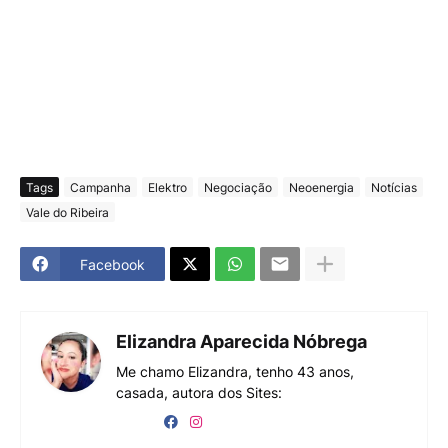
Tags
Campanha
Elektro
Negociação
Neoenergia
Notícias
Vale do Ribeira
Facebook
Elizandra Aparecida Nóbrega
Me chamo Elizandra, tenho 43 anos,
casada, autora dos Sites: