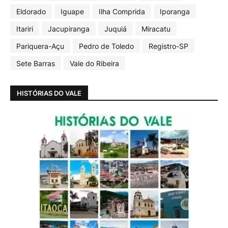
Eldorado
Iguape
Ilha Comprida
Iporanga
Itariri
Jacupiranga
Juquiá
Miracatu
Pariquera-Açu
Pedro de Toledo
Registro-SP
Sete Barras
Vale do Ribeira
HISTÓRIAS DO VALE