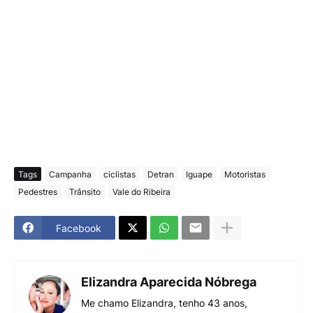
Tags
Campanha
ciclistas
Detran
Iguape
Motoristas
Pedestres
Trânsito
Vale do Ribeira
Facebook
Elizandra Aparecida Nóbrega
Me chamo Elizandra, tenho 43 anos,