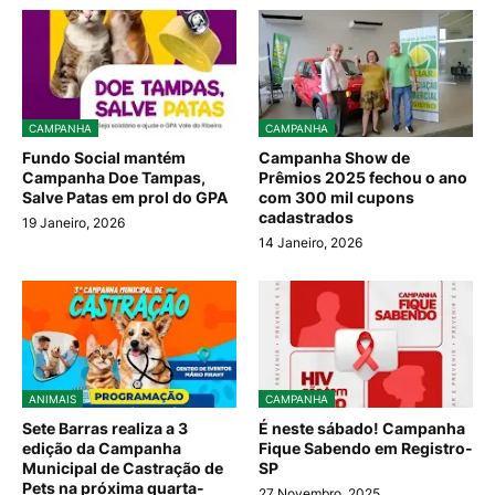
CAMPANHA
CAMPANHA
Fundo Social mantém
Campanha Show de
Campanha Doe Tampas,
Prêmios 2025 fechou o ano
Salve Patas em prol do GPA
com 300 mil cupons
cadastrados
19 Janeiro, 2026
14 Janeiro, 2026
ANIMAIS
CAMPANHA
Sete Barras realiza a 3
É neste sábado! Campanha
edição da Campanha
Fique Sabendo em Registro-
Municipal de Castração de
SP
Pets na próxima quarta-
27 Novembro, 2025