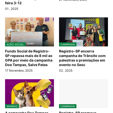
feira 3-12
01
, 2025
AÇÃO SOCIAL
CAMPANHA
Fundo Social de Registro-
Registro-SP encerra
SP repassa mais de 8 mil ao
campanha de Trânsito com
GPA por meio da campanha
palestras e premiações em
Doe Tampas, Salve Patas
evento no Sesc
17 Novembro, 2025
02
, 2025
ANIMAIS
CAMPANHA
A campanha Doe Tampas,
Registro-SP promove