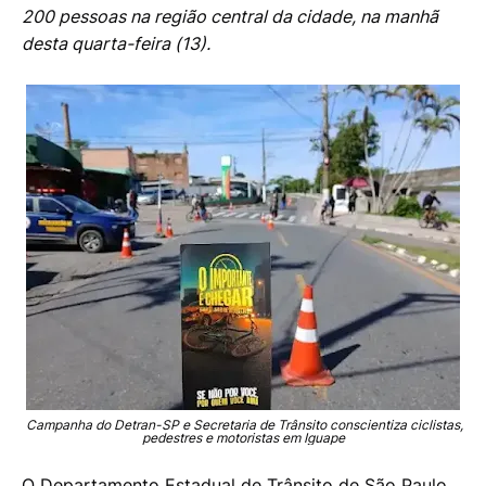
200 pessoas na região central da cidade, na manhã
desta quarta-feira (13).
Campanha do Detran-SP e Secretaria de Trânsito conscientiza ciclistas,
pedestres e motoristas em Iguape
O Departamento Estadual de Trânsito de São Paulo