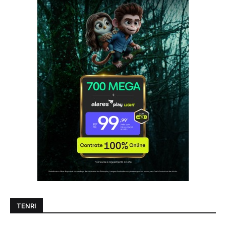
TENRI