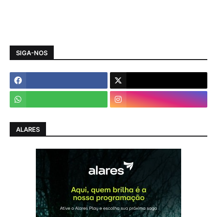
SIGA-NOS
ALARES