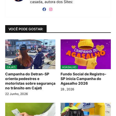
casada, autora dos Sites:
VOCÊ PODE GOSTAR:
CAJATI
AGASALHO
Campanha do Detran-SP
Fundo Social de Registro-
orienta pedestres e
SP inicia Campanha do
motoristas sobre segurança
Agasalho 2026
no trânsito em Cajati
28
, 2026
22 Junho, 2026