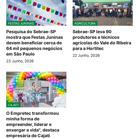
FESTAS JUNINAS
AGRICULTURA
Pesquisa do Sebrae-SP
Sebrae-SP leva 90
mostra que Festas Juninas
produtores e técnicos
devem beneficiar cerca de
agrícolas do Vale do Ribeira
64 mil pequenos negócios
para a Hortitec
em São Paulo
22 Junho, 2026
23 Junho, 2026
CAJATI
O Empretec transformou
minha forma de
empreender, liderar e
enxergar a vida", destaca
empresária de Cajati