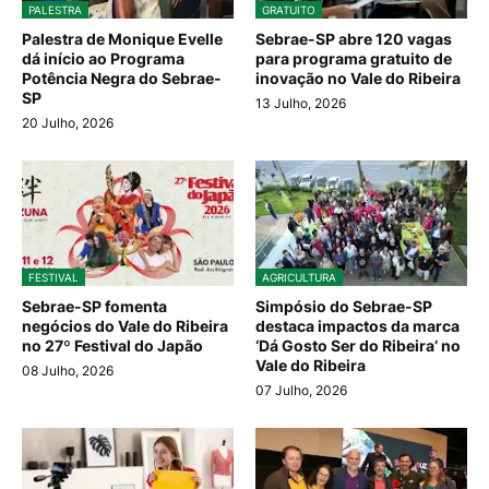
PALESTRA
GRATUITO
Palestra de Monique Evelle
Sebrae-SP abre 120 vagas
dá início ao Programa
para programa gratuito de
Potência Negra do Sebrae-
inovação no Vale do Ribeira
SP
13 Julho, 2026
20 Julho, 2026
FESTIVAL
AGRICULTURA
Sebrae-SP fomenta
Simpósio do Sebrae-SP
negócios do Vale do Ribeira
destaca impactos da marca
no 27º Festival do Japão
‘Dá Gosto Ser do Ribeira’ no
Vale do Ribeira
08 Julho, 2026
07 Julho, 2026