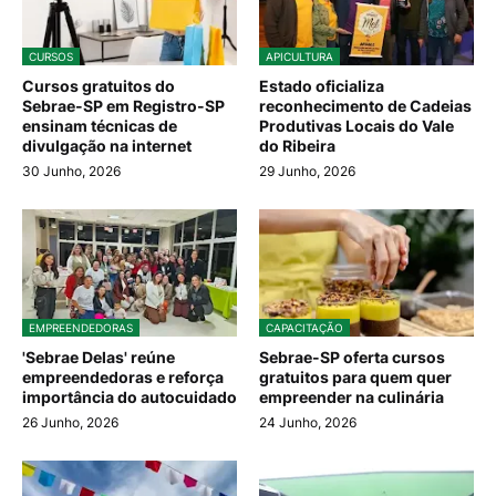
CURSOS
APICULTURA
Cursos gratuitos do
Estado oficializa
Sebrae-SP em Registro-SP
reconhecimento de Cadeias
ensinam técnicas de
Produtivas Locais do Vale
divulgação na internet
do Ribeira
30 Junho, 2026
29 Junho, 2026
EMPREENDEDORAS
CAPACITAÇÃO
'Sebrae Delas' reúne
Sebrae-SP oferta cursos
empreendedoras e reforça
gratuitos para quem quer
importância do autocuidado
empreender na culinária
26 Junho, 2026
24 Junho, 2026