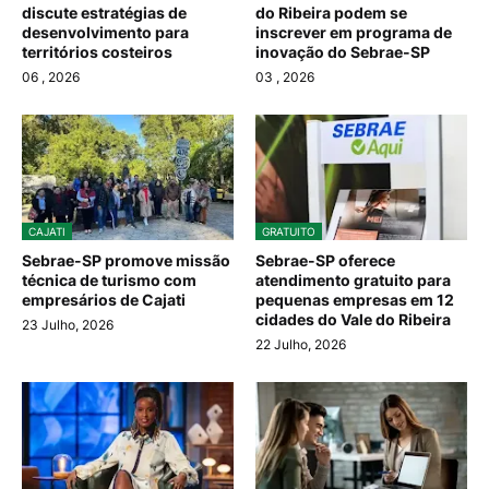
discute estratégias de
do Ribeira podem se
desenvolvimento para
inscrever em programa de
territórios costeiros
inovação do Sebrae-SP
06
, 2026
03
, 2026
CAJATI
GRATUITO
Sebrae-SP promove missão
Sebrae-SP oferece
técnica de turismo com
atendimento gratuito para
empresários de Cajati
pequenas empresas em 12
cidades do Vale do Ribeira
23 Julho, 2026
22 Julho, 2026