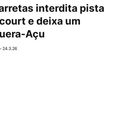
arretas interdita pista
ncourt e deixa um
quera-Açu
-
24.3.26