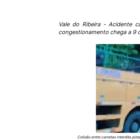
Vale do Ribeira - Acidente c
congestionamento chega a 9 q
Colisão entre carretas interdita pis