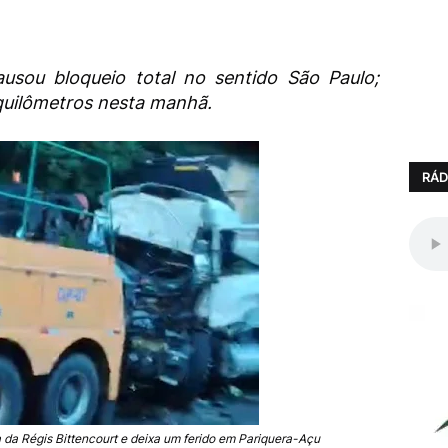
ausou bloqueio total no sentido São Paulo;
uilômetros nesta manhã.
RÁD
ta da Régis Bittencourt e deixa um ferido em Pariquera-Açu