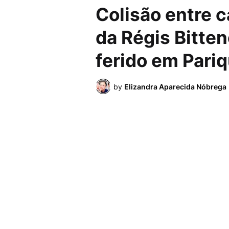
Colisão entre c
da Régis Bitte
ferido em Pari
by
Elizandra Aparecida Nóbrega