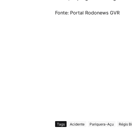
Fonte: Portal Rodonews GVR
Tags
Acidente
Pariquera-Açu
Régis B