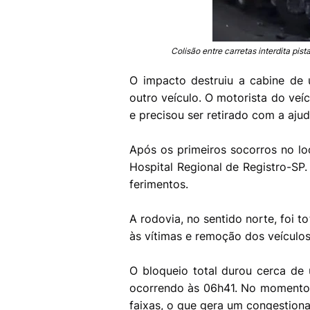
Colisão entre carretas interdita pis
O impacto destruiu a cabine de u
outro veículo. O motorista do veí
e precisou ser retirado com a aj
Após os primeiros socorros no l
Hospital Regional de Registro-SP.
ferimentos.
A rodovia, no sentido norte, foi 
às vítimas e remoção dos veículo
O bloqueio total durou cerca de
ocorrendo às 06h41. No momento, 
faixas, o que gera um congestion