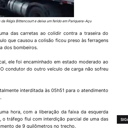
ta da Régis Bittencourt e deixa um ferido em Pariquera-Açu
ma das carretas ao colidir contra a traseira do
culo que causou a colisão ficou preso às ferragens
uda dos bombeiros.
ocal, ele foi encaminhado em estado moderado ao
 O condutor do outro veículo de carga não sofreu
totalmente interditada às 05h51 para o atendimento
s.
 uma hora, com a liberação da faixa da esquerda
o tráfego flui com interdição parcial de uma das
SIG
amento de 9 quilômetros no trecho.