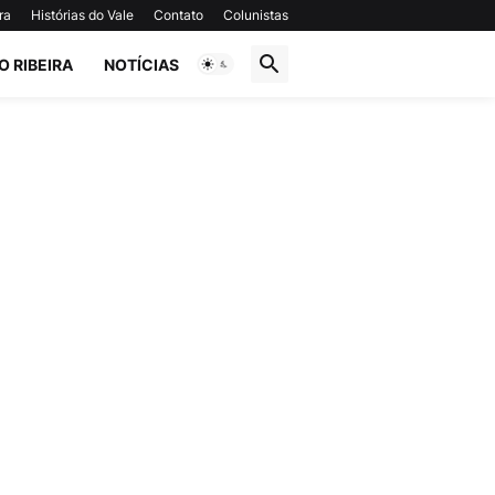
ra
Histórias do Vale
Contato
Colunistas
O RIBEIRA
NOTÍCIAS