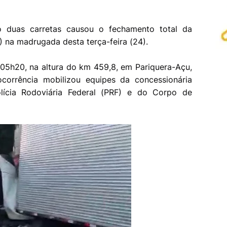
o duas carretas causou o fechamento total da
) na madrugada desta terça-feira (24).
 05h20, na altura do km 459,8, em Pariquera-Açu,
ocorrência mobilizou equipes da concessionária
Polícia Rodoviária Federal (PRF) e do Corpo de