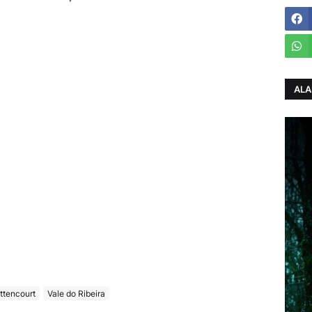
ALA
ittencourt
Vale do Ribeira